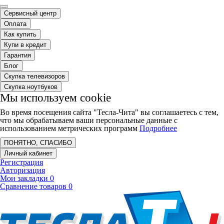
Сервисный центр
Оплата
Как купить
Купи в кредит
Гарантия
Блог
Скупка телевизоров
Скупка ноутбуков
Мы используем cookie
Во время посещения сайта "Тесла-Чита" вы соглашаетесь с тем,
что мы обрабатываем ваши персональные данные с
использованием метрических программ
Подробнее
ПОНЯТНО, СПАСИБО
Личный кабинет
Регистрация
Авторизация
Мои закладки
0
Сравнение товаров
0