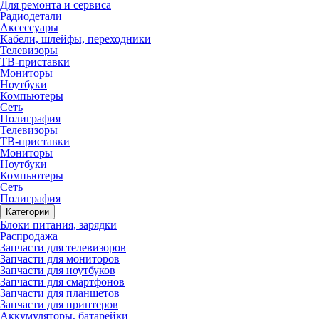
Для ремонта и сервиса
Радиодетали
Аксессуары
Кабели, шлейфы, переходники
Телевизоры
ТВ-приставки
Мониторы
Ноутбуки
Компьютеры
Сеть
Полиграфия
Телевизоры
ТВ-приставки
Мониторы
Ноутбуки
Компьютеры
Сеть
Полиграфия
Категории
Блоки питания, зарядки
Распродажа
Запчасти для телевизоров
Запчасти для мониторов
Запчасти для ноутбуков
Запчасти для смартфонов
Запчасти для планшетов
Запчасти для принтеров
Аккумуляторы, батарейки