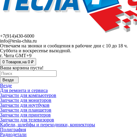
+7(914)430-6000
info@tesla-chita.ru
Отвечаем на звонки и сообщения в рабочие дни с 10 до 18 ч.
Суббота и воскресенье выходной.
г. Чита GMT+9
0
Tоваров,
на
0 ₽
Ваша корзина пуста!
Везде
Везде
Для ремонта и сервиса
Запчасти для компьютеров
Запчасти для мониторов
Запчасти для ноутбуков
Запчасти для планшетов
Запчасти для принтеров
Запчасти для телевизоров
Кабели, шлейфы и переходники, коннекторы
Полиграфия
Радиодетали