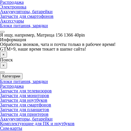
Распродажа
Электроника
Аккумуляторы, батарейки
Запчасти для смартофонов
Аксессуары
Блоки питания, зарядки
Я ищу, например,
Матрица 156 1366 40pin
Информация
Обработка звонков, чата и почты только в рабочее время!
GTM+9, наше время тикает в шапке сайта!
×
Поиск
×
Категории
Блоки питания, зарядки
Распродажа
Запчасти для телевизоров
Запчасти для мониторов
Запчасти для ноутбуков
Запчасти для смартфонов
Запчасти для планшетов
Запчасти для принтеров
Аккумуляторы, батарейки
Комплектующие для ПК и ноутбуков
Сим-карты