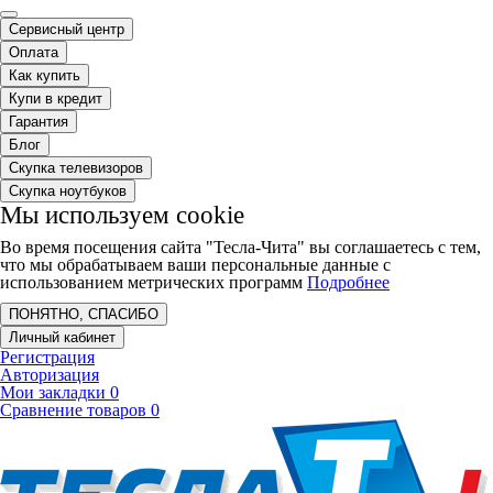
Сервисный центр
Оплата
Как купить
Купи в кредит
Гарантия
Блог
Скупка телевизоров
Скупка ноутбуков
Мы используем cookie
Во время посещения сайта "Тесла-Чита" вы соглашаетесь с тем,
что мы обрабатываем ваши персональные данные с
использованием метрических программ
Подробнее
ПОНЯТНО, СПАСИБО
Личный кабинет
Регистрация
Авторизация
Мои закладки
0
Сравнение товаров
0