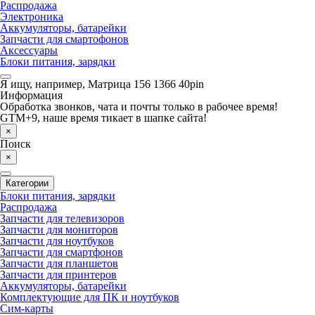
Распродажа
Электроника
Аккумуляторы, батарейки
Запчасти для смартофонов
Аксессуары
Блоки питания, зарядки
Я ищу, например,
Матрица 156 1366 40pin
Информация
Обработка звонков, чата и почты только в рабочее время!
GTM+9, наше время тикает в шапке сайта!
×
Поиск
×
Категории
Блоки питания, зарядки
Распродажа
Запчасти для телевизоров
Запчасти для мониторов
Запчасти для ноутбуков
Запчасти для смартфонов
Запчасти для планшетов
Запчасти для принтеров
Аккумуляторы, батарейки
Комплектующие для ПК и ноутбуков
Сим-карты