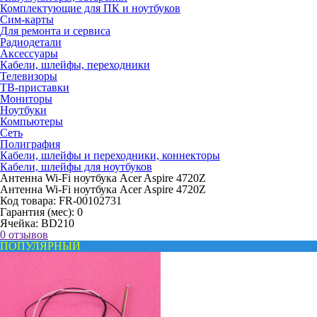
Комплектующие для ПК и ноутбуков
Сим-карты
Для ремонта и сервиса
Радиодетали
Аксессуары
Кабели, шлейфы, переходники
Телевизоры
ТВ-приставки
Мониторы
Ноутбуки
Компьютеры
Сеть
Полиграфия
Кабели, шлейфы и переходники, коннекторы
Кабели, шлейфы для ноутбуков
Антенна Wi-Fi ноутбука Acer Aspire 4720Z
Антенна Wi-Fi ноутбука Acer Aspire 4720Z
Код товара:
FR-00102731
Гарантия (мес):
0
Ячейка:
BD210
0 отзывов
ПОПУЛЯРНЫЙ