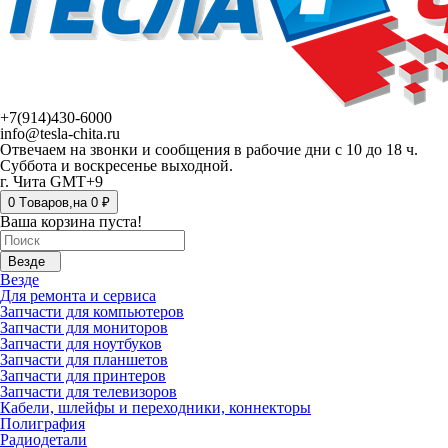
+7(914)430-6000
info@tesla-chita.ru
Отвечаем на звонки и сообщения в рабочие дни с 10 до 18 ч.
Суббота и воскресенье выходной.
г. Чита GMT+9
0
Tоваров,
на
0 ₽
Ваша корзина пуста!
Везде
Везде
Для ремонта и сервиса
Запчасти для компьютеров
Запчасти для мониторов
Запчасти для ноутбуков
Запчасти для планшетов
Запчасти для принтеров
Запчасти для телевизоров
Кабели, шлейфы и переходники, коннекторы
Полиграфия
Радиодетали