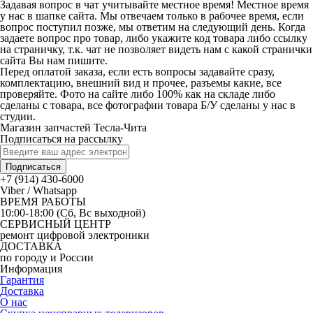
Задавая вопрос в чат учитывайте местное время! Местное время
у нас в шапке сайта. Мы отвечаем только в рабочее время, если
вопрос поступил позже, мы ответим на следующий день. Когда
задаете вопрос про товар, либо укажите код товара либо ссылку
на страничку, т.к. чат не позволяет видеть нам с какой странички
сайта Вы нам пишите.
Перед оплатой заказа, если есть вопросы задавайте сразу,
комплектацию, внешний вид и прочее, разъемы какие, все
проверяйте. Фото на сайте либо 100% как на складе либо
сделаны с товара, все фотографии товара Б/У сделаны у нас в
студии.
Магазин запчастей Тесла-Чита
Подписаться на рассылку
Подписаться
+7 (914) 430-6000
Viber / Whatsapp
ВРЕМЯ РАБОТЫ
10:00-18:00 (Сб, Вс выходной)
СЕРВИСНЫЙ ЦЕНТР
ремонт цифровой электроники
ДОСТАВКА
по городу и России
Информация
Гарантия
Доставка
О нас