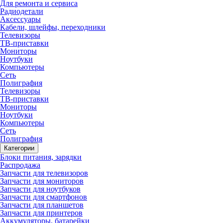
Для ремонта и сервиса
Радиодетали
Аксессуары
Кабели, шлейфы, переходники
Телевизоры
ТВ-приставки
Мониторы
Ноутбуки
Компьютеры
Сеть
Полиграфия
Телевизоры
ТВ-приставки
Мониторы
Ноутбуки
Компьютеры
Сеть
Полиграфия
Категории
Блоки питания, зарядки
Распродажа
Запчасти для телевизоров
Запчасти для мониторов
Запчасти для ноутбуков
Запчасти для смартфонов
Запчасти для планшетов
Запчасти для принтеров
Аккумуляторы, батарейки