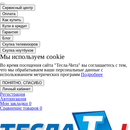
Сервисный центр
Оплата
Как купить
Купи в кредит
Гарантия
Блог
Скупка телевизоров
Скупка ноутбуков
Мы используем cookie
Во время посещения сайта "Тесла-Чита" вы соглашаетесь с тем,
что мы обрабатываем ваши персональные данные с
использованием метрических программ
Подробнее
ПОНЯТНО, СПАСИБО
Личный кабинет
Регистрация
Авторизация
Мои закладки
0
Сравнение товаров
0