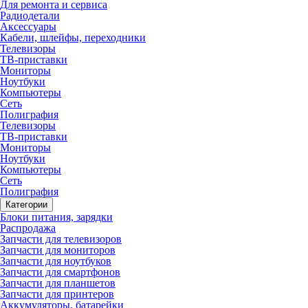
Для ремонта и сервиса
Радиодетали
Аксессуары
Кабели, шлейфы, переходники
Телевизоры
ТВ-приставки
Мониторы
Ноутбуки
Компьютеры
Сеть
Полиграфия
Телевизоры
ТВ-приставки
Мониторы
Ноутбуки
Компьютеры
Сеть
Полиграфия
Категории
Блоки питания, зарядки
Распродажа
Запчасти для телевизоров
Запчасти для мониторов
Запчасти для ноутбуков
Запчасти для смартфонов
Запчасти для планшетов
Запчасти для принтеров
Аккумуляторы, батарейки