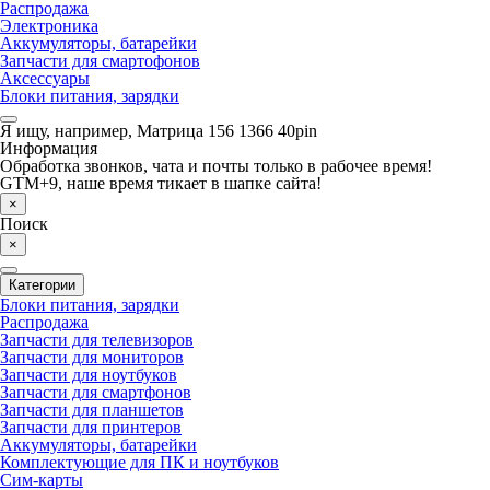
Распродажа
Электроника
Аккумуляторы, батарейки
Запчасти для смартофонов
Аксессуары
Блоки питания, зарядки
Я ищу, например,
Матрица 156 1366 40pin
Информация
Обработка звонков, чата и почты только в рабочее время!
GTM+9, наше время тикает в шапке сайта!
×
Поиск
×
Категории
Блоки питания, зарядки
Распродажа
Запчасти для телевизоров
Запчасти для мониторов
Запчасти для ноутбуков
Запчасти для смартфонов
Запчасти для планшетов
Запчасти для принтеров
Аккумуляторы, батарейки
Комплектующие для ПК и ноутбуков
Сим-карты