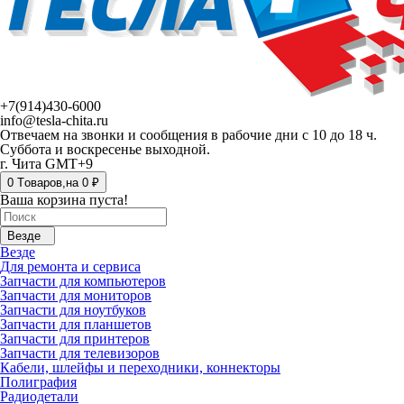
+7(914)430-6000
info@tesla-chita.ru
Отвечаем на звонки и сообщения в рабочие дни с 10 до 18 ч.
Суббота и воскресенье выходной.
г. Чита GMT+9
0
Tоваров,
на
0 ₽
Ваша корзина пуста!
Везде
Везде
Для ремонта и сервиса
Запчасти для компьютеров
Запчасти для мониторов
Запчасти для ноутбуков
Запчасти для планшетов
Запчасти для принтеров
Запчасти для телевизоров
Кабели, шлейфы и переходники, коннекторы
Полиграфия
Радиодетали