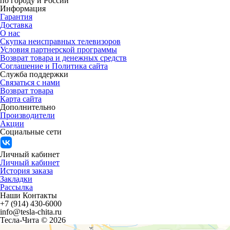
по городу и России
Информация
Гарантия
Доставка
О нас
Скупка неисправных телевизоров
Условия партнерской программы
Возврат товара и денежных средств
Соглашение и Политика сайта
Служба поддержки
Связаться с нами
Возврат товара
Карта сайта
Дополнительно
Производители
Акции
Социальные сети
Личный кабинет
Личный кабинет
История заказа
Закладки
Рассылка
Наши Контакты
+7 (914) 430-6000
info@tesla-chita.ru
Тесла-Чита © 2026