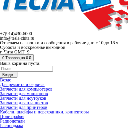
+7(914)430-6000
info@tesla-chita.ru
Отвечаем на звонки и сообщения в рабочие дни с 10 до 18 ч.
Суббота и воскресенье выходной.
г. Чита GMT+9
0
Tоваров,
на
0 ₽
Ваша корзина пуста!
Везде
Везде
Для ремонта и сервиса
Запчасти для компьютеров
Запчасти для мониторов
Запчасти для ноутбуков
Запчасти для планшетов
Запчасти для принтеров
Кабели, шлейфы и переходники, коннекторы
Полиграфия
Радиодетали
Распродажа