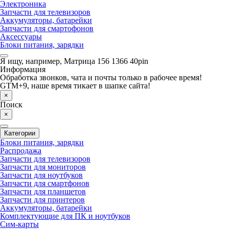
Электроника
Запчасти для телевизоров
Аккумуляторы, батарейки
Запчасти для смартофонов
Аксессуары
Блоки питания, зарядки
Я ищу, например,
Матрица 156 1366 40pin
Информация
Обработка звонков, чата и почты только в рабочее время!
GTM+9, наше время тикает в шапке сайта!
×
Поиск
×
Категории
Блоки питания, зарядки
Распродажа
Запчасти для телевизоров
Запчасти для мониторов
Запчасти для ноутбуков
Запчасти для смартфонов
Запчасти для планшетов
Запчасти для принтеров
Аккумуляторы, батарейки
Комплектующие для ПК и ноутбуков
Сим-карты