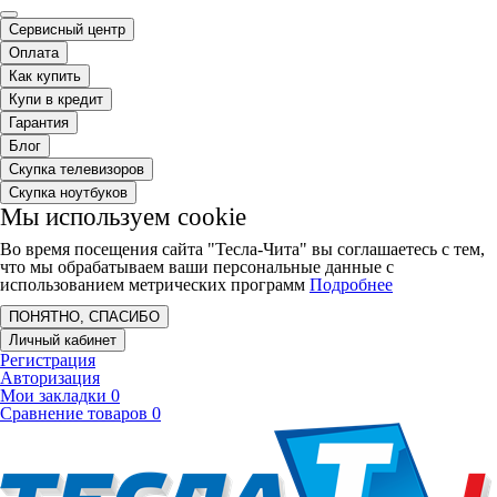
Сервисный центр
Оплата
Как купить
Купи в кредит
Гарантия
Блог
Скупка телевизоров
Скупка ноутбуков
Мы используем cookie
Во время посещения сайта "Тесла-Чита" вы соглашаетесь с тем,
что мы обрабатываем ваши персональные данные с
использованием метрических программ
Подробнее
ПОНЯТНО, СПАСИБО
Личный кабинет
Регистрация
Авторизация
Мои закладки
0
Сравнение товаров
0