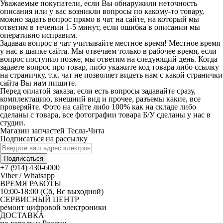
Уважаемые покупатели, если Вы обнаружили неточность
описания или у вас возникли вопросы по какому-то товару,
можно задать вопрос прямо в чат на сайте, на который мы
ответим в течении 1-5 минут, если ошибка в описании мы
оперативно исправим.
Задавая вопрос в чат учитывайте местное время! Местное время
у нас в шапке сайта. Мы отвечаем только в рабочее время, если
вопрос поступил позже, мы ответим на следующий день. Когда
задаете вопрос про товар, либо укажите код товара либо ссылку
на страничку, т.к. чат не позволяет видеть нам с какой странички
сайта Вы нам пишите.
Перед оплатой заказа, если есть вопросы задавайте сразу,
комплектацию, внешний вид и прочее, разъемы какие, все
проверяйте. Фото на сайте либо 100% как на складе либо
сделаны с товара, все фотографии товара Б/У сделаны у нас в
студии.
Магазин запчастей Тесла-Чита
Подписаться на рассылку
Подписаться
+7 (914) 430-6000
Viber / Whatsapp
ВРЕМЯ РАБОТЫ
10:00-18:00 (Сб, Вс выходной)
СЕРВИСНЫЙ ЦЕНТР
ремонт цифровой электроники
ДОСТАВКА