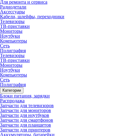
Для ремонта и сервиса
Радиодетали
Аксессуары
Кабели, шлейфы, переходники
Телевизоры
ТВ-приставки
Мониторы
Ноутбуки
Компьютеры
Сеть
Полиграфия
Телевизоры
ТВ-приставки
Мониторы
Ноутбуки
Компьютеры
Сеть
Полиграфия
Категории
Блоки питания, зарядки
Распродажа
Запчасти для телевизоров
Запчасти для мониторов
Запчасти для ноутбуков
Запчасти для смартфонов
Запчасти для планшетов
Запчасти для принтеров
Аккумуляторы, батарейки