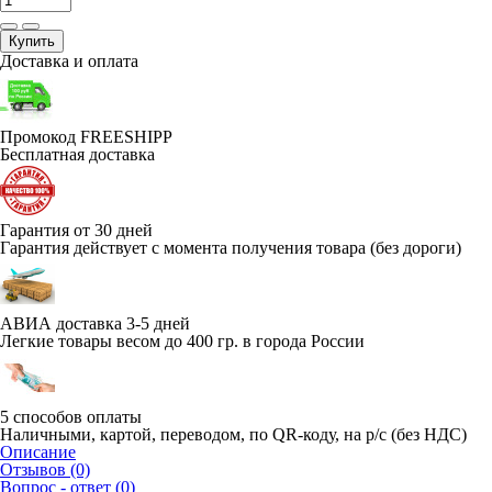
Купить
Доставка и оплата
Промокод FREESHIPP
Бесплатная доставка
Гарантия от 30 дней
Гарантия действует с момента получения товара (без дороги)
АВИА доставка 3-5 дней
Легкие товары весом до 400 гр. в города России
5 способов оплаты
Наличными, картой, переводом, по QR-коду, на р/с (без НДС)
Описание
Отзывов (0)
Вопрос - ответ (0)