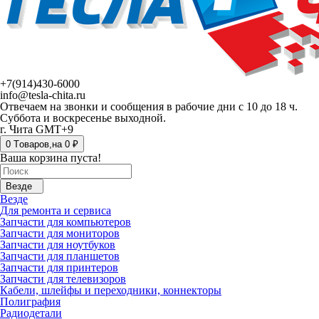
+7(914)430-6000
info@tesla-chita.ru
Отвечаем на звонки и сообщения в рабочие дни с 10 до 18 ч.
Суббота и воскресенье выходной.
г. Чита GMT+9
0
Tоваров,
на
0 ₽
Ваша корзина пуста!
Везде
Везде
Для ремонта и сервиса
Запчасти для компьютеров
Запчасти для мониторов
Запчасти для ноутбуков
Запчасти для планшетов
Запчасти для принтеров
Запчасти для телевизоров
Кабели, шлейфы и переходники, коннекторы
Полиграфия
Радиодетали