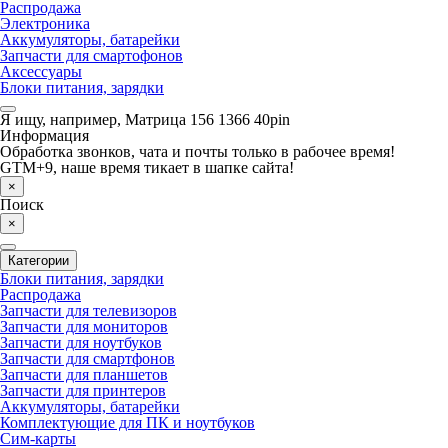
Распродажа
Электроника
Аккумуляторы, батарейки
Запчасти для смартофонов
Аксессуары
Блоки питания, зарядки
Я ищу, например,
Матрица 156 1366 40pin
Информация
Обработка звонков, чата и почты только в рабочее время!
GTM+9, наше время тикает в шапке сайта!
×
Поиск
×
Категории
Блоки питания, зарядки
Распродажа
Запчасти для телевизоров
Запчасти для мониторов
Запчасти для ноутбуков
Запчасти для смартфонов
Запчасти для планшетов
Запчасти для принтеров
Аккумуляторы, батарейки
Комплектующие для ПК и ноутбуков
Сим-карты