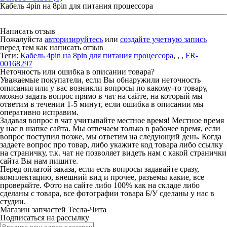
Кабель 4pin на 8pin для питания процессора
Написать отзыв
Пожалуйста
авторизируйтесь
или
создайте учетную запись
перед тем как написать отзыв
Теги:
Кабель 4pin на 8pin для питания процессора
,
,
,
FR-
00168297
Неточность или ошибка в описании товара?
Уважаемые покупатели, если Вы обнаружили неточность
описания или у вас возникли вопросы по какому-то товару,
можно задать вопрос прямо в чат на сайте, на который мы
ответим в течении 1-5 минут, если ошибка в описании мы
оперативно исправим.
Задавая вопрос в чат учитывайте местное время! Местное время
у нас в шапке сайта. Мы отвечаем только в рабочее время, если
вопрос поступил позже, мы ответим на следующий день. Когда
задаете вопрос про товар, либо укажите код товара либо ссылку
на страничку, т.к. чат не позволяет видеть нам с какой странички
сайта Вы нам пишите.
Перед оплатой заказа, если есть вопросы задавайте сразу,
комплектацию, внешний вид и прочее, разъемы какие, все
проверяйте. Фото на сайте либо 100% как на складе либо
сделаны с товара, все фотографии товара Б/У сделаны у нас в
студии.
Магазин запчастей Тесла-Чита
Подписаться на рассылку