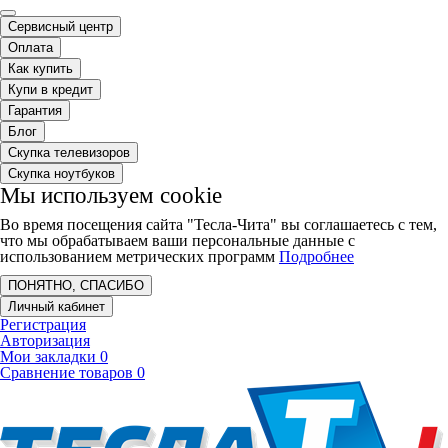
Сервисный центр
Оплата
Как купить
Купи в кредит
Гарантия
Блог
Скупка телевизоров
Скупка ноутбуков
Мы используем cookie
Во время посещения сайта "Тесла-Чита" вы соглашаетесь с тем,
что мы обрабатываем ваши персональные данные с
использованием метрических программ
Подробнее
ПОНЯТНО, СПАСИБО
Личный кабинет
Регистрация
Авторизация
Мои закладки
0
Сравнение товаров
0