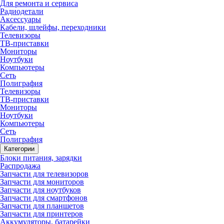
Для ремонта и сервиса
Радиодетали
Аксессуары
Кабели, шлейфы, переходники
Телевизоры
ТВ-приставки
Мониторы
Ноутбуки
Компьютеры
Сеть
Полиграфия
Телевизоры
ТВ-приставки
Мониторы
Ноутбуки
Компьютеры
Сеть
Полиграфия
Категории
Блоки питания, зарядки
Распродажа
Запчасти для телевизоров
Запчасти для мониторов
Запчасти для ноутбуков
Запчасти для смартфонов
Запчасти для планшетов
Запчасти для принтеров
Аккумуляторы, батарейки