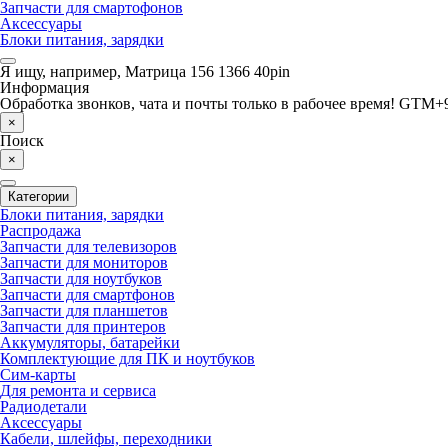
Запчасти для смартофонов
Аксессуары
Блоки питания, зарядки
Я ищу, например,
Матрица 156 1366 40pin
Информация
Обработка звонков, чата и почты только в рабочее время! GTM+9
×
Поиск
×
Категории
Блоки питания, зарядки
Распродажа
Запчасти для телевизоров
Запчасти для мониторов
Запчасти для ноутбуков
Запчасти для смартфонов
Запчасти для планшетов
Запчасти для принтеров
Аккумуляторы, батарейки
Комплектующие для ПК и ноутбуков
Сим-карты
Для ремонта и сервиса
Радиодетали
Аксессуары
Кабели, шлейфы, переходники