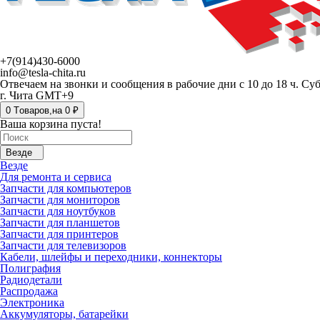
+7(914)430-6000
info@tesla-chita.ru
Отвечаем на звонки и сообщения в рабочие дни с 10 до 18 ч. Су
г. Чита GMT+9
0
Tоваров,
на
0 ₽
Ваша корзина пуста!
Везде
Везде
Для ремонта и сервиса
Запчасти для компьютеров
Запчасти для мониторов
Запчасти для ноутбуков
Запчасти для планшетов
Запчасти для принтеров
Запчасти для телевизоров
Кабели, шлейфы и переходники, коннекторы
Полиграфия
Радиодетали
Распродажа
Электроника
Аккумуляторы, батарейки