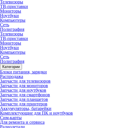
Телевизоры
ТВ-приставки
Мониторы
Ноутбуки
Компьютеры
Сеть
Полиграфия
Телевизоры
ТВ-приставки
Мониторы
Ноутбуки
Компьютеры
Сеть
Полиграфия
Категории
Блоки питания, зарядки
Распродажа
Запчасти для телевизоров
Запчасти для мониторов
Запчасти для ноутбуков
Запчасти для смартфонов
Запчасти для планшетов
Запчасти для принтеров
Аккумуляторы, батарейки
Комплектующие для ПК и ноутбуков
Сим-карты
Для ремонта и сервиса
Радиодетали