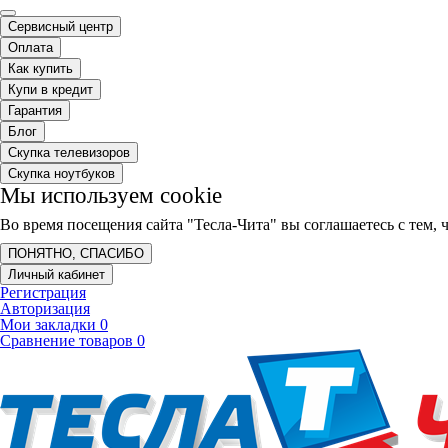
Сервисный центр
Оплата
Как купить
Купи в кредит
Гарантия
Блог
Скупка телевизоров
Скупка ноутбуков
Мы используем cookie
Во время посещения сайта "Тесла-Чита" вы соглашаетесь с тем
ПОНЯТНО, СПАСИБО
Личный кабинет
Регистрация
Авторизация
Мои закладки
0
Сравнение товаров
0