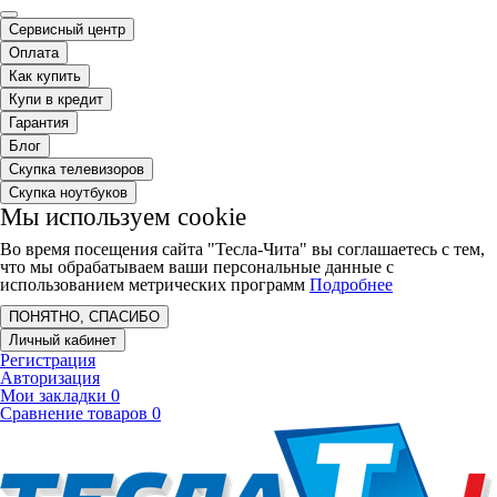
Сервисный центр
Оплата
Как купить
Купи в кредит
Гарантия
Блог
Скупка телевизоров
Скупка ноутбуков
Мы используем cookie
Во время посещения сайта "Тесла-Чита" вы соглашаетесь с тем,
что мы обрабатываем ваши персональные данные с
использованием метрических программ
Подробнее
ПОНЯТНО, СПАСИБО
Личный кабинет
Регистрация
Авторизация
Мои закладки
0
Сравнение товаров
0