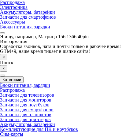
Распродажа
Электроника
Аккумуляторы, батарейки
Запчасти для смартофонов
Аксессуары
Блоки питания, зарядки
Я ищу, например,
Матрица 156 1366 40pin
Информация
Обработка звонков, чата и почты только в рабочее время!
GTM+9, наше время тикает в шапке сайта!
×
Поиск
×
Категории
Блоки питания, зарядки
Распродажа
Запчасти для телевизоров
Запчасти для мониторов
Запчасти для ноутбуков
Запчасти для смартфонов
Запчасти для планшетов
Запчасти для принтеров
Аккумуляторы, батарейки
Комплектующие для ПК и ноутбуков
Сим-карты