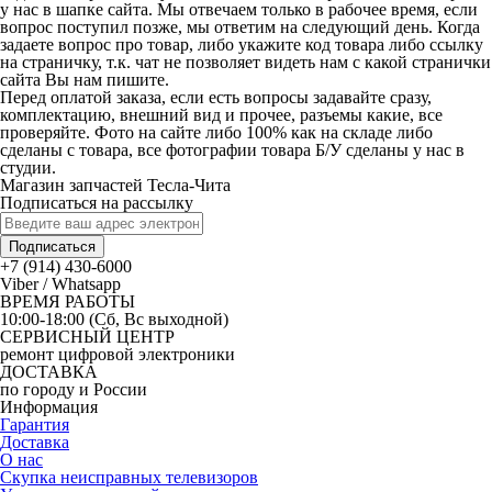
у нас в шапке сайта. Мы отвечаем только в рабочее время, если
вопрос поступил позже, мы ответим на следующий день. Когда
задаете вопрос про товар, либо укажите код товара либо ссылку
на страничку, т.к. чат не позволяет видеть нам с какой странички
сайта Вы нам пишите.
Перед оплатой заказа, если есть вопросы задавайте сразу,
комплектацию, внешний вид и прочее, разъемы какие, все
проверяйте. Фото на сайте либо 100% как на складе либо
сделаны с товара, все фотографии товара Б/У сделаны у нас в
студии.
Магазин запчастей Тесла-Чита
Подписаться на рассылку
Подписаться
+7 (914) 430-6000
Viber / Whatsapp
ВРЕМЯ РАБОТЫ
10:00-18:00 (Сб, Вс выходной)
СЕРВИСНЫЙ ЦЕНТР
ремонт цифровой электроники
ДОСТАВКА
по городу и России
Информация
Гарантия
Доставка
О нас
Скупка неисправных телевизоров