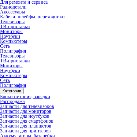
Для ремонта и сервиса
Радиодетали
Аксессуары
Кабели, шлейфы, переходники
Телевизоры
ТВ-приставки
Мониторы
Ноутбуки
Компьютеры
Сеть
Полиграфия
Телевизоры
ТВ-приставки
Мониторы
Ноутбуки
Компьютеры
Сеть
Полиграфия
Категории
Блоки питания, зарядки
Распродажа
Запчасти для телевизоров
Запчасти для мониторов
Запчасти для ноутбуков
Запчасти для смартфонов
Запчасти для планшетов
Запчасти для принтеров
Аккумуляторы, батарейки