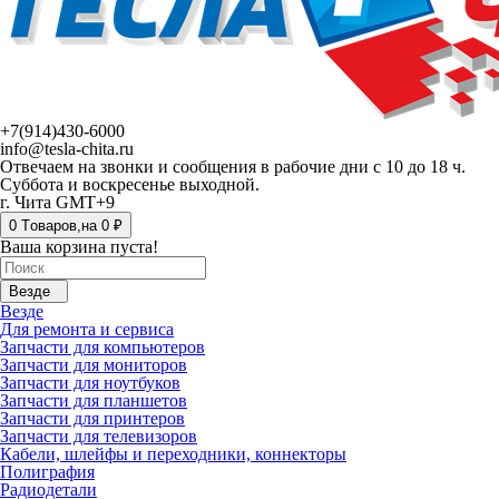
+7(914)430-6000
info@tesla-chita.ru
Отвечаем на звонки и сообщения в рабочие дни с 10 до 18 ч.
Суббота и воскресенье выходной.
г. Чита GMT+9
0
Tоваров,
на
0 ₽
Ваша корзина пуста!
Везде
Везде
Для ремонта и сервиса
Запчасти для компьютеров
Запчасти для мониторов
Запчасти для ноутбуков
Запчасти для планшетов
Запчасти для принтеров
Запчасти для телевизоров
Кабели, шлейфы и переходники, коннекторы
Полиграфия
Радиодетали