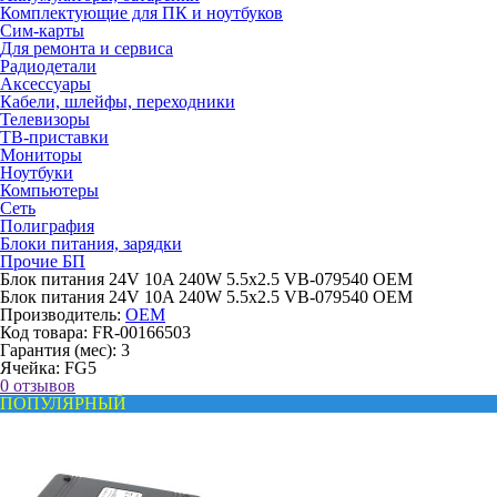
Комплектующие для ПК и ноутбуков
Сим-карты
Для ремонта и сервиса
Радиодетали
Аксессуары
Кабели, шлейфы, переходники
Телевизоры
ТВ-приставки
Мониторы
Ноутбуки
Компьютеры
Сеть
Полиграфия
Блоки питания, зарядки
Прочие БП
Блок питания 24V 10A 240W 5.5x2.5 VB-079540 OEM
Блок питания 24V 10A 240W 5.5x2.5 VB-079540 OEM
Производитель:
OEM
Код товара:
FR-00166503
Гарантия (мес):
3
Ячейка:
FG5
0 отзывов
ПОПУЛЯРНЫЙ