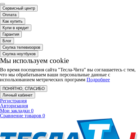
Сервисный центр
Оплата
Как купить
Купи в кредит
Гарантия
Блог
Скупка телевизоров
Скупка ноутбуков
Мы используем cookie
Во время посещения сайта "Тесла-Чита" вы соглашаетесь с тем,
что мы обрабатываем ваши персональные данные с
использованием метрических программ
Подробнее
ПОНЯТНО, СПАСИБО
Личный кабинет
Регистрация
Авторизация
Мои закладки
0
Сравнение товаров
0