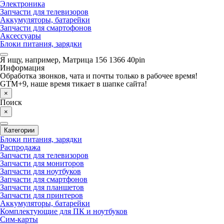
Электроника
Запчасти для телевизоров
Аккумуляторы, батарейки
Запчасти для смартофонов
Аксессуары
Блоки питания, зарядки
Я ищу, например,
Матрица 156 1366 40pin
Информация
Обработка звонков, чата и почты только в рабочее время!
GTM+9, наше время тикает в шапке сайта!
×
Поиск
×
Категории
Блоки питания, зарядки
Распродажа
Запчасти для телевизоров
Запчасти для мониторов
Запчасти для ноутбуков
Запчасти для смартфонов
Запчасти для планшетов
Запчасти для принтеров
Аккумуляторы, батарейки
Комплектующие для ПК и ноутбуков
Сим-карты