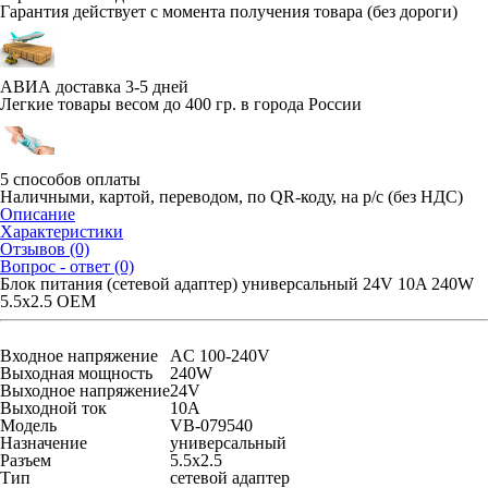
Гарантия действует с момента получения товара (без дороги)
АВИА доставка 3-5 дней
Легкие товары весом до 400 гр. в города России
5 способов оплаты
Наличными, картой, переводом, по QR-коду, на р/с (без НДС)
Описание
Характеристики
Отзывов (0)
Вопрос - ответ (0)
Блок питания (сетевой адаптер) универсальный 24V 10A 240W
5.5x2.5 OEM
Входное напряжение
AC 100-240V
Выходная мощность
240W
Выходное напряжение
24V
Выходной ток
10A
Модель
VB-079540
Назначение
универсальный
Разъем
5.5x2.5
Тип
сетевой адаптер