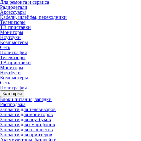
Для ремонта и сервиса
Радиодетали
Аксессуары
Кабели, шлейфы, переходники
Телевизоры
ТВ-приставки
Мониторы
Ноутбуки
Компьютеры
Сеть
Полиграфия
Телевизоры
ТВ-приставки
Мониторы
Ноутбуки
Компьютеры
Сеть
Полиграфия
Категории
Блоки питания, зарядки
Распродажа
Запчасти для телевизоров
Запчасти для мониторов
Запчасти для ноутбуков
Запчасти для смартфонов
Запчасти для планшетов
Запчасти для принтеров
Аккумуляторы, батарейки