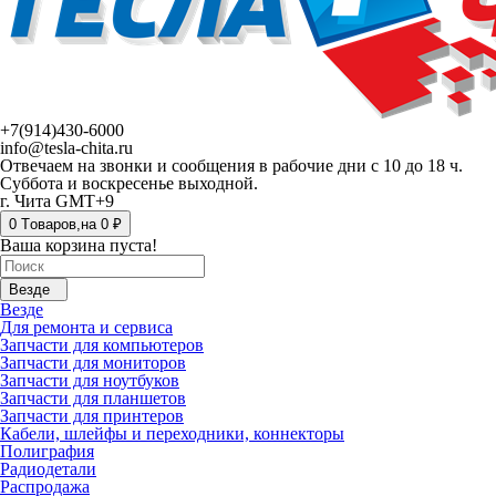
+7(914)430-6000
info@tesla-chita.ru
Отвечаем на звонки и сообщения в рабочие дни с 10 до 18 ч.
Суббота и воскресенье выходной.
г. Чита GMT+9
0
Tоваров,
на
0 ₽
Ваша корзина пуста!
Везде
Везде
Для ремонта и сервиса
Запчасти для компьютеров
Запчасти для мониторов
Запчасти для ноутбуков
Запчасти для планшетов
Запчасти для принтеров
Кабели, шлейфы и переходники, коннекторы
Полиграфия
Радиодетали
Распродажа