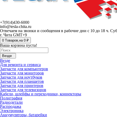
+7(914)430-6000
info@tesla-chita.ru
Отвечаем на звонки и сообщения в рабочие дни с 10 до 18 ч. Су
г. Чита GMT+9
0
Tоваров,
на
0 ₽
Ваша корзина пуста!
Везде
Везде
Для ремонта и сервиса
Запчасти для компьютеров
Запчасти для мониторов
Запчасти для ноутбуков
Запчасти для планшетов
Запчасти для принтеров
Запчасти для телевизоров
Кабели, шлейфы и переходники, коннекторы
Полиграфия
Радиодетали
Распродажа
Электроника
Аккумуляторы, батарейки