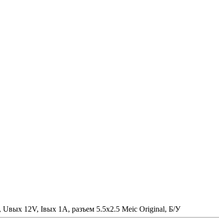
Uвых 12V, Iвых 1A, разъем 5.5x2.5 Meic Original, Б/У