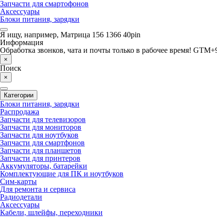
Запчасти для смартофонов
Аксессуары
Блоки питания, зарядки
Я ищу, например,
Матрица 156 1366 40pin
Информация
Обработка звонков, чата и почты только в рабочее время! GTM+9
×
Поиск
×
Категории
Блоки питания, зарядки
Распродажа
Запчасти для телевизоров
Запчасти для мониторов
Запчасти для ноутбуков
Запчасти для смартфонов
Запчасти для планшетов
Запчасти для принтеров
Аккумуляторы, батарейки
Комплектующие для ПК и ноутбуков
Сим-карты
Для ремонта и сервиса
Радиодетали
Аксессуары
Кабели, шлейфы, переходники