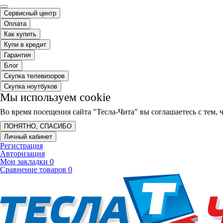
Сервисный центр
Оплата
Как купить
Купи в кредит
Гарантия
Блог
Скупка телевизоров
Скупка ноутбуков
Мы используем cookie
Во время посещения сайта "Тесла-Чита" вы соглашаетесь с тем
ПОНЯТНО, СПАСИБО
Личный кабинет
Регистрация
Авторизация
Мои закладки
0
Сравнение товаров
0