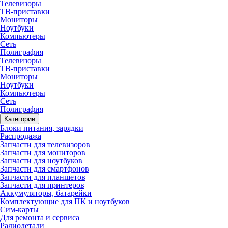
Телевизоры
ТВ-приставки
Мониторы
Ноутбуки
Компьютеры
Сеть
Полиграфия
Телевизоры
ТВ-приставки
Мониторы
Ноутбуки
Компьютеры
Сеть
Полиграфия
Категории
Блоки питания, зарядки
Распродажа
Запчасти для телевизоров
Запчасти для мониторов
Запчасти для ноутбуков
Запчасти для смартфонов
Запчасти для планшетов
Запчасти для принтеров
Аккумуляторы, батарейки
Комплектующие для ПК и ноутбуков
Сим-карты
Для ремонта и сервиса
Радиодетали