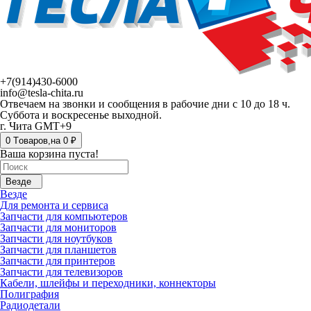
+7(914)430-6000
info@tesla-chita.ru
Отвечаем на звонки и сообщения в рабочие дни с 10 до 18 ч.
Суббота и воскресенье выходной.
г. Чита GMT+9
0
Tоваров,
на
0 ₽
Ваша корзина пуста!
Везде
Везде
Для ремонта и сервиса
Запчасти для компьютеров
Запчасти для мониторов
Запчасти для ноутбуков
Запчасти для планшетов
Запчасти для принтеров
Запчасти для телевизоров
Кабели, шлейфы и переходники, коннекторы
Полиграфия
Радиодетали