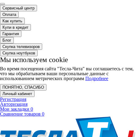
Сервисный центр
Оплата
Как купить
Купи в кредит
Гарантия
Блог
Скупка телевизоров
Скупка ноутбуков
Мы используем cookie
Во время посещения сайта "Тесла-Чита" вы соглашаетесь с тем,
что мы обрабатываем ваши персональные данные с
использованием метрических программ
Подробнее
ПОНЯТНО, СПАСИБО
Личный кабинет
Регистрация
Авторизация
Мои закладки
0
Сравнение товаров
0