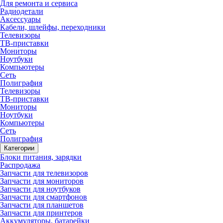
Для ремонта и сервиса
Радиодетали
Аксессуары
Кабели, шлейфы, переходники
Телевизоры
ТВ-приставки
Мониторы
Ноутбуки
Компьютеры
Сеть
Полиграфия
Телевизоры
ТВ-приставки
Мониторы
Ноутбуки
Компьютеры
Сеть
Полиграфия
Категории
Блоки питания, зарядки
Распродажа
Запчасти для телевизоров
Запчасти для мониторов
Запчасти для ноутбуков
Запчасти для смартфонов
Запчасти для планшетов
Запчасти для принтеров
Аккумуляторы, батарейки