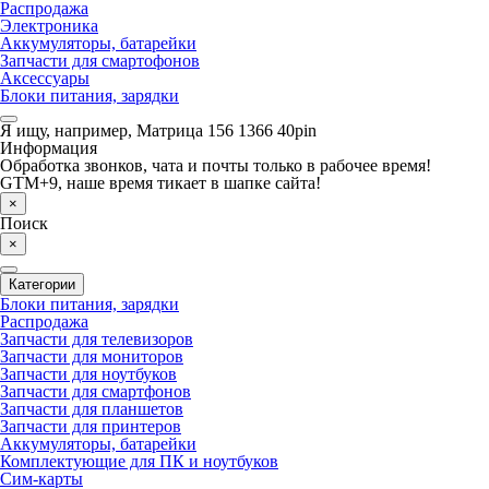
Распродажа
Электроника
Аккумуляторы, батарейки
Запчасти для смартофонов
Аксессуары
Блоки питания, зарядки
Я ищу, например,
Матрица 156 1366 40pin
Информация
Обработка звонков, чата и почты только в рабочее время!
GTM+9, наше время тикает в шапке сайта!
×
Поиск
×
Категории
Блоки питания, зарядки
Распродажа
Запчасти для телевизоров
Запчасти для мониторов
Запчасти для ноутбуков
Запчасти для смартфонов
Запчасти для планшетов
Запчасти для принтеров
Аккумуляторы, батарейки
Комплектующие для ПК и ноутбуков
Сим-карты