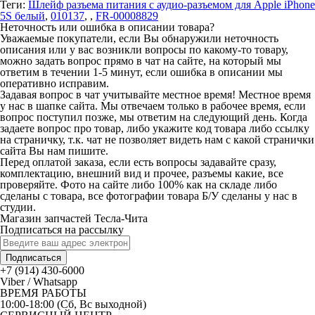
Теги:
Шлейф разъема питания с аудио-разъемом для Apple iPhone
5S белый
,
010137
,
,
FR-00008829
Неточность или ошибка в описании товара?
Уважаемые покупатели, если Вы обнаружили неточность
описания или у вас возникли вопросы по какому-то товару,
можно задать вопрос прямо в чат на сайте, на который мы
ответим в течении 1-5 минут, если ошибка в описании мы
оперативно исправим.
Задавая вопрос в чат учитывайте местное время! Местное время
у нас в шапке сайта. Мы отвечаем только в рабочее время, если
вопрос поступил позже, мы ответим на следующий день. Когда
задаете вопрос про товар, либо укажите код товара либо ссылку
на страничку, т.к. чат не позволяет видеть нам с какой странички
сайта Вы нам пишите.
Перед оплатой заказа, если есть вопросы задавайте сразу,
комплектацию, внешний вид и прочее, разъемы какие, все
проверяйте. Фото на сайте либо 100% как на складе либо
сделаны с товара, все фотографии товара Б/У сделаны у нас в
студии.
Магазин запчастей Тесла-Чита
Подписаться на рассылку
Подписаться
+7 (914) 430-6000
Viber / Whatsapp
ВРЕМЯ РАБОТЫ
10:00-18:00 (Сб, Вс выходной)