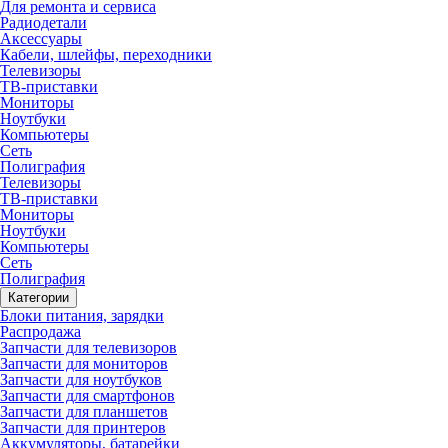
Для ремонта и сервиса
Радиодетали
Аксессуары
Кабели, шлейфы, переходники
Телевизоры
ТВ-приставки
Мониторы
Ноутбуки
Компьютеры
Сеть
Полиграфия
Телевизоры
ТВ-приставки
Мониторы
Ноутбуки
Компьютеры
Сеть
Полиграфия
Категории
Блоки питания, зарядки
Распродажа
Запчасти для телевизоров
Запчасти для мониторов
Запчасти для ноутбуков
Запчасти для смартфонов
Запчасти для планшетов
Запчасти для принтеров
Аккумуляторы, батарейки