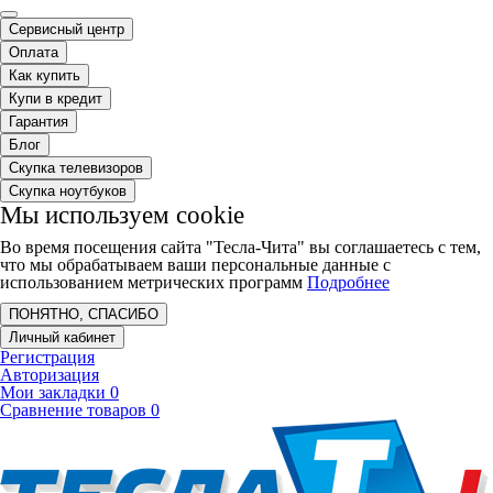
Сервисный центр
Оплата
Как купить
Купи в кредит
Гарантия
Блог
Скупка телевизоров
Скупка ноутбуков
Мы используем cookie
Во время посещения сайта "Тесла-Чита" вы соглашаетесь с тем,
что мы обрабатываем ваши персональные данные с
использованием метрических программ
Подробнее
ПОНЯТНО, СПАСИБО
Личный кабинет
Регистрация
Авторизация
Мои закладки
0
Сравнение товаров
0