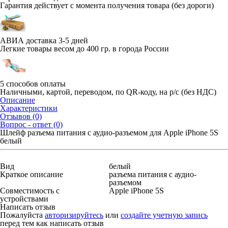
Гарантия действует с момента получения товара (без дороги)
АВИА доставка 3-5 дней
Легкие товары весом до 400 гр. в города России
5 способов оплаты
Наличными, картой, переводом, по QR-коду, на р/с (без НДС)
Описание
Характеристики
Отзывов (0)
Вопрос - ответ (0)
Шлейф разъема питания с аудио-разъемом для Apple iPhone 5S
белый
Вид
белый
Краткое описание
разъема питания с аудио-
разъемом
Совместимость с
Apple iPhone 5S
устройствами
Написать отзыв
Пожалуйста
авторизируйтесь
или
создайте учетную запись
перед тем как написать отзыв