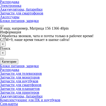
Распродажа
Электроника
Аккумуляторы, батарейки
Запчасти для смартофонов
Аксессуары
Блоки питания, зарядки
Я ищу, например,
Матрица 156 1366 40pin
Информация
Обработка звонков, чата и почты только в рабочее время!
GTM+9, наше время тикает в шапке сайта!
×
Поиск
×
Категории
Блоки питания, зарядки
Распродажа
Запчасти для телевизоров
Запчасти для мониторов
Запчасти для ноутбуков
Запчасти для смартфонов
Запчасти для планшетов
Запчасти для принтеров
Аккумуляторы, батарейки
Комплектующие для ПК и ноутбуков
Сим-карты