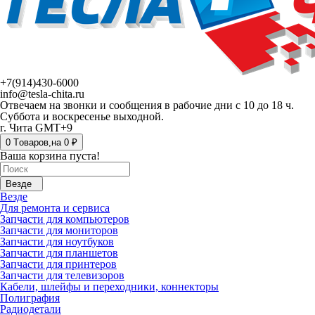
+7(914)430-6000
info@tesla-chita.ru
Отвечаем на звонки и сообщения в рабочие дни с 10 до 18 ч.
Суббота и воскресенье выходной.
г. Чита GMT+9
0
Tоваров,
на
0 ₽
Ваша корзина пуста!
Везде
Везде
Для ремонта и сервиса
Запчасти для компьютеров
Запчасти для мониторов
Запчасти для ноутбуков
Запчасти для планшетов
Запчасти для принтеров
Запчасти для телевизоров
Кабели, шлейфы и переходники, коннекторы
Полиграфия
Радиодетали