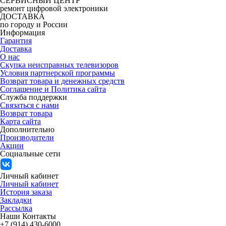
СЕРВИСНЫЙ ЦЕНТР
ремонт цифровой электроники
ДОСТАВКА
по городу и России
Информация
Гарантия
Доставка
О нас
Скупка неисправных телевизоров
Условия партнерской программы
Возврат товара и денежных средств
Соглашение и Политика сайта
Служба поддержки
Связаться с нами
Возврат товара
Карта сайта
Дополнительно
Производители
Акции
Социальные сети
Личный кабинет
Личный кабинет
История заказа
Закладки
Рассылка
Наши Контакты
+7 (914) 430-6000