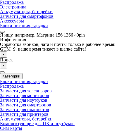
Распродажа
Электроника
Аккумуляторы, батарейки
Запчасти для смартофонов
Аксессуары
Блоки питания, зарядки
Я ищу, например,
Матрица 156 1366 40pin
Информация
Обработка звонков, чата и почты только в рабочее время!
GTM+9, наше время тикает в шапке сайта!
×
Поиск
×
Категории
Блоки питания, зарядки
Распродажа
Запчасти для телевизоров
Запчасти для мониторов
Запчасти для ноутбуков
Запчасти для смартфонов
Запчасти для планшетов
Запчасти для принтеров
Аккумуляторы, батарейки
Комплектующие для ПК и ноутбуков
Сим-карты