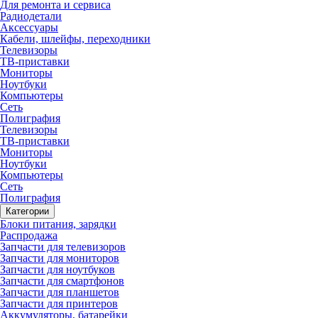
Для ремонта и сервиса
Радиодетали
Аксессуары
Кабели, шлейфы, переходники
Телевизоры
ТВ-приставки
Мониторы
Ноутбуки
Компьютеры
Сеть
Полиграфия
Телевизоры
ТВ-приставки
Мониторы
Ноутбуки
Компьютеры
Сеть
Полиграфия
Категории
Блоки питания, зарядки
Распродажа
Запчасти для телевизоров
Запчасти для мониторов
Запчасти для ноутбуков
Запчасти для смартфонов
Запчасти для планшетов
Запчасти для принтеров
Аккумуляторы, батарейки