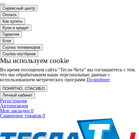
Сервисный центр
Оплата
Как купить
Купи в кредит
Гарантия
Блог
Скупка телевизоров
Скупка ноутбуков
Мы используем cookie
Во время посещения сайта "Тесла-Чита" вы соглашаетесь с тем,
что мы обрабатываем ваши персональные данные с
использованием метрических программ
Подробнее
ПОНЯТНО, СПАСИБО
Личный кабинет
Регистрация
Авторизация
Мои закладки
0
Сравнение товаров
0