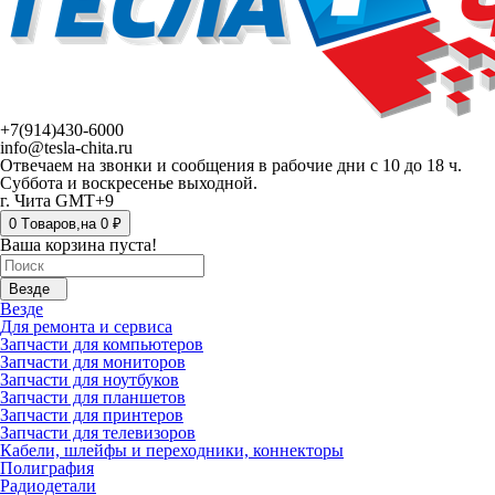
+7(914)430-6000
info@tesla-chita.ru
Отвечаем на звонки и сообщения в рабочие дни с 10 до 18 ч.
Суббота и воскресенье выходной.
г. Чита GMT+9
0
Tоваров,
на
0 ₽
Ваша корзина пуста!
Везде
Везде
Для ремонта и сервиса
Запчасти для компьютеров
Запчасти для мониторов
Запчасти для ноутбуков
Запчасти для планшетов
Запчасти для принтеров
Запчасти для телевизоров
Кабели, шлейфы и переходники, коннекторы
Полиграфия
Радиодетали