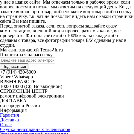
у нас в шапке сайта. Мы отвечаем только в рабочее время, если
вопрос поступил позже, мы ответим на следующий день. Когда
задаете вопрос про товар, либо укажите код товара либо ссылку
на страничку, т.к. чат не позволяет видеть нам с какой странички
сайта Вы нам пишите.
Перед оплатой заказа, если есть вопросы задавайте сразу,
комплектацию, внешний вид и прочее, разъемы какие, все
проверяйте. Фото на сайте либо 100% как на складе либо
сделаны с товара, все фотографии товара Б/У сделаны у нас в
студии.
Магазин запчастей Тесла-Чита
Подписаться на рассылку
Подписаться
+7 (914) 430-6000
Viber / Whatsapp
ВРЕМЯ РАБОТЫ
10:00-18:00 (Сб, Вс выходной)
СЕРВИСНЫЙ ЦЕНТР
ремонт цифровой электроники
ДОСТАВКА
по городу и России
Информация
Гарантия
Доставка
О нас
Скупка неисправных телевизоров