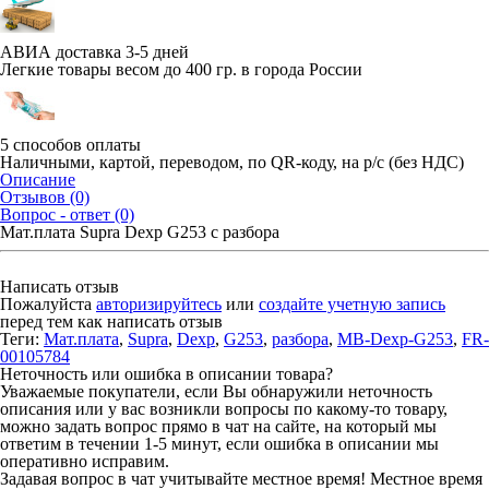
АВИА доставка 3-5 дней
Легкие товары весом до 400 гр. в города России
5 способов оплаты
Наличными, картой, переводом, по QR-коду, на р/с (без НДС)
Описание
Отзывов (0)
Вопрос - ответ (0)
Мат.плата Supra Dexp G253 с разбора
Написать отзыв
Пожалуйста
авторизируйтесь
или
создайте учетную запись
перед тем как написать отзыв
Теги:
Мат.плата
,
Supra
,
Dexp
,
G253
,
разбора
,
MB-Dexp-G253
,
FR-
00105784
Неточность или ошибка в описании товара?
Уважаемые покупатели, если Вы обнаружили неточность
описания или у вас возникли вопросы по какому-то товару,
можно задать вопрос прямо в чат на сайте, на который мы
ответим в течении 1-5 минут, если ошибка в описании мы
оперативно исправим.
Задавая вопрос в чат учитывайте местное время! Местное время