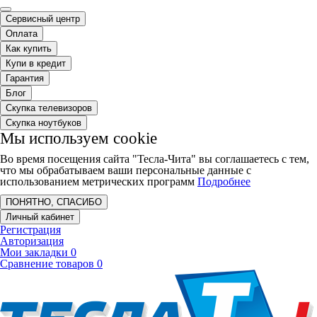
Сервисный центр
Оплата
Как купить
Купи в кредит
Гарантия
Блог
Скупка телевизоров
Скупка ноутбуков
Мы используем cookie
Во время посещения сайта "Тесла-Чита" вы соглашаетесь с тем,
что мы обрабатываем ваши персональные данные с
использованием метрических программ
Подробнее
ПОНЯТНО, СПАСИБО
Личный кабинет
Регистрация
Авторизация
Мои закладки
0
Сравнение товаров
0