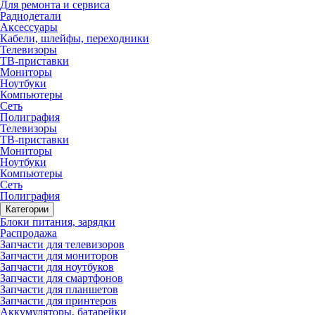
Для ремонта и сервиса
Радиодетали
Аксессуары
Кабели, шлейфы, переходники
Телевизоры
ТВ-приставки
Мониторы
Ноутбуки
Компьютеры
Сеть
Полиграфия
Телевизоры
ТВ-приставки
Мониторы
Ноутбуки
Компьютеры
Сеть
Полиграфия
Категории
Блоки питания, зарядки
Распродажа
Запчасти для телевизоров
Запчасти для мониторов
Запчасти для ноутбуков
Запчасти для смартфонов
Запчасти для планшетов
Запчасти для принтеров
Аккумуляторы, батарейки