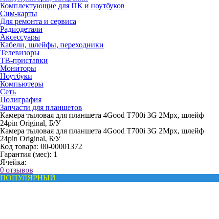
Комплектующие для ПК и ноутбуков
Сим-карты
Для ремонта и сервиса
Радиодетали
Аксессуары
Кабели, шлейфы, переходники
Телевизоры
ТВ-приставки
Мониторы
Ноутбуки
Компьютеры
Сеть
Полиграфия
Запчасти для планшетов
Камера тыловая для планшета 4Good T700i 3G 2Mpx, шлейф
24pin Original, Б/У
Камера тыловая для планшета 4Good T700i 3G 2Mpx, шлейф
24pin Original, Б/У
Код товара:
00-00001372
Гарантия (мес):
1
Ячейка:
0 отзывов
ПОПУЛЯРНЫЙ