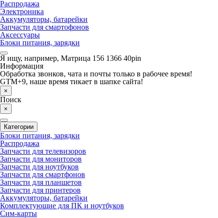
Распродажа
Электроника
Аккумуляторы, батарейки
Запчасти для смартофонов
Аксессуары
Блоки питания, зарядки
Я ищу, например,
Матрица 156 1366 40pin
Информация
Обработка звонков, чата и почты только в рабочее время!
GTM+9, наше время тикает в шапке сайта!
×
Поиск
×
Категории
Блоки питания, зарядки
Распродажа
Запчасти для телевизоров
Запчасти для мониторов
Запчасти для ноутбуков
Запчасти для смартфонов
Запчасти для планшетов
Запчасти для принтеров
Аккумуляторы, батарейки
Комплектующие для ПК и ноутбуков
Сим-карты