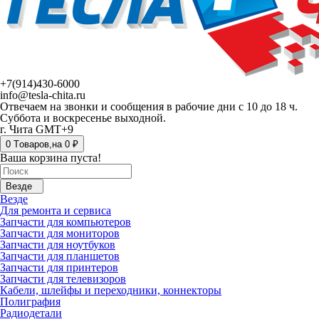
+7(914)430-6000
info@tesla-chita.ru
Отвечаем на звонки и сообщения в рабочие дни с 10 до 18 ч.
Суббота и воскресенье выходной.
г. Чита GMT+9
0
Tоваров,
на
0 ₽
Ваша корзина пуста!
Везде
Везде
Для ремонта и сервиса
Запчасти для компьютеров
Запчасти для мониторов
Запчасти для ноутбуков
Запчасти для планшетов
Запчасти для принтеров
Запчасти для телевизоров
Кабели, шлейфы и переходники, коннекторы
Полиграфия
Радиодетали