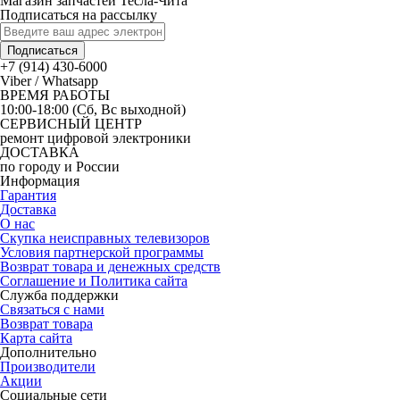
Магазин запчастей Тесла-Чита
Подписаться на рассылку
Подписаться
+7 (914) 430-6000
Viber / Whatsapp
ВРЕМЯ РАБОТЫ
10:00-18:00 (Сб, Вс выходной)
СЕРВИСНЫЙ ЦЕНТР
ремонт цифровой электроники
ДОСТАВКА
по городу и России
Информация
Гарантия
Доставка
О нас
Скупка неисправных телевизоров
Условия партнерской программы
Возврат товара и денежных средств
Соглашение и Политика сайта
Служба поддержки
Связаться с нами
Возврат товара
Карта сайта
Дополнительно
Производители
Акции
Социальные сети