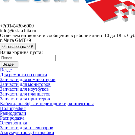
+7(914)430-6000
info@tesla-chita.ru
Отвечаем на звонки и сообщения в рабочие дни с 10 до 18 ч. Су
г. Чита GMT+9
0
Tоваров,
на
0 ₽
Ваша корзина пуста!
Везде
Везде
Для ремонта и сервиса
Запчасти для компьютеров
Запчасти для мониторов
Запчасти для ноутбуков
Запчасти для планшетов
Запчасти для принтеров
Кабели, шлейфы и переходники, коннекторы
Полиграфия
Радиодетали
Распродажа
Электроника
Запчасти для телевизоров
Аккумуляторы, батарейки