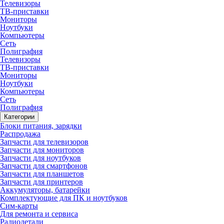
Телевизоры
ТВ-приставки
Мониторы
Ноутбуки
Компьютеры
Сеть
Полиграфия
Телевизоры
ТВ-приставки
Мониторы
Ноутбуки
Компьютеры
Сеть
Полиграфия
Категории
Блоки питания, зарядки
Распродажа
Запчасти для телевизоров
Запчасти для мониторов
Запчасти для ноутбуков
Запчасти для смартфонов
Запчасти для планшетов
Запчасти для принтеров
Аккумуляторы, батарейки
Комплектующие для ПК и ноутбуков
Сим-карты
Для ремонта и сервиса
Радиодетали