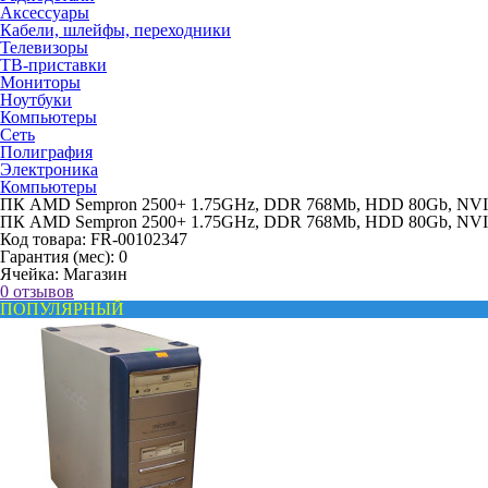
Аксессуары
Кабели, шлейфы, переходники
Телевизоры
ТВ-приставки
Мониторы
Ноутбуки
Компьютеры
Сеть
Полиграфия
Электроника
Компьютеры
ПК AMD Sempron 2500+ 1.75GHz, DDR 768Mb, HDD 80Gb, NVI
ПК AMD Sempron 2500+ 1.75GHz, DDR 768Mb, HDD 80Gb, NVI
Код товара:
FR-00102347
Гарантия (мес):
0
Ячейка:
Магазин
0 отзывов
ПОПУЛЯРНЫЙ