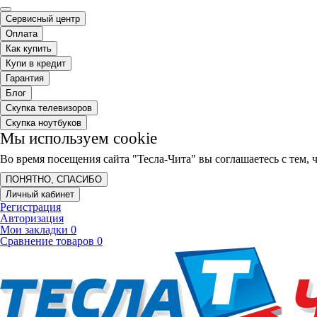
Сервисный центр
Оплата
Как купить
Купи в кредит
Гарантия
Блог
Скупка телевизоров
Скупка ноутбуков
Мы используем cookie
Во время посещения сайта "Тесла-Чита" вы соглашаетесь с тем
ПОНЯТНО, СПАСИБО
Личный кабинет
Регистрация
Авторизация
Мои закладки
0
Сравнение товаров
0