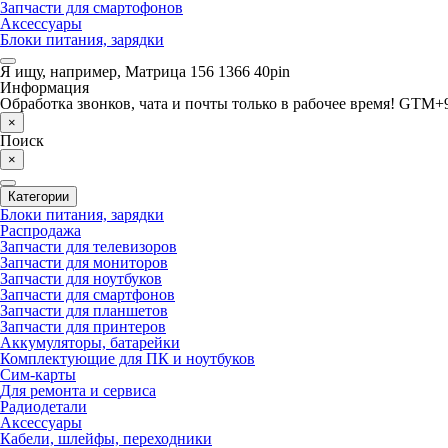
Запчасти для смартофонов
Аксессуары
Блоки питания, зарядки
Я ищу, например,
Матрица 156 1366 40pin
Информация
Обработка звонков, чата и почты только в рабочее время! GTM+9
×
Поиск
×
Категории
Блоки питания, зарядки
Распродажа
Запчасти для телевизоров
Запчасти для мониторов
Запчасти для ноутбуков
Запчасти для смартфонов
Запчасти для планшетов
Запчасти для принтеров
Аккумуляторы, батарейки
Комплектующие для ПК и ноутбуков
Сим-карты
Для ремонта и сервиса
Радиодетали
Аксессуары
Кабели, шлейфы, переходники