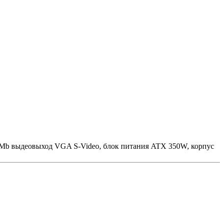
Mb выдеовыход VGA S-Video, блок питания ATX 350W, корпус