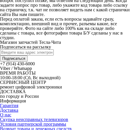
вопрос поступил позже, мы ответим на следующий день. Когда
задаете вопрос про товар, либо укажите код товара либо ссылку
на страничку, т.к. чат не позволяет видеть нам с какой странички
сайта Вы нам пишите.
Перед оплатой заказа, если есть вопросы задавайте сразу,
комплектацию, внешний вид и прочее, разъемы какие, все
проверяйте. Фото на сайте либо 100% как на складе либо
сделаны с товара, все фотографии товара Б/У сделаны у нас в
студии.
Магазин запчастей Тесла-Чита
Подписаться на рассылку
Подписаться
+7 (914) 430-6000
Viber / Whatsapp
ВРЕМЯ РАБОТЫ
10:00-18:00 (Сб, Вс выходной)
СЕРВИСНЫЙ ЦЕНТР
ремонт цифровой электроники
ДОСТАВКА
по городу и России
Информация
Гарантия
Доставка
О нас
Скупка неисправных телевизоров
Условия партнерской программы
Возврат товара и денежных средств