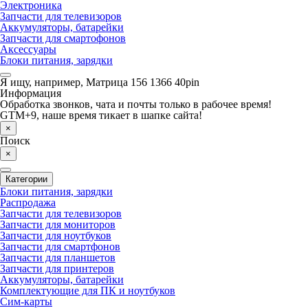
Электроника
Запчасти для телевизоров
Аккумуляторы, батарейки
Запчасти для смартофонов
Аксессуары
Блоки питания, зарядки
Я ищу, например,
Матрица 156 1366 40pin
Информация
Обработка звонков, чата и почты только в рабочее время!
GTM+9, наше время тикает в шапке сайта!
×
Поиск
×
Категории
Блоки питания, зарядки
Распродажа
Запчасти для телевизоров
Запчасти для мониторов
Запчасти для ноутбуков
Запчасти для смартфонов
Запчасти для планшетов
Запчасти для принтеров
Аккумуляторы, батарейки
Комплектующие для ПК и ноутбуков
Сим-карты