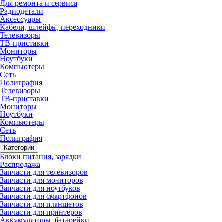
Для ремонта и сервиса
Радиодетали
Аксессуары
Кабели, шлейфы, переходники
Телевизоры
ТВ-приставки
Мониторы
Ноутбуки
Компьютеры
Сеть
Полиграфия
Телевизоры
ТВ-приставки
Мониторы
Ноутбуки
Компьютеры
Сеть
Полиграфия
Категории
Блоки питания, зарядки
Распродажа
Запчасти для телевизоров
Запчасти для мониторов
Запчасти для ноутбуков
Запчасти для смартфонов
Запчасти для планшетов
Запчасти для принтеров
Аккумуляторы, батарейки