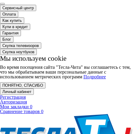
Сервисный центр
Оплата
Как купить
Купи в кредит
Гарантия
Блог
Скупка телевизоров
Скупка ноутбуков
Мы используем cookie
Во время посещения сайта "Тесла-Чита" вы соглашаетесь с тем,
что мы обрабатываем ваши персональные данные с
использованием метрических программ
Подробнее
ПОНЯТНО, СПАСИБО
Личный кабинет
Регистрация
Авторизация
Мои закладки
0
Сравнение товаров
0