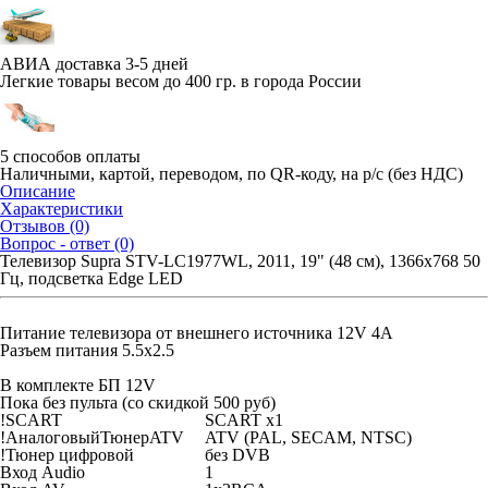
АВИА доставка 3-5 дней
Легкие товары весом до 400 гр. в города России
5 способов оплаты
Наличными, картой, переводом, по QR-коду, на р/с (без НДС)
Описание
Характеристики
Отзывов (0)
Вопрос - ответ (0)
Телевизор Supra STV-LC1977WL, 2011, 19" (48 см), 1366x768 50
Гц, подсветка Edge LED
Питание телевизора от внешнего источника 12V 4A
Разъем питания 5.5x2.5
В комплекте БП 12V
Пока без пульта (со скидкой 500 руб)
!SCART
SCART x1
!АналоговыйТюнерATV
ATV (PAL, SECAM, NTSC)
!Тюнер цифровой
без DVB
Вход Audio
1