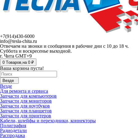
+7(914)430-6000
info@tesla-chita.ru
Отвечаем на звонки и сообщения в рабочие дни с 10 до 18 ч.
Суббота и воскресенье выходной.
г. Чита GMT+9
0
Tоваров,
на
0 ₽
Ваша корзина пуста!
Везде
Везде
Для ремонта и сервиса
Запчасти для компьютеров
Запчасти для мониторов
Запчасти для ноутбуков
Запчасти для планшетов
Запчасти для принтеров
Кабели, шлейфы и переходники, коннекторы
Полиграфия
Радиодетали
Распродажа