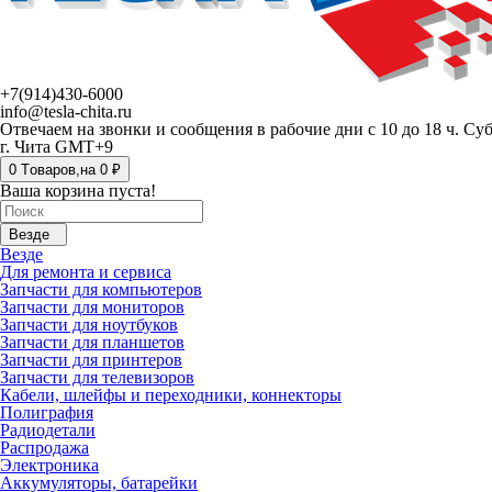
+7(914)430-6000
info@tesla-chita.ru
Отвечаем на звонки и сообщения в рабочие дни с 10 до 18 ч. Су
г. Чита GMT+9
0
Tоваров,
на
0 ₽
Ваша корзина пуста!
Везде
Везде
Для ремонта и сервиса
Запчасти для компьютеров
Запчасти для мониторов
Запчасти для ноутбуков
Запчасти для планшетов
Запчасти для принтеров
Запчасти для телевизоров
Кабели, шлейфы и переходники, коннекторы
Полиграфия
Радиодетали
Распродажа
Электроника
Аккумуляторы, батарейки