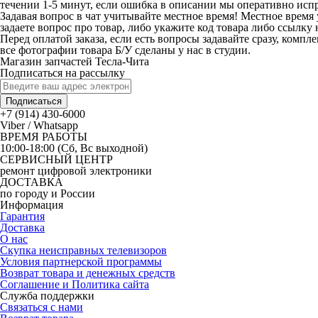
течении 1-5 минут, если ошибка в описании мы оперативно исп
Задавая вопрос в чат учитывайте местное время! Местное время 
задаете вопрос про товар, либо укажите код товара либо ссылку 
Перед оплатой заказа, если есть вопросы задавайте сразу, компл
все фотографии товара Б/У сделаны у нас в студии.
Магазин запчастей Тесла-Чита
Подписаться на рассылку
Подписаться
+7 (914) 430-6000
Viber / Whatsapp
ВРЕМЯ РАБОТЫ
10:00-18:00 (Сб, Вс выходной)
СЕРВИСНЫЙ ЦЕНТР
ремонт цифровой электроники
ДОСТАВКА
по городу и России
Информация
Гарантия
Доставка
О нас
Скупка неисправных телевизоров
Условия партнерской программы
Возврат товара и денежных средств
Соглашение и Политика сайта
Служба поддержки
Связаться с нами