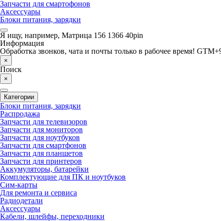
Запчасти для смартофонов
Аксессуары
Блоки питания, зарядки
Я ищу, например,
Матрица 156 1366 40pin
Информация
Обработка звонков, чата и почты только в рабочее время! GTM+9
×
Поиск
×
Категории
Блоки питания, зарядки
Распродажа
Запчасти для телевизоров
Запчасти для мониторов
Запчасти для ноутбуков
Запчасти для смартфонов
Запчасти для планшетов
Запчасти для принтеров
Аккумуляторы, батарейки
Комплектующие для ПК и ноутбуков
Сим-карты
Для ремонта и сервиса
Радиодетали
Аксессуары
Кабели, шлейфы, переходники