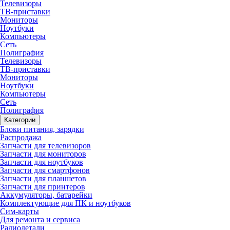
Телевизоры
ТВ-приставки
Мониторы
Ноутбуки
Компьютеры
Сеть
Полиграфия
Телевизоры
ТВ-приставки
Мониторы
Ноутбуки
Компьютеры
Сеть
Полиграфия
Категории
Блоки питания, зарядки
Распродажа
Запчасти для телевизоров
Запчасти для мониторов
Запчасти для ноутбуков
Запчасти для смартфонов
Запчасти для планшетов
Запчасти для принтеров
Аккумуляторы, батарейки
Комплектующие для ПК и ноутбуков
Сим-карты
Для ремонта и сервиса
Радиодетали