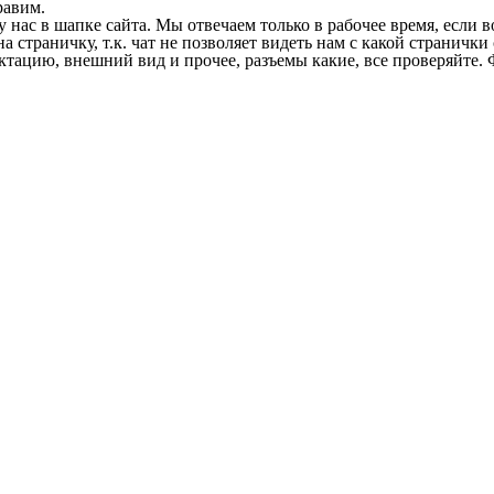
равим.
у нас в шапке сайта. Мы отвечаем только в рабочее время, если
на страничку, т.к. чат не позволяет видеть нам с какой страничк
ектацию, внешний вид и прочее, разъемы какие, все проверяйте. 