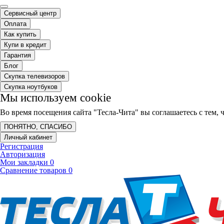
Сервисный центр
Оплата
Как купить
Купи в кредит
Гарантия
Блог
Скупка телевизоров
Скупка ноутбуков
Мы используем cookie
Во время посещения сайта "Тесла-Чита" вы соглашаетесь с тем
ПОНЯТНО, СПАСИБО
Личный кабинет
Регистрация
Авторизация
Мои закладки
0
Сравнение товаров
0