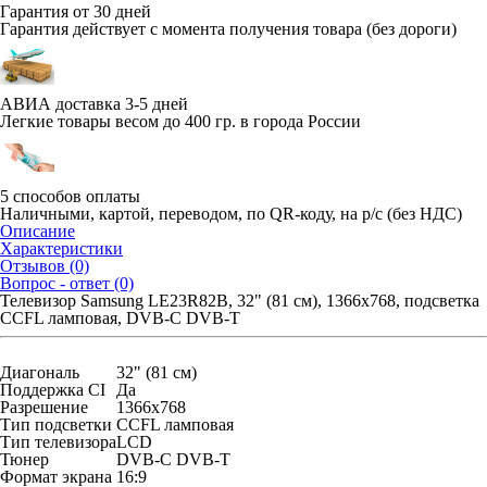
Гарантия от 30 дней
Гарантия действует с момента получения товара (без дороги)
АВИА доставка 3-5 дней
Легкие товары весом до 400 гр. в города России
5 способов оплаты
Наличными, картой, переводом, по QR-коду, на р/с (без НДС)
Описание
Характеристики
Отзывов (0)
Вопрос - ответ (0)
Телевизор Samsung LE23R82B, 32" (81 см), 1366x768, подсветка
CCFL ламповая, DVB-C DVB-T
Диагональ
32" (81 см)
Поддержка CI
Да
Разрешение
1366x768
Тип подсветки
CCFL ламповая
Тип телевизора
LCD
Тюнер
DVB-C DVB-T
Формат экрана
16:9