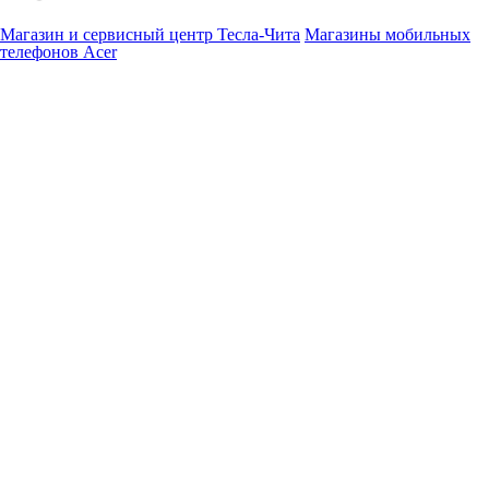
Магазин и сервисный центр Тесла-Чита
Магазины мобильных
телефонов Acer