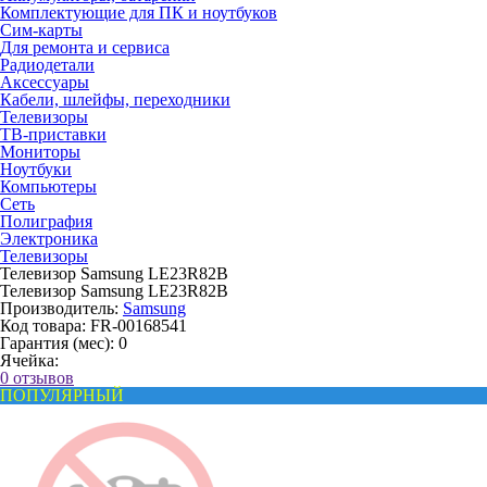
Комплектующие для ПК и ноутбуков
Сим-карты
Для ремонта и сервиса
Радиодетали
Аксессуары
Кабели, шлейфы, переходники
Телевизоры
ТВ-приставки
Мониторы
Ноутбуки
Компьютеры
Сеть
Полиграфия
Электроника
Телевизоры
Телевизор Samsung LE23R82B
Телевизор Samsung LE23R82B
Производитель:
Samsung
Код товара:
FR-00168541
Гарантия (мес):
0
Ячейка:
0 отзывов
ПОПУЛЯРНЫЙ