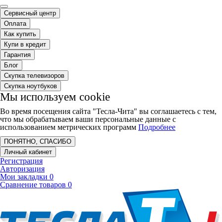
Сервисный центр
Оплата
Как купить
Купи в кредит
Гарантия
Блог
Скупка телевизоров
Скупка ноутбуков
Мы используем cookie
Во время посещения сайта "Тесла-Чита" вы соглашаетесь с тем,
что мы обрабатываем ваши персональные данные с
использованием метрических программ
Подробнее
ПОНЯТНО, СПАСИБО
Личный кабинет
Регистрация
Авторизация
Мои закладки
0
Сравнение товаров
0