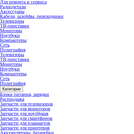
Для ремонта и сервиса
Радиодетали
Аксессуары
Кабели, шлейфы, переходники
Телевизоры
ТВ-приставки
Мониторы
Ноутбуки
Компьютеры
Сеть
Полиграфия
Телевизоры
ТВ-приставки
Мониторы
Ноутбуки
Компьютеры
Сеть
Полиграфия
Категории
Блоки питания, зарядки
Распродажа
Запчасти для телевизоров
Запчасти для мониторов
Запчасти для ноутбуков
Запчасти для смартфонов
Запчасти для планшетов
Запчасти для принтеров
Аккумуляторы, батарейки