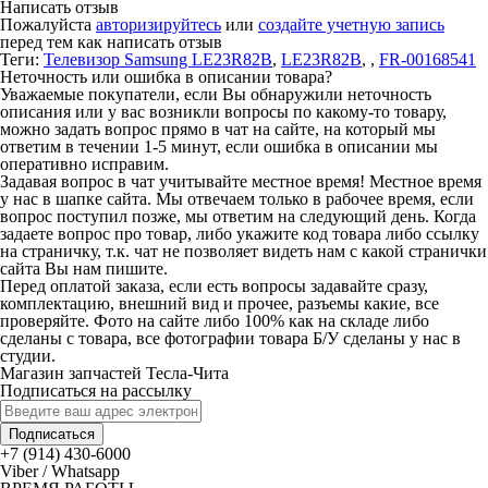
Написать отзыв
Пожалуйста
авторизируйтесь
или
создайте учетную запись
перед тем как написать отзыв
Теги:
Телевизор Samsung LE23R82B
,
LE23R82B
,
,
FR-00168541
Неточность или ошибка в описании товара?
Уважаемые покупатели, если Вы обнаружили неточность
описания или у вас возникли вопросы по какому-то товару,
можно задать вопрос прямо в чат на сайте, на который мы
ответим в течении 1-5 минут, если ошибка в описании мы
оперативно исправим.
Задавая вопрос в чат учитывайте местное время! Местное время
у нас в шапке сайта. Мы отвечаем только в рабочее время, если
вопрос поступил позже, мы ответим на следующий день. Когда
задаете вопрос про товар, либо укажите код товара либо ссылку
на страничку, т.к. чат не позволяет видеть нам с какой странички
сайта Вы нам пишите.
Перед оплатой заказа, если есть вопросы задавайте сразу,
комплектацию, внешний вид и прочее, разъемы какие, все
проверяйте. Фото на сайте либо 100% как на складе либо
сделаны с товара, все фотографии товара Б/У сделаны у нас в
студии.
Магазин запчастей Тесла-Чита
Подписаться на рассылку
Подписаться
+7 (914) 430-6000
Viber / Whatsapp