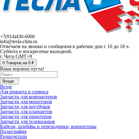
+7(914)430-6000
info@tesla-chita.ru
Отвечаем на звонки и сообщения в рабочие дни с 10 до 18 ч.
Суббота и воскресенье выходной.
г. Чита GMT+9
0
Tоваров,
на
0 ₽
Ваша корзина пуста!
Везде
Везде
Для ремонта и сервиса
Запчасти для компьютеров
Запчасти для мониторов
Запчасти для ноутбуков
Запчасти для планшетов
Запчасти для принтеров
Запчасти для телевизоров
Кабели, шлейфы и переходники, коннекторы
Полиграфия
Радиодетали