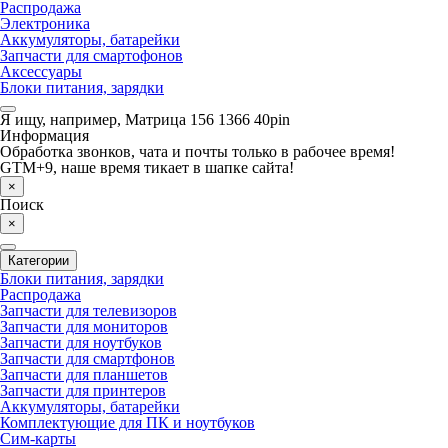
Распродажа
Электроника
Аккумуляторы, батарейки
Запчасти для смартофонов
Аксессуары
Блоки питания, зарядки
Я ищу, например,
Матрица 156 1366 40pin
Информация
Обработка звонков, чата и почты только в рабочее время!
GTM+9, наше время тикает в шапке сайта!
×
Поиск
×
Категории
Блоки питания, зарядки
Распродажа
Запчасти для телевизоров
Запчасти для мониторов
Запчасти для ноутбуков
Запчасти для смартфонов
Запчасти для планшетов
Запчасти для принтеров
Аккумуляторы, батарейки
Комплектующие для ПК и ноутбуков
Сим-карты