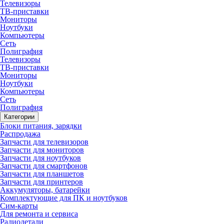
Телевизоры
ТВ-приставки
Мониторы
Ноутбуки
Компьютеры
Сеть
Полиграфия
Телевизоры
ТВ-приставки
Мониторы
Ноутбуки
Компьютеры
Сеть
Полиграфия
Категории
Блоки питания, зарядки
Распродажа
Запчасти для телевизоров
Запчасти для мониторов
Запчасти для ноутбуков
Запчасти для смартфонов
Запчасти для планшетов
Запчасти для принтеров
Аккумуляторы, батарейки
Комплектующие для ПК и ноутбуков
Сим-карты
Для ремонта и сервиса
Радиодетали