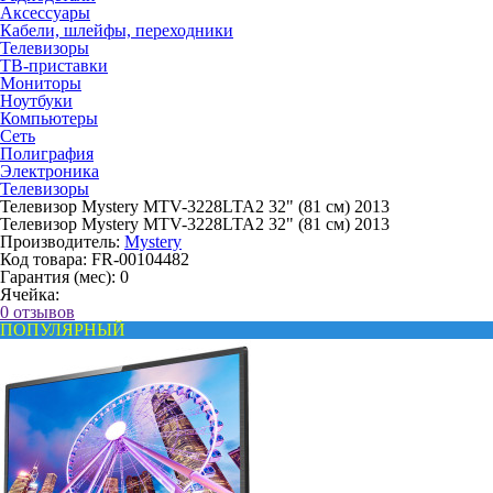
Аксессуары
Кабели, шлейфы, переходники
Телевизоры
ТВ-приставки
Мониторы
Ноутбуки
Компьютеры
Сеть
Полиграфия
Электроника
Телевизоры
Телевизор Mystery MTV-3228LTA2 32" (81 см) 2013
Телевизор Mystery MTV-3228LTA2 32" (81 см) 2013
Производитель:
Mystery
Код товара:
FR-00104482
Гарантия (мес):
0
Ячейка:
0 отзывов
ПОПУЛЯРНЫЙ