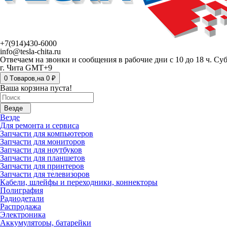
+7(914)430-6000
info@tesla-chita.ru
Отвечаем на звонки и сообщения в рабочие дни с 10 до 18 ч. Су
г. Чита GMT+9
0
Tоваров,
на
0 ₽
Ваша корзина пуста!
Везде
Везде
Для ремонта и сервиса
Запчасти для компьютеров
Запчасти для мониторов
Запчасти для ноутбуков
Запчасти для планшетов
Запчасти для принтеров
Запчасти для телевизоров
Кабели, шлейфы и переходники, коннекторы
Полиграфия
Радиодетали
Распродажа
Электроника
Аккумуляторы, батарейки