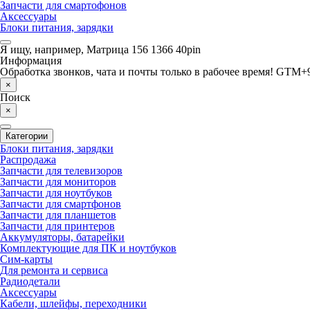
Запчасти для смартофонов
Аксессуары
Блоки питания, зарядки
Я ищу, например,
Матрица 156 1366 40pin
Информация
Обработка звонков, чата и почты только в рабочее время! GTM+9
×
Поиск
×
Категории
Блоки питания, зарядки
Распродажа
Запчасти для телевизоров
Запчасти для мониторов
Запчасти для ноутбуков
Запчасти для смартфонов
Запчасти для планшетов
Запчасти для принтеров
Аккумуляторы, батарейки
Комплектующие для ПК и ноутбуков
Сим-карты
Для ремонта и сервиса
Радиодетали
Аксессуары
Кабели, шлейфы, переходники