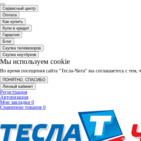
Сервисный центр
Оплата
Как купить
Купи в кредит
Гарантия
Блог
Скупка телевизоров
Скупка ноутбуков
Мы используем cookie
Во время посещения сайта "Тесла-Чита" вы соглашаетесь с тем
ПОНЯТНО, СПАСИБО
Личный кабинет
Регистрация
Авторизация
Мои закладки
0
Сравнение товаров
0