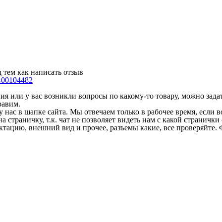
 тем как написать отзыв
-00104482
 или у вас возникли вопросы по какому-то товару, можно задать
равим.
у нас в шапке сайта. Мы отвечаем только в рабочее время, если
на страничку, т.к. чат не позволяет видеть нам с какой страничк
ектацию, внешний вид и прочее, разъемы какие, все проверяйте. 