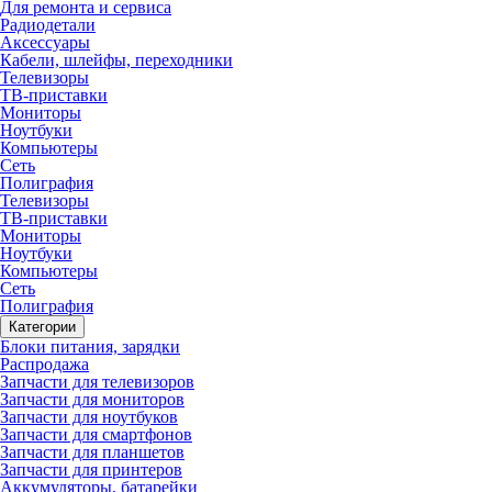
Для ремонта и сервиса
Радиодетали
Аксессуары
Кабели, шлейфы, переходники
Телевизоры
ТВ-приставки
Мониторы
Ноутбуки
Компьютеры
Сеть
Полиграфия
Телевизоры
ТВ-приставки
Мониторы
Ноутбуки
Компьютеры
Сеть
Полиграфия
Категории
Блоки питания, зарядки
Распродажа
Запчасти для телевизоров
Запчасти для мониторов
Запчасти для ноутбуков
Запчасти для смартфонов
Запчасти для планшетов
Запчасти для принтеров
Аккумуляторы, батарейки