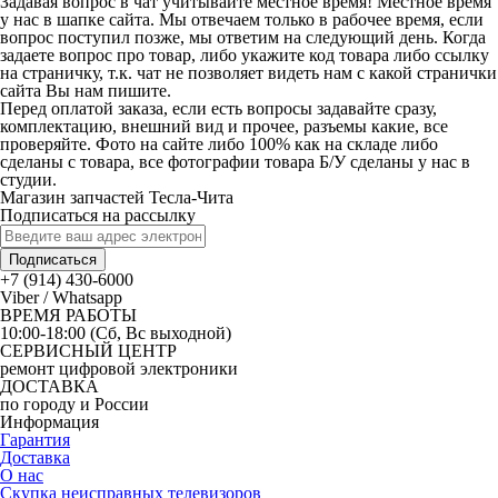
Задавая вопрос в чат учитывайте местное время! Местное время
у нас в шапке сайта. Мы отвечаем только в рабочее время, если
вопрос поступил позже, мы ответим на следующий день. Когда
задаете вопрос про товар, либо укажите код товара либо ссылку
на страничку, т.к. чат не позволяет видеть нам с какой странички
сайта Вы нам пишите.
Перед оплатой заказа, если есть вопросы задавайте сразу,
комплектацию, внешний вид и прочее, разъемы какие, все
проверяйте. Фото на сайте либо 100% как на складе либо
сделаны с товара, все фотографии товара Б/У сделаны у нас в
студии.
Магазин запчастей Тесла-Чита
Подписаться на рассылку
Подписаться
+7 (914) 430-6000
Viber / Whatsapp
ВРЕМЯ РАБОТЫ
10:00-18:00 (Сб, Вс выходной)
СЕРВИСНЫЙ ЦЕНТР
ремонт цифровой электроники
ДОСТАВКА
по городу и России
Информация
Гарантия
Доставка
О нас
Скупка неисправных телевизоров