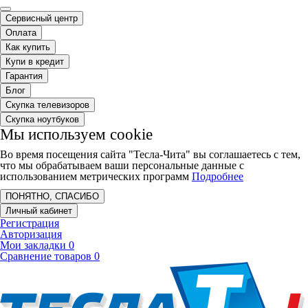
Сервисный центр
Оплата
Как купить
Купи в кредит
Гарантия
Блог
Скупка телевизоров
Скупка ноутбуков
Мы используем cookie
Во время посещения сайта "Тесла-Чита" вы соглашаетесь с тем,
что мы обрабатываем ваши персональные данные с
использованием метрических программ
Подробнее
ПОНЯТНО, СПАСИБО
Личный кабинет
Регистрация
Авторизация
Мои закладки
0
Сравнение товаров
0