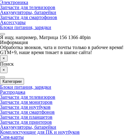
Электроника
Запчасти для телевизоров
Аккумуляторы, батарейки
Запчасти для смартофонов
Аксессуары
Блоки питания, зарядки
Я ищу, например,
Матрица 156 1366 40pin
Информация
Обработка звонков, чата и почты только в рабочее время!
GTM+9, наше время тикает в шапке сайта!
×
Поиск
×
Категории
Блоки питания, зарядки
Распродажа
Запчасти для телевизоров
Запчасти для мониторов
Запчасти для ноутбуков
Запчасти для смартфонов
Запчасти для планшетов
Запчасти для принтеров
Аккумуляторы, батарейки
Комплектующие для ПК и ноутбуков
Сим-карты