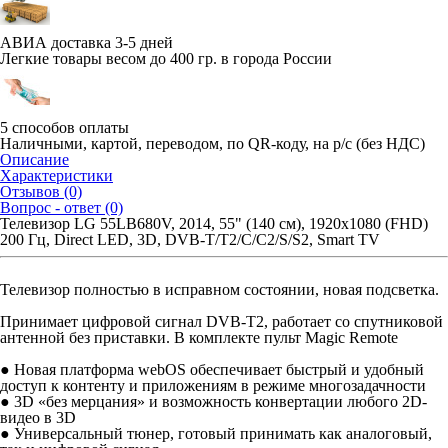
АВИА доставка 3-5 дней
Легкие товары весом до 400 гр. в города России
5 способов оплаты
Наличными, картой, переводом, по QR-коду, на р/с (без НДС)
Описание
Характеристики
Отзывов (0)
Вопрос - ответ (0)
Телевизор LG 55LB680V, 2014, 55" (140 см), 1920x1080 (FHD)
200 Гц, Direct LED, 3D, DVB-T/T2/C/C2/S/S2, Smart TV
Телевизор полностью в исправном состоянии, новая подсветка.
Принимает цифровой сигнал DVB-T2, работает со спутниковой
антенной без приставки. В комплекте пульт Magic Remote
● Новая платформа webOS обеспечивает быстрый и удобный
доступ к контенту и приложениям в режиме многозадачности
● 3D «без мерцания» и возможность конвертации любого 2D-
видео в 3D
● Универсальный тюнер, готовый принимать как аналоговый,