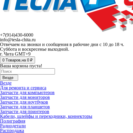
+7(914)430-6000
info@tesla-chita.ru
Отвечаем на звонки и сообщения в рабочие дни с 10 до 18 ч.
Суббота и воскресенье выходной.
г. Чита GMT+9
0
Tоваров,
на
0 ₽
Ваша корзина пуста!
Везде
Везде
Для ремонта и сервиса
Запчасти для компьютеров
Запчасти для мониторов
Запчасти для ноутбуков
Запчасти для планшетов
Запчасти для принтеров
Кабели, шлейфы и переходники, коннекторы
Полиграфия
Радиодетали
Распродажа