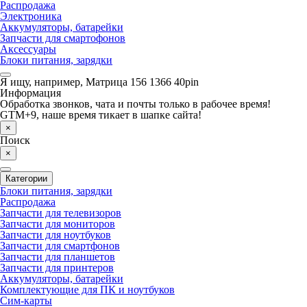
Распродажа
Электроника
Аккумуляторы, батарейки
Запчасти для смартофонов
Аксессуары
Блоки питания, зарядки
Я ищу, например,
Матрица 156 1366 40pin
Информация
Обработка звонков, чата и почты только в рабочее время!
GTM+9, наше время тикает в шапке сайта!
×
Поиск
×
Категории
Блоки питания, зарядки
Распродажа
Запчасти для телевизоров
Запчасти для мониторов
Запчасти для ноутбуков
Запчасти для смартфонов
Запчасти для планшетов
Запчасти для принтеров
Аккумуляторы, батарейки
Комплектующие для ПК и ноутбуков
Сим-карты