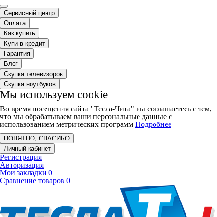
Сервисный центр
Оплата
Как купить
Купи в кредит
Гарантия
Блог
Скупка телевизоров
Скупка ноутбуков
Мы используем cookie
Во время посещения сайта "Тесла-Чита" вы соглашаетесь с тем,
что мы обрабатываем ваши персональные данные с
использованием метрических программ
Подробнее
ПОНЯТНО, СПАСИБО
Личный кабинет
Регистрация
Авторизация
Мои закладки
0
Сравнение товаров
0