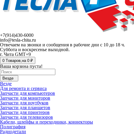
+7(914)430-6000
info@tesla-chita.ru
Отвечаем на звонки и сообщения в рабочие дни с 10 до 18 ч.
Суббота и воскресенье выходной.
г. Чита GMT+9
0
Tоваров,
на
0 ₽
Ваша корзина пуста!
Везде
Везде
Для ремонта и сервиса
Запчасти для компьютеров
Запчасти для мониторов
Запчасти для ноутбуков
Запчасти для планшетов
Запчасти для принтеров
Запчасти для телевизоров
Кабели, шлейфы и переходники, коннекторы
Полиграфия
Радиодетали