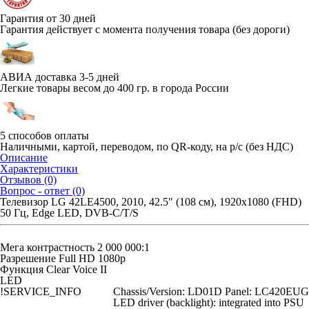
Гарантия от 30 дней
Гарантия действует с момента получения товара (без дороги)
АВИА доставка 3-5 дней
Легкие товары весом до 400 гр. в города России
5 способов оплаты
Наличными, картой, переводом, по QR-коду, на р/с (без НДС)
Описание
Характеристики
Отзывов (0)
Вопрос - ответ (0)
Телевизор LG 42LE4500, 2010, 42.5" (108 см), 1920x1080 (FHD)
50 Гц, Edge LED, DVB-C/T/S
Мега контрастность 2 000 000:1
Разрешение Full HD 1080p
Функция Clear Voice II
LED
!SERVICE_INFO
Chassis/Version: LD01D Panel: LC420EUG
LED driver (backlight): integrated into PSU