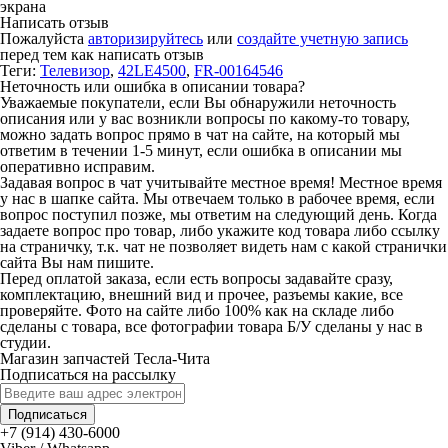
экрана
Написать отзыв
Пожалуйста
авторизируйтесь
или
создайте учетную запись
перед тем как написать отзыв
Теги:
Телевизор
,
42LE4500
,
FR-00164546
Неточность или ошибка в описании товара?
Уважаемые покупатели, если Вы обнаружили неточность
описания или у вас возникли вопросы по какому-то товару,
можно задать вопрос прямо в чат на сайте, на который мы
ответим в течении 1-5 минут, если ошибка в описании мы
оперативно исправим.
Задавая вопрос в чат учитывайте местное время! Местное время
у нас в шапке сайта. Мы отвечаем только в рабочее время, если
вопрос поступил позже, мы ответим на следующий день. Когда
задаете вопрос про товар, либо укажите код товара либо ссылку
на страничку, т.к. чат не позволяет видеть нам с какой странички
сайта Вы нам пишите.
Перед оплатой заказа, если есть вопросы задавайте сразу,
комплектацию, внешний вид и прочее, разъемы какие, все
проверяйте. Фото на сайте либо 100% как на складе либо
сделаны с товара, все фотографии товара Б/У сделаны у нас в
студии.
Магазин запчастей Тесла-Чита
Подписаться на рассылку
Подписаться
+7 (914) 430-6000