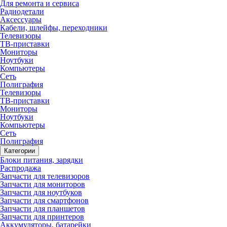
Для ремонта и сервиса
Радиодетали
Аксессуары
Кабели, шлейфы, переходники
Телевизоры
ТВ-приставки
Мониторы
Ноутбуки
Компьютеры
Сеть
Полиграфия
Телевизоры
ТВ-приставки
Мониторы
Ноутбуки
Компьютеры
Сеть
Полиграфия
Категории
Блоки питания, зарядки
Распродажа
Запчасти для телевизоров
Запчасти для мониторов
Запчасти для ноутбуков
Запчасти для смартфонов
Запчасти для планшетов
Запчасти для принтеров
Аккумуляторы, батарейки