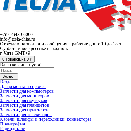
+7(914)430-6000
info@tesla-chita.ru
Отвечаем на звонки и сообщения в рабочие дни с 10 до 18 ч.
Суббота и воскресенье выходной.
г. Чита GMT+9
0
Tоваров,
на
0 ₽
Ваша корзина пуста!
Везде
Везде
Для ремонта и сервиса
Запчасти для компьютеров
Запчасти для мониторов
Запчасти для ноутбуков
Запчасти для планшетов
Запчасти для принтеров
Запчасти для телевизоров
Кабели, шлейфы и переходники, коннекторы
Полиграфия
Радиодетали