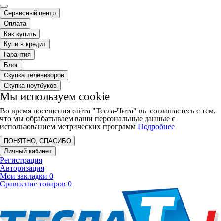
Сервисный центр
Оплата
Как купить
Купи в кредит
Гарантия
Блог
Скупка телевизоров
Скупка ноутбуков
Мы используем cookie
Во время посещения сайта "Тесла-Чита" вы соглашаетесь с тем,
что мы обрабатываем ваши персональные данные с
использованием метрических программ
Подробнее
ПОНЯТНО, СПАСИБО
Личный кабинет
Регистрация
Авторизация
Мои закладки
0
Сравнение товаров
0