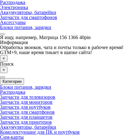
Распродажа
Электроника
Аккумуляторы, батарейки
Запчасти для смартофонов
Аксессуары
Блоки питания, зарядки
Я ищу, например,
Матрица 156 1366 40pin
Информация
Обработка звонков, чата и почты только в рабочее время!
GTM+9, наше время тикает в шапке сайта!
×
Поиск
×
Категории
Блоки питания, зарядки
Распродажа
Запчасти для телевизоров
Запчасти для мониторов
Запчасти для ноутбуков
Запчасти для смартфонов
Запчасти для планшетов
Запчасти для принтеров
Аккумуляторы, батарейки
Комплектующие для ПК и ноутбуков
Сим-карты