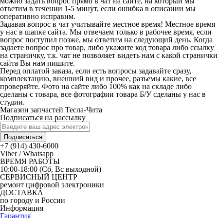
можно задать вопрос прямо в чат на сайте, на который мы
ответим в течении 1-5 минут, если ошибка в описании мы
оперативно исправим.
Задавая вопрос в чат учитывайте местное время! Местное время
у нас в шапке сайта. Мы отвечаем только в рабочее время, если
вопрос поступил позже, мы ответим на следующий день. Когда
задаете вопрос про товар, либо укажите код товара либо ссылку
на страничку, т.к. чат не позволяет видеть нам с какой странички
сайта Вы нам пишите.
Перед оплатой заказа, если есть вопросы задавайте сразу,
комплектацию, внешний вид и прочее, разъемы какие, все
проверяйте. Фото на сайте либо 100% как на складе либо
сделаны с товара, все фотографии товара Б/У сделаны у нас в
студии.
Магазин запчастей Тесла-Чита
Подписаться на рассылку
Подписаться
+7 (914) 430-6000
Viber / Whatsapp
ВРЕМЯ РАБОТЫ
10:00-18:00 (Сб, Вс выходной)
СЕРВИСНЫЙ ЦЕНТР
ремонт цифровой электроники
ДОСТАВКА
по городу и России
Информация
Гарантия