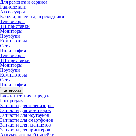
Для ремонта и сервиса
Радиодетали
Аксессуары
Кабели, шлейфы, переходники
Телевизоры
ТВ-приставки
Мониторы
Ноутбуки
Компьютеры
Сеть
Полиграфия
Телевизоры
ТВ-приставки
Мониторы
Ноутбуки
Компьютеры
Сеть
Полиграфия
Категории
Блоки питания, зарядки
Распродажа
Запчасти для телевизоров
Запчасти для мониторов
Запчасти для ноутбуков
Запчасти для смартфонов
Запчасти для планшетов
Запчасти для принтеров
Аккумуляторы, батарейки