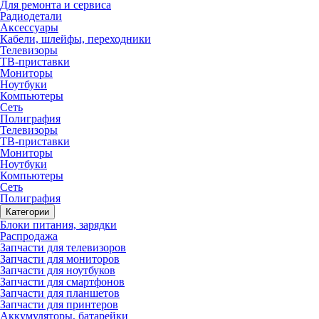
Для ремонта и сервиса
Радиодетали
Аксессуары
Кабели, шлейфы, переходники
Телевизоры
ТВ-приставки
Мониторы
Ноутбуки
Компьютеры
Сеть
Полиграфия
Телевизоры
ТВ-приставки
Мониторы
Ноутбуки
Компьютеры
Сеть
Полиграфия
Категории
Блоки питания, зарядки
Распродажа
Запчасти для телевизоров
Запчасти для мониторов
Запчасти для ноутбуков
Запчасти для смартфонов
Запчасти для планшетов
Запчасти для принтеров
Аккумуляторы, батарейки