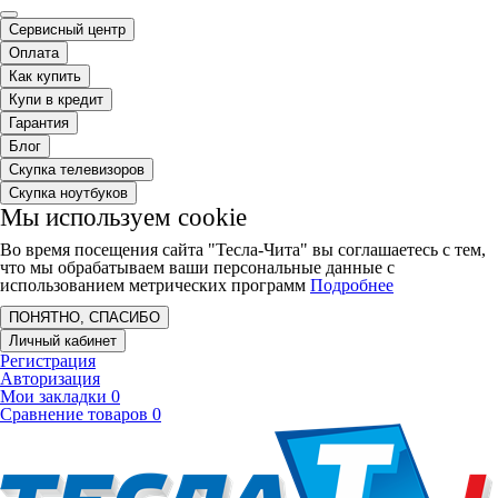
Сервисный центр
Оплата
Как купить
Купи в кредит
Гарантия
Блог
Скупка телевизоров
Скупка ноутбуков
Мы используем cookie
Во время посещения сайта "Тесла-Чита" вы соглашаетесь с тем,
что мы обрабатываем ваши персональные данные с
использованием метрических программ
Подробнее
ПОНЯТНО, СПАСИБО
Личный кабинет
Регистрация
Авторизация
Мои закладки
0
Сравнение товаров
0