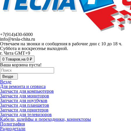
+7(914)430-6000
info@tesla-chita.ru
Отвечаем на звонки и сообщения в рабочие дни с 10 до 18 ч.
Суббота и воскресенье выходной.
г. Чита GMT+9
0
Tоваров,
на
0 ₽
Ваша корзина пуста!
Везде
Везде
Для ремонта и сервиса
Запчасти для компьютеров
Запчасти для мониторов
Запчасти для ноутбуков
Запчасти для планшетов
Запчасти для принтеров
Запчасти для телевизоров
Кабели, шлейфы и переходники, коннекторы
Полиграфия
Радиодетали