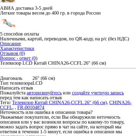
АВИА доставка 3-5 дней
Легкие товары весом до 400 гр. в города России
5 способов оплаты
Наличными, картой, переводом, по QR-коду, на р/с (без НДС)
Описание
Характеристики
Отзывов (0)
Вопрос - ответ (0)
Телевизор LCD Китай CHINA26-CCFL 26" (66 см)
Диагональ
26" (66 см)
Тип телевизора
LCD
Написать отзыв
Пожалуйста
авторизируйтесь
или
создайте учетную запись
перед тем как написать отзыв
Теги:
Телевизор Китай CHINA26-CCFL 26" (66 см)
,
CHINA26-
CCFL
,
,
FR-00104874
Неточность или ошибка в описании товара?
Уважаемые покупатели, если Вы обнаружили неточность
описания или у вас возникли вопросы по какому-то товару,
можно задать вопрос прямо в чат на сайте, на который мы
ответим в течении 1-5 минут, если ошибка в описании мы