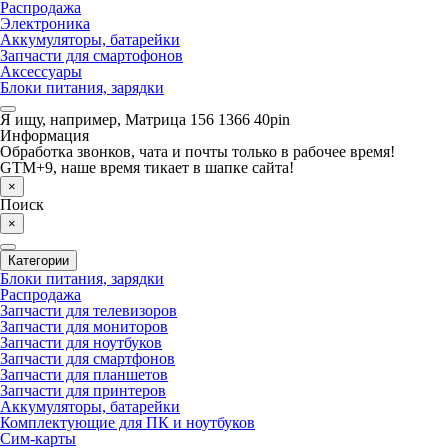
Распродажа
Электроника
Аккумуляторы, батарейки
Запчасти для смартофонов
Аксессуары
Блоки питания, зарядки
Я ищу, например,
Матрица 156 1366 40pin
Информация
Обработка звонков, чата и почты только в рабочее время!
GTM+9, наше время тикает в шапке сайта!
×
Поиск
×
Категории
Блоки питания, зарядки
Распродажа
Запчасти для телевизоров
Запчасти для мониторов
Запчасти для ноутбуков
Запчасти для смартфонов
Запчасти для планшетов
Запчасти для принтеров
Аккумуляторы, батарейки
Комплектующие для ПК и ноутбуков
Сим-карты