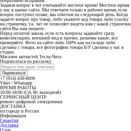
оперативно исправим.
Задавая вопрос в чат учитывайте местное время! Местное время
у нас в шапке сайта. Мы отвечаем только в рабочее время, если
вопрос поступил позже, мы ответим на следующий день. Когда
задаете вопрос про товар, либо укажите код товара либо ссылку
на страничку, т.к. чат не позволяет видеть нам с какой странички
сайта Вы нам пишите.
Перед оплатой заказа, если есть вопросы задавайте сразу,
комплектацию, внешний вид и прочее, разъемы какие, все
проверяйте. Фото на сайте либо 100% как на складе либо
сделаны с товара, все фотографии товара Б/У сделаны у нас в
студии.
Магазин запчастей Тесла-Чита
Подписаться на рассылку
Подписаться
+7 (914) 430-6000
Viber / Whatsapp
ВРЕМЯ РАБОТЫ
10:00-18:00 (Сб, Вс выходной)
СЕРВИСНЫЙ ЦЕНТР
ремонт цифровой электроники
ДОСТАВКА
по городу и России
Информация
Гарантия
Доставка
О нас