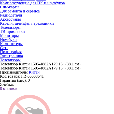
Комплектующие для ПК и ноутбуков
Сим-карты
Для ремонта и сервиса
Радиодетали
Аксессуары
Кабели, шлейфы, переходники
Телевизоры
ТВ-приставки
Мониторы
Ноутбуки
Компьютеры
Сеть
Полиграфия
Электроника
Телевизоры
Телевизор Китай 1505-4882A179 15" (38.1 см)
Телевизор Китай 1505-4882A179 15" (38.1 см)
Производитель:
Китай
Код товара:
FR-00008641
Гарантия (мес):
0
Ячейка:
0 отзывов