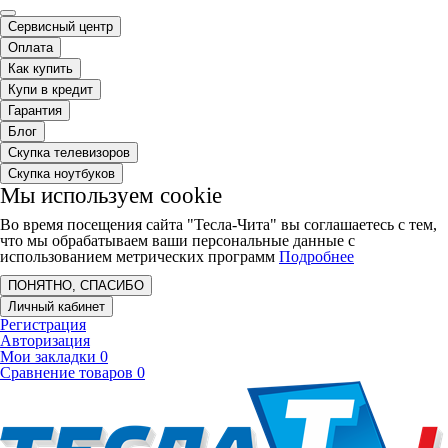
Сервисный центр
Оплата
Как купить
Купи в кредит
Гарантия
Блог
Скупка телевизоров
Скупка ноутбуков
Мы используем cookie
Во время посещения сайта "Тесла-Чита" вы соглашаетесь с тем,
что мы обрабатываем ваши персональные данные с
использованием метрических программ
Подробнее
ПОНЯТНО, СПАСИБО
Личный кабинет
Регистрация
Авторизация
Мои закладки
0
Сравнение товаров
0