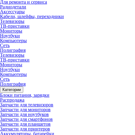
Для ремонта и сервиса
Радиодетали
Аксессуары
Кабели, шлейфы, переходники
Телевизоры
ТВ-приставки
Мониторы
Ноутбуки
Компьютеры
Сеть
Полиграфия
Телевизоры
ТВ-приставки
Мониторы
Ноутбуки
Компьютеры
Сеть
Полиграфия
Категории
Блоки питания, зарядки
Распродажа
Запчасти для телевизоров
Запчасти для мониторов
Запчасти для ноутбуков
Запчасти для смартфонов
Запчасти для планшетов
Запчасти для принтеров
Аккумуляторы, батарейки