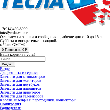
+7(914)430-6000
info@tesla-chita.ru
Отвечаем на звонки и сообщения в рабочие дни с 10 до 18 ч.
Суббота и воскресенье выходной.
г. Чита GMT+9
0
Tоваров,
на
0 ₽
Ваша корзина пуста!
Везде
Везде
Для ремонта и сервиса
Запчасти для компьютеров
Запчасти для мониторов
Запчасти для ноутбуков
Запчасти для планшетов
Запчасти для принтеров
Запчасти для телевизоров
Кабели, шлейфы и переходники, коннекторы
Полиграфия
Радиодетали