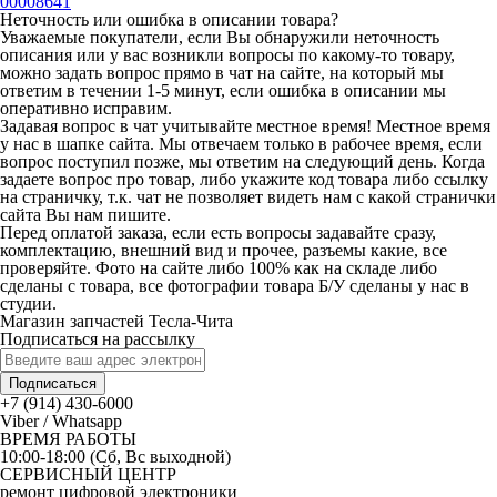
00008641
Неточность или ошибка в описании товара?
Уважаемые покупатели, если Вы обнаружили неточность
описания или у вас возникли вопросы по какому-то товару,
можно задать вопрос прямо в чат на сайте, на который мы
ответим в течении 1-5 минут, если ошибка в описании мы
оперативно исправим.
Задавая вопрос в чат учитывайте местное время! Местное время
у нас в шапке сайта. Мы отвечаем только в рабочее время, если
вопрос поступил позже, мы ответим на следующий день. Когда
задаете вопрос про товар, либо укажите код товара либо ссылку
на страничку, т.к. чат не позволяет видеть нам с какой странички
сайта Вы нам пишите.
Перед оплатой заказа, если есть вопросы задавайте сразу,
комплектацию, внешний вид и прочее, разъемы какие, все
проверяйте. Фото на сайте либо 100% как на складе либо
сделаны с товара, все фотографии товара Б/У сделаны у нас в
студии.
Магазин запчастей Тесла-Чита
Подписаться на рассылку
Подписаться
+7 (914) 430-6000
Viber / Whatsapp
ВРЕМЯ РАБОТЫ
10:00-18:00 (Сб, Вс выходной)
СЕРВИСНЫЙ ЦЕНТР
ремонт цифровой электроники