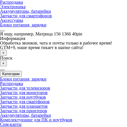
Распродажа
Электроника
Аккумуляторы, батарейки
Запчасти для смартофонов
Аксессуары
Блоки питания, зарядки
Я ищу, например,
Матрица 156 1366 40pin
Информация
Обработка звонков, чата и почты только в рабочее время!
GTM+9, наше время тикает в шапке сайта!
×
Поиск
×
Категории
Блоки питания, зарядки
Распродажа
Запчасти для телевизоров
Запчасти для мониторов
Запчасти для ноутбуков
Запчасти для смартфонов
Запчасти для планшетов
Запчасти для принтеров
Аккумуляторы, батарейки
Комплектующие для ПК и ноутбуков
Сим-карты