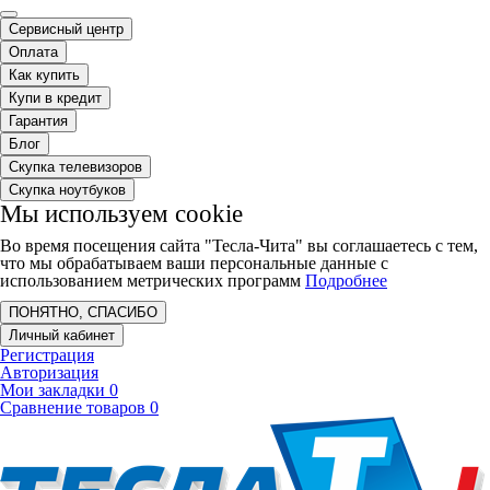
Сервисный центр
Оплата
Как купить
Купи в кредит
Гарантия
Блог
Скупка телевизоров
Скупка ноутбуков
Мы используем cookie
Во время посещения сайта "Тесла-Чита" вы соглашаетесь с тем,
что мы обрабатываем ваши персональные данные с
использованием метрических программ
Подробнее
ПОНЯТНО, СПАСИБО
Личный кабинет
Регистрация
Авторизация
Мои закладки
0
Сравнение товаров
0