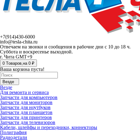
+7(914)430-6000
info@tesla-chita.ru
Отвечаем на звонки и сообщения в рабочие дни с 10 до 18 ч.
Суббота и воскресенье выходной.
г. Чита GMT+9
0
Tоваров,
на
0 ₽
Ваша корзина пуста!
Везде
Везде
Для ремонта и сервиса
Запчасти для компьютеров
Запчасти для мониторов
Запчасти для ноутбуков
Запчасти для планшетов
Запчасти для принтеров
Запчасти для телевизоров
Кабели, шлейфы и переходники, коннекторы
Полиграфия
Радиодетали