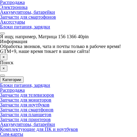
Распродажа
Электроника
Аккумуляторы, батарейки
Запчасти для смартофонов
Аксессуары
Блоки питания, зарядки
Я ищу, например,
Матрица 156 1366 40pin
Информация
Обработка звонков, чата и почты только в рабочее время!
GTM+9, наше время тикает в шапке сайта!
×
Поиск
×
Категории
Блоки питания, зарядки
Распродажа
Запчасти для телевизоров
Запчасти для мониторов
Запчасти для ноутбуков
Запчасти для смартфонов
Запчасти для планшетов
Запчасти для принтеров
Аккумуляторы, батарейки
Комплектующие для ПК и ноутбуков
Сим-карты