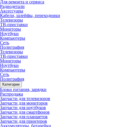
Для ремонта и сервиса
Радиодетали
Аксессуары
Кабели, шлейфы, переходники
Телевизоры
ТВ-приставки
Мониторы
Ноутбуки
Компьютеры
Сеть
Полиграфия
Телевизоры
ТВ-приставки
Мониторы
Ноутбуки
Компьютеры
Сеть
Полиграфия
Категории
Блоки питания, зарядки
Распродажа
Запчасти для телевизоров
Запчасти для мониторов
Запчасти для ноутбуков
Запчасти для смартфонов
Запчасти для планшетов
Запчасти для принтеров
Аккумуляторы, батарейки