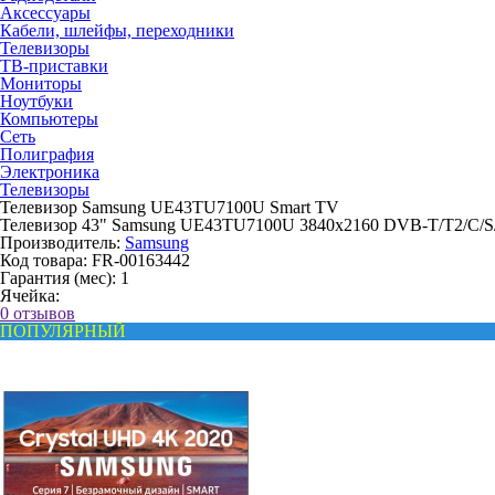
Аксессуары
Кабели, шлейфы, переходники
Телевизоры
ТВ-приставки
Мониторы
Ноутбуки
Компьютеры
Сеть
Полиграфия
Электроника
Телевизоры
Телевизор Samsung UE43TU7100U Smart TV
Телевизор 43" Samsung UE43TU7100U 3840x2160 DVB-T/T2/C/S
Производитель:
Samsung
Код товара:
FR-00163442
Гарантия (мес):
1
Ячейка:
0 отзывов
ПОПУЛЯРНЫЙ