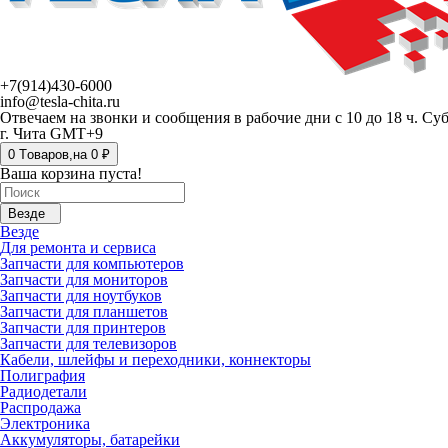
+7(914)430-6000
info@tesla-chita.ru
Отвечаем на звонки и сообщения в рабочие дни с 10 до 18 ч. Су
г. Чита GMT+9
0
Tоваров,
на
0 ₽
Ваша корзина пуста!
Везде
Везде
Для ремонта и сервиса
Запчасти для компьютеров
Запчасти для мониторов
Запчасти для ноутбуков
Запчасти для планшетов
Запчасти для принтеров
Запчасти для телевизоров
Кабели, шлейфы и переходники, коннекторы
Полиграфия
Радиодетали
Распродажа
Электроника
Аккумуляторы, батарейки