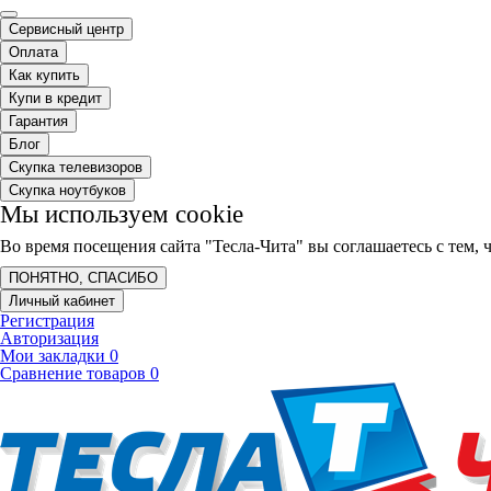
Сервисный центр
Оплата
Как купить
Купи в кредит
Гарантия
Блог
Скупка телевизоров
Скупка ноутбуков
Мы используем cookie
Во время посещения сайта "Тесла-Чита" вы соглашаетесь с тем
ПОНЯТНО, СПАСИБО
Личный кабинет
Регистрация
Авторизация
Мои закладки
0
Сравнение товаров
0