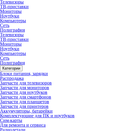
Телевизоры
ТВ-приставки
Мониторы
Ноутбуки
Компьютеры
Сеть
Полиграфия
Телевизоры
ТВ-приставки
Мониторы
Ноутбуки
Компьютеры
Сеть
Полиграфия
Категории
Блоки питания, зарядки
Распродажа
Запчасти для телевизоров
Запчасти для мониторов
Запчасти для ноутбуков
Запчасти для смартфонов
Запчасти для планшетов
Запчасти для принтеров
Аккумуляторы, батарейки
Комплектующие для ПК и ноутбуков
Сим-карты
Для ремонта и сервиса
Радиодетали