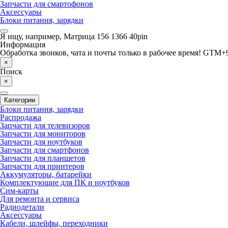
Запчасти для смартофонов
Аксессуары
Блоки питания, зарядки
Я ищу, например,
Матрица 156 1366 40pin
Информация
Обработка звонков, чата и почты только в рабочее время! GTM+9
×
Поиск
×
Категории
Блоки питания, зарядки
Распродажа
Запчасти для телевизоров
Запчасти для мониторов
Запчасти для ноутбуков
Запчасти для смартфонов
Запчасти для планшетов
Запчасти для принтеров
Аккумуляторы, батарейки
Комплектующие для ПК и ноутбуков
Сим-карты
Для ремонта и сервиса
Радиодетали
Аксессуары
Кабели, шлейфы, переходники