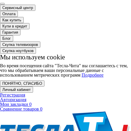
Сервисный центр
Оплата
Как купить
Купи в кредит
Гарантия
Блог
Скупка телевизоров
Скупка ноутбуков
Мы используем cookie
Во время посещения сайта "Тесла-Чита" вы соглашаетесь с тем,
что мы обрабатываем ваши персональные данные с
использованием метрических программ
Подробнее
ПОНЯТНО, СПАСИБО
Личный кабинет
Регистрация
Авторизация
Мои закладки
0
Сравнение товаров
0