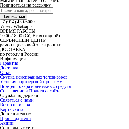
Магазин запчастей Тесла-Чита
Подписаться на рассылку
Подписаться
+7 (914) 430-6000
Viber / Whatsapp
ВРЕМЯ РАБОТЫ
10:00-18:00 (Сб, Вс выходной)
СЕРВИСНЫЙ ЦЕНТР
ремонт цифровой электроники
ДОСТАВКА
по городу и России
Информация
Гарантия
Доставка
О нас
Скупка неисправных телевизоров
Условия партнерской программы
Возврат товара и денежных средств
Соглашение и Политика сайта
Служба поддержки
Связаться с нами
Возврат товара
Карта сайта
Дополнительно
Производители
Акции
Социальные сети