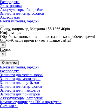
Распродажа
Электроника
Аккумуляторы, батарейки
Запчасти для смартофонов
Аксессуары
Блоки питания, зарядки
Я ищу, например,
Матрица 156 1366 40pin
Информация
Обработка звонков, чата и почты только в рабочее время!
GTM+9, наше время тикает в шапке сайта!
×
Поиск
×
Категории
Блоки питания, зарядки
Распродажа
Запчасти для телевизоров
Запчасти для мониторов
Запчасти для ноутбуков
Запчасти для смартфонов
Запчасти для планшетов
Запчасти для принтеров
Аккумуляторы, батарейки
Комплектующие для ПК и ноутбуков
Сим-карты