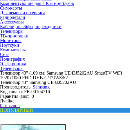
Комплектующие для ПК и ноутбуков
Сим-карты
Для ремонта и сервиса
Радиодетали
Аксессуары
Кабели, шлейфы, переходники
Телевизоры
ТВ-приставки
Мониторы
Ноутбуки
Компьютеры
Сеть
Полиграфия
Электроника
Телевизоры
Телевизор 43" (109 см) Samsung UE43J5202AU SmartTV WiFi
1920x1080 FHD DVB-C/T/T2/S/S2
Телевизор 43" Samsung UE43J5202AU
Производитель:
Samsung
Код товара:
FR-00104716
Гарантия (мес):
0
Ячейка:
0 отзывов
ПОПУЛЯРНЫЙ