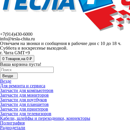
+7(914)430-6000
info@tesla-chita.ru
Отвечаем на звонки и сообщения в рабочие дни с 10 до 18 ч.
Суббота и воскресенье выходной.
г. Чита GMT+9
0
Tоваров,
на
0 ₽
Ваша корзина пуста!
Везде
Везде
Для ремонта и сервиса
Запчасти для компьютеров
Запчасти для мониторов
Запчасти для ноутбуков
Запчасти для планшетов
Запчасти для принтеров
Запчасти для телевизоров
Кабели, шлейфы и переходники, коннекторы
Полиграфия
Радиодетали