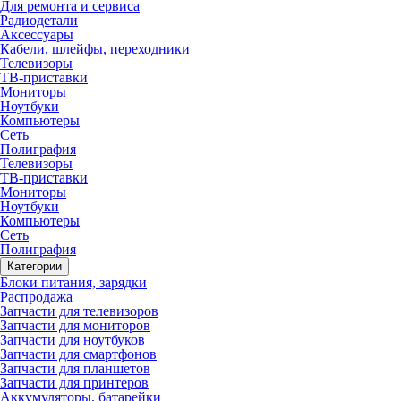
Для ремонта и сервиса
Радиодетали
Аксессуары
Кабели, шлейфы, переходники
Телевизоры
ТВ-приставки
Мониторы
Ноутбуки
Компьютеры
Сеть
Полиграфия
Телевизоры
ТВ-приставки
Мониторы
Ноутбуки
Компьютеры
Сеть
Полиграфия
Категории
Блоки питания, зарядки
Распродажа
Запчасти для телевизоров
Запчасти для мониторов
Запчасти для ноутбуков
Запчасти для смартфонов
Запчасти для планшетов
Запчасти для принтеров
Аккумуляторы, батарейки