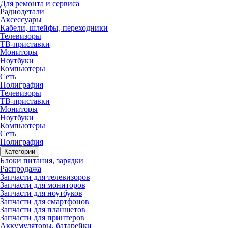
Для ремонта и сервиса
Радиодетали
Аксессуары
Кабели, шлейфы, переходники
Телевизоры
ТВ-приставки
Мониторы
Ноутбуки
Компьютеры
Сеть
Полиграфия
Телевизоры
ТВ-приставки
Мониторы
Ноутбуки
Компьютеры
Сеть
Полиграфия
Категории
Блоки питания, зарядки
Распродажа
Запчасти для телевизоров
Запчасти для мониторов
Запчасти для ноутбуков
Запчасти для смартфонов
Запчасти для планшетов
Запчасти для принтеров
Аккумуляторы, батарейки