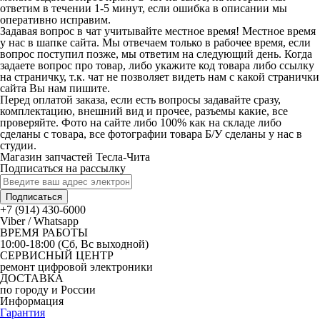
ответим в течении 1-5 минут, если ошибка в описании мы
оперативно исправим.
Задавая вопрос в чат учитывайте местное время! Местное время
у нас в шапке сайта. Мы отвечаем только в рабочее время, если
вопрос поступил позже, мы ответим на следующий день. Когда
задаете вопрос про товар, либо укажите код товара либо ссылку
на страничку, т.к. чат не позволяет видеть нам с какой странички
сайта Вы нам пишите.
Перед оплатой заказа, если есть вопросы задавайте сразу,
комплектацию, внешний вид и прочее, разъемы какие, все
проверяйте. Фото на сайте либо 100% как на складе либо
сделаны с товара, все фотографии товара Б/У сделаны у нас в
студии.
Магазин запчастей Тесла-Чита
Подписаться на рассылку
Подписаться
+7 (914) 430-6000
Viber / Whatsapp
ВРЕМЯ РАБОТЫ
10:00-18:00 (Сб, Вс выходной)
СЕРВИСНЫЙ ЦЕНТР
ремонт цифровой электроники
ДОСТАВКА
по городу и России
Информация
Гарантия