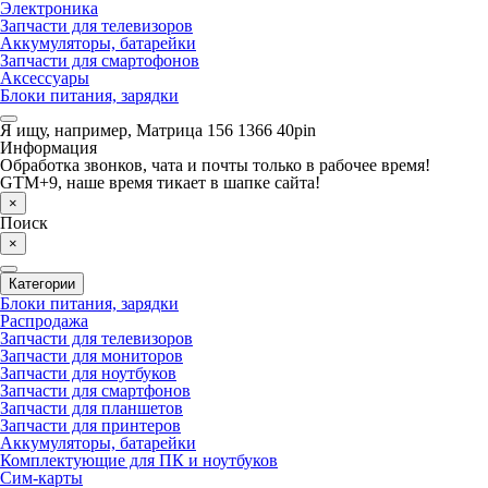
Электроника
Запчасти для телевизоров
Аккумуляторы, батарейки
Запчасти для смартофонов
Аксессуары
Блоки питания, зарядки
Я ищу, например,
Матрица 156 1366 40pin
Информация
Обработка звонков, чата и почты только в рабочее время!
GTM+9, наше время тикает в шапке сайта!
×
Поиск
×
Категории
Блоки питания, зарядки
Распродажа
Запчасти для телевизоров
Запчасти для мониторов
Запчасти для ноутбуков
Запчасти для смартфонов
Запчасти для планшетов
Запчасти для принтеров
Аккумуляторы, батарейки
Комплектующие для ПК и ноутбуков
Сим-карты