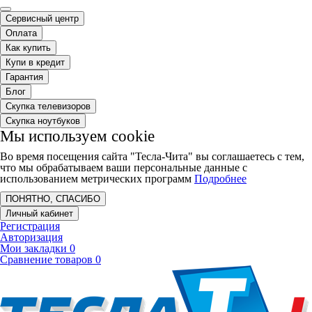
Сервисный центр
Оплата
Как купить
Купи в кредит
Гарантия
Блог
Скупка телевизоров
Скупка ноутбуков
Мы используем cookie
Во время посещения сайта "Тесла-Чита" вы соглашаетесь с тем,
что мы обрабатываем ваши персональные данные с
использованием метрических программ
Подробнее
ПОНЯТНО, СПАСИБО
Личный кабинет
Регистрация
Авторизация
Мои закладки
0
Сравнение товаров
0