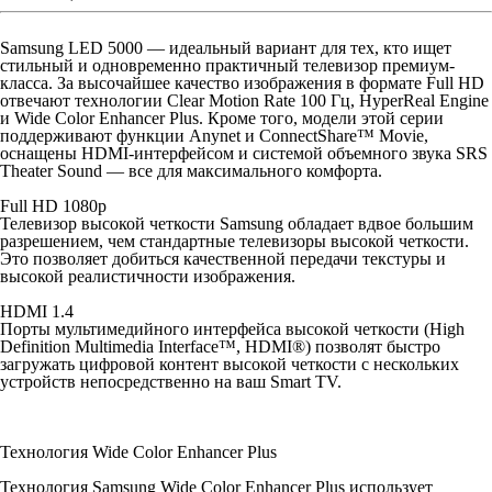
Samsung LED 5000 — идеальный вариант для тех, кто ищет
стильный и одновременно практичный телевизор премиум-
класса. За высочайшее качество изображения в формате Full HD
отвечают технологии Clear Motion Rate 100 Гц, HyperReal Engine
и Wide Color Enhancer Plus. Кроме того, модели этой серии
поддерживают функции Anynet и ConnectShare™ Movie,
оснащены HDMI-интерфейсом и системой объемного звука SRS
Theater Sound — все для максимального комфорта.
Full HD 1080p
Телевизор высокой четкости Samsung обладает вдвое большим
разрешением, чем стандартные телевизоры высокой четкости.
Это позволяет добиться качественной передачи текстуры и
высокой реалистичности изображения.
HDMI 1.4
Порты мультимедийного интерфейса высокой четкости (High
Definition Multimedia Interface™, HDMI®) позволят быстро
загружать цифровой контент высокой четкости с нескольких
устройств непосредственно на ваш Smart TV.
Технология Wide Color Enhancer Plus
Технология Samsung Wide Color Enhancer Plus использует