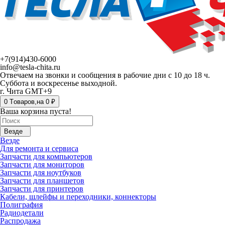
+7(914)430-6000
info@tesla-chita.ru
Отвечаем на звонки и сообщения в рабочие дни с 10 до 18 ч.
Суббота и воскресенье выходной.
г. Чита GMT+9
0
Tоваров,
на
0 ₽
Ваша корзина пуста!
Везде
Везде
Для ремонта и сервиса
Запчасти для компьютеров
Запчасти для мониторов
Запчасти для ноутбуков
Запчасти для планшетов
Запчасти для принтеров
Кабели, шлейфы и переходники, коннекторы
Полиграфия
Радиодетали
Распродажа