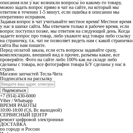
описания или у вас возникли вопросы по какому-то товару,
можно задать вопрос прямо в чат на сайте, на который мы
ответим в течении 1-5 минут, если ошибка в описании мы
оперативно исправим.
Задавая вопрос в чат учитывайте местное время! Местное время
у нас в шапке сайта. Мы отвечаем только в рабочее время, если
вопрос поступил позже, мы ответим на следующий день. Когда
задаете вопрос про товар, либо укажите код товара либо ссылку
на страничку, т.к. чат не позволяет видеть нам с какой странички
сайта Вы нам пишите.
Перед оплатой заказа, если есть вопросы задавайте сразу,
комплектацию, внешний вид и прочее, разъемы какие, все
проверяйте. Фото на сайте либо 100% как на складе либо
сделаны с товара, все фотографии товара Б/У сделаны у нас в
студии.
Магазин запчастей Тесла-Чита
Подписаться на рассылку
Подписаться
+7 (914) 430-6000
Viber / Whatsapp
ВРЕМЯ РАБОТЫ
10:00-18:00 (Сб, Вс выходной)
СЕРВИСНЫЙ ЦЕНТР
ремонт цифровой электроники
ДОСТАВКА
по городу и России