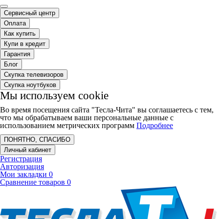
Сервисный центр
Оплата
Как купить
Купи в кредит
Гарантия
Блог
Скупка телевизоров
Скупка ноутбуков
Мы используем cookie
Во время посещения сайта "Тесла-Чита" вы соглашаетесь с тем,
что мы обрабатываем ваши персональные данные с
использованием метрических программ
Подробнее
ПОНЯТНО, СПАСИБО
Личный кабинет
Регистрация
Авторизация
Мои закладки
0
Сравнение товаров
0