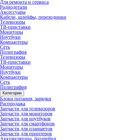
Для ремонта и сервиса
Радиодетали
Аксессуары
Кабели, шлейфы, переходники
Телевизоры
ТВ-приставки
Мониторы
Ноутбуки
Компьютеры
Сеть
Полиграфия
Телевизоры
ТВ-приставки
Мониторы
Ноутбуки
Компьютеры
Сеть
Полиграфия
Категории
Блоки питания, зарядки
Распродажа
Запчасти для телевизоров
Запчасти для мониторов
Запчасти для ноутбуков
Запчасти для смартфонов
Запчасти для планшетов
Запчасти для принтеров
Аккумуляторы, батарейки