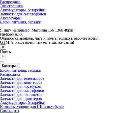
Распродажа
Электроника
Аккумуляторы, батарейки
Запчасти для смартофонов
Аксессуары
Блоки питания, зарядки
Я ищу, например,
Матрица 156 1366 40pin
Информация
Обработка звонков, чата и почты только в рабочее время!
GTM+9, наше время тикает в шапке сайта!
×
Поиск
×
Категории
Блоки питания, зарядки
Распродажа
Запчасти для телевизоров
Запчасти для мониторов
Запчасти для ноутбуков
Запчасти для смартфонов
Запчасти для планшетов
Запчасти для принтеров
Аккумуляторы, батарейки
Комплектующие для ПК и ноутбуков
Сим-карты