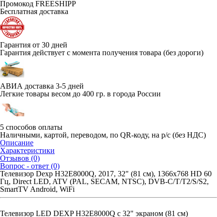
Промокод FREESHIPP
Бесплатная доставка
Гарантия от 30 дней
Гарантия действует с момента получения товара (без дороги)
АВИА доставка 3-5 дней
Легкие товары весом до 400 гр. в города России
5 способов оплаты
Наличными, картой, переводом, по QR-коду, на р/с (без НДС)
Описание
Характеристики
Отзывов (0)
Вопрос - ответ (0)
Телевизор Dexp H32E8000Q, 2017, 32" (81 см), 1366x768 HD 60
Гц, Direct LED, ATV (PAL, SECAM, NTSC), DVB-C/T/T2/S/S2,
SmartTV Android, WiFi
Телевизор LED DEXP H32E8000Q с 32" экраном (81 см)