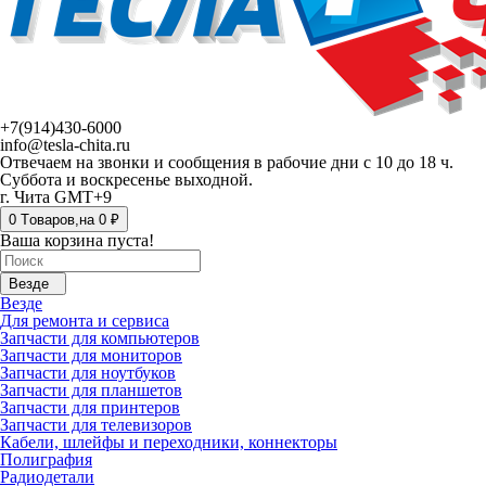
+7(914)430-6000
info@tesla-chita.ru
Отвечаем на звонки и сообщения в рабочие дни с 10 до 18 ч.
Суббота и воскресенье выходной.
г. Чита GMT+9
0
Tоваров,
на
0 ₽
Ваша корзина пуста!
Везде
Везде
Для ремонта и сервиса
Запчасти для компьютеров
Запчасти для мониторов
Запчасти для ноутбуков
Запчасти для планшетов
Запчасти для принтеров
Запчасти для телевизоров
Кабели, шлейфы и переходники, коннекторы
Полиграфия
Радиодетали