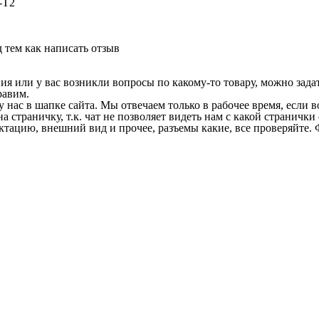
-T2
 тем как написать отзыв
 или у вас возникли вопросы по какому-то товару, можно задать
равим.
у нас в шапке сайта. Мы отвечаем только в рабочее время, если
на страничку, т.к. чат не позволяет видеть нам с какой страничк
ектацию, внешний вид и прочее, разъемы какие, все проверяйте. 