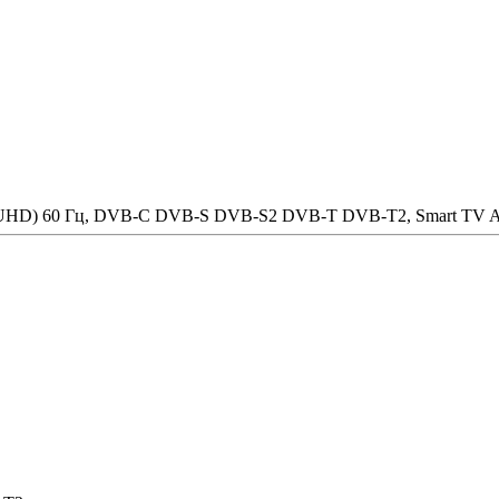
0 (UHD) 60 Гц, DVB-C DVB-S DVB-S2 DVB-T DVB-T2, Smart TV A