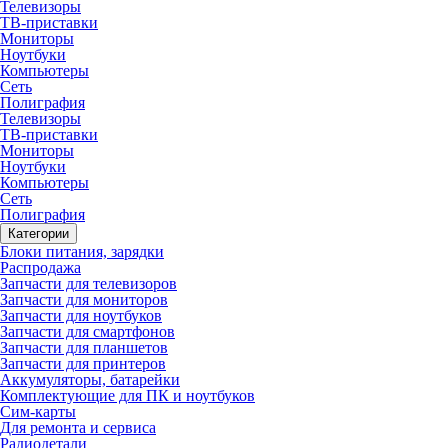
Телевизоры
ТВ-приставки
Мониторы
Ноутбуки
Компьютеры
Сеть
Полиграфия
Телевизоры
ТВ-приставки
Мониторы
Ноутбуки
Компьютеры
Сеть
Полиграфия
Категории
Блоки питания, зарядки
Распродажа
Запчасти для телевизоров
Запчасти для мониторов
Запчасти для ноутбуков
Запчасти для смартфонов
Запчасти для планшетов
Запчасти для принтеров
Аккумуляторы, батарейки
Комплектующие для ПК и ноутбуков
Сим-карты
Для ремонта и сервиса
Радиодетали