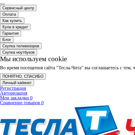
Сервисный центр
Оплата
Как купить
Купи в кредит
Гарантия
Блог
Скупка телевизоров
Скупка ноутбуков
Мы используем cookie
Во время посещения сайта "Тесла-Чита" вы соглашаетесь с тем
ПОНЯТНО, СПАСИБО
Личный кабинет
Регистрация
Авторизация
Мои закладки
0
Сравнение товаров
0