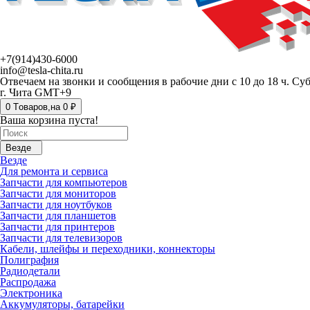
+7(914)430-6000
info@tesla-chita.ru
Отвечаем на звонки и сообщения в рабочие дни с 10 до 18 ч. Су
г. Чита GMT+9
0
Tоваров,
на
0 ₽
Ваша корзина пуста!
Везде
Везде
Для ремонта и сервиса
Запчасти для компьютеров
Запчасти для мониторов
Запчасти для ноутбуков
Запчасти для планшетов
Запчасти для принтеров
Запчасти для телевизоров
Кабели, шлейфы и переходники, коннекторы
Полиграфия
Радиодетали
Распродажа
Электроника
Аккумуляторы, батарейки