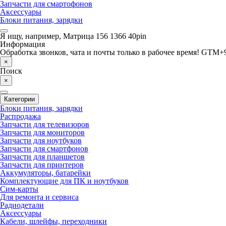
Запчасти для смартофонов
Аксессуары
Блоки питания, зарядки
Я ищу, например,
Матрица 156 1366 40pin
Информация
Обработка звонков, чата и почты только в рабочее время! GTM+9
×
Поиск
×
Категории
Блоки питания, зарядки
Распродажа
Запчасти для телевизоров
Запчасти для мониторов
Запчасти для ноутбуков
Запчасти для смартфонов
Запчасти для планшетов
Запчасти для принтеров
Аккумуляторы, батарейки
Комплектующие для ПК и ноутбуков
Сим-карты
Для ремонта и сервиса
Радиодетали
Аксессуары
Кабели, шлейфы, переходники