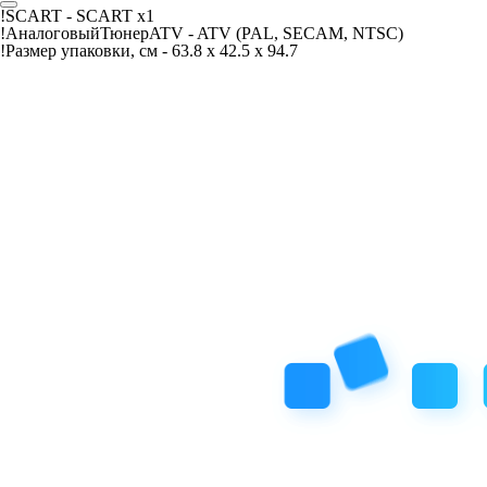
!SCART -
SCART x1
!АналоговыйТюнерATV -
ATV (PAL, SECAM, NTSC)
!Размер упаковки, см -
63.8 x 42.5 x 94.7