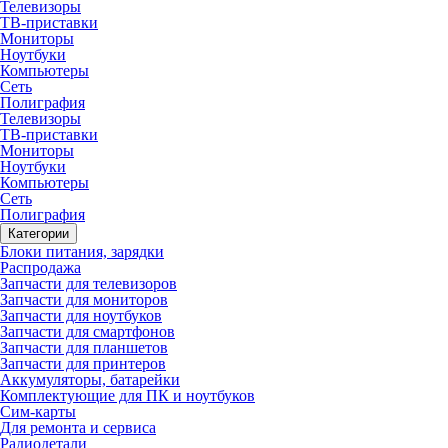
Телевизоры
ТВ-приставки
Мониторы
Ноутбуки
Компьютеры
Сеть
Полиграфия
Телевизоры
ТВ-приставки
Мониторы
Ноутбуки
Компьютеры
Сеть
Полиграфия
Категории
Блоки питания, зарядки
Распродажа
Запчасти для телевизоров
Запчасти для мониторов
Запчасти для ноутбуков
Запчасти для смартфонов
Запчасти для планшетов
Запчасти для принтеров
Аккумуляторы, батарейки
Комплектующие для ПК и ноутбуков
Сим-карты
Для ремонта и сервиса
Радиодетали