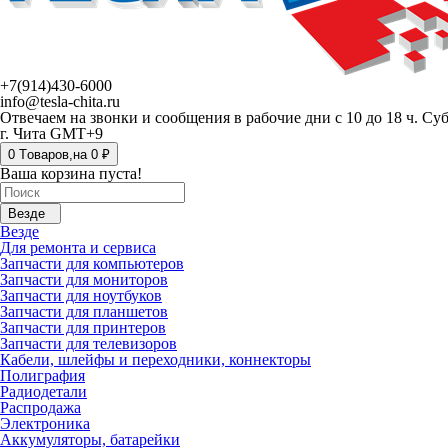
+7(914)430-6000
info@tesla-chita.ru
Отвечаем на звонки и сообщения в рабочие дни с 10 до 18 ч. Су
г. Чита GMT+9
0
Tоваров,
на
0 ₽
Ваша корзина пуста!
Везде
Везде
Для ремонта и сервиса
Запчасти для компьютеров
Запчасти для мониторов
Запчасти для ноутбуков
Запчасти для планшетов
Запчасти для принтеров
Запчасти для телевизоров
Кабели, шлейфы и переходники, коннекторы
Полиграфия
Радиодетали
Распродажа
Электроника
Аккумуляторы, батарейки