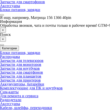
Запчасти для смартофонов
Аксессуары
Блоки питания, зарядки
Я ищу, например,
Матрица 156 1366 40pin
Информация
Обработка звонков, чата и почты только в рабочее время! GTM+9
×
Поиск
×
Категории
Блоки питания, зарядки
Распродажа
Запчасти для телевизоров
Запчасти для мониторов
Запчасти для ноутбуков
Запчасти для смартфонов
Запчасти для планшетов
Запчасти для принтеров
Аккумуляторы, батарейки
Комплектующие для ПК и ноутбуков
Сим-карты
Для ремонта и сервиса
Радиодетали
Аксессуары
Кабели, шлейфы, переходники