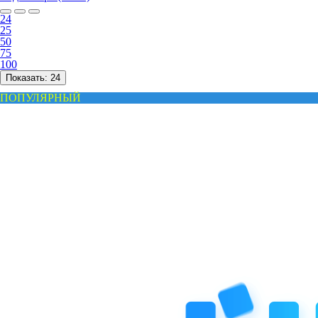
24
25
50
75
100
Показать:
24
ПОПУЛЯРНЫЙ