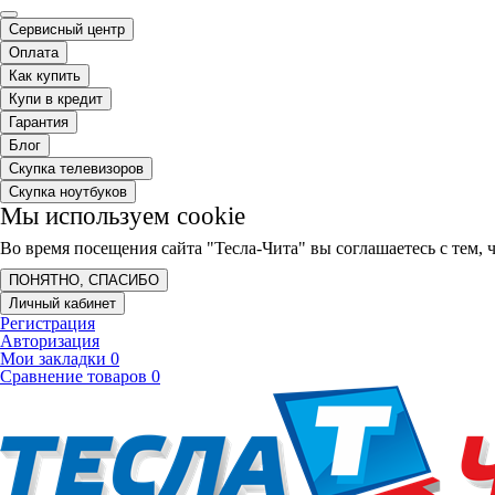
Сервисный центр
Оплата
Как купить
Купи в кредит
Гарантия
Блог
Скупка телевизоров
Скупка ноутбуков
Мы используем cookie
Во время посещения сайта "Тесла-Чита" вы соглашаетесь с тем
ПОНЯТНО, СПАСИБО
Личный кабинет
Регистрация
Авторизация
Мои закладки
0
Сравнение товаров
0