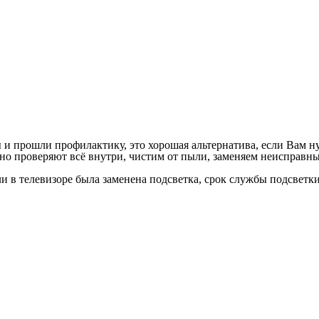
и прошли профилактику, это хорошая альтернатива, если Вам ну
о проверяют всё внутри, чистим от пыли, заменяем неисправны
ли в телевизоре была заменена подсветка, срок службы подсветки