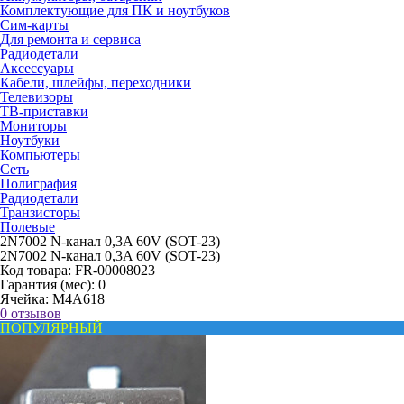
Комплектующие для ПК и ноутбуков
Сим-карты
Для ремонта и сервиса
Радиодетали
Аксессуары
Кабели, шлейфы, переходники
Телевизоры
ТВ-приставки
Мониторы
Ноутбуки
Компьютеры
Сеть
Полиграфия
Радиодетали
Транзисторы
Полевые
2N7002 N-канал 0,3A 60V (SOT-23)
2N7002 N-канал 0,3A 60V (SOT-23)
Код товара:
FR-00008023
Гарантия (мес):
0
Ячейка:
M4A618
0 отзывов
ПОПУЛЯРНЫЙ