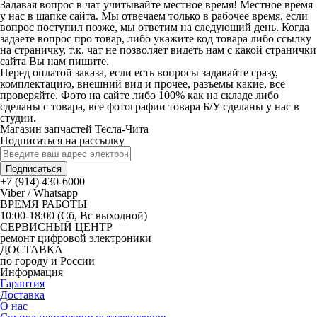
Задавая вопрос в чат учитывайте местное время! Местное время
у нас в шапке сайта. Мы отвечаем только в рабочее время, если
вопрос поступил позже, мы ответим на следующий день. Когда
задаете вопрос про товар, либо укажите код товара либо ссылку
на страничку, т.к. чат не позволяет видеть нам с какой странички
сайта Вы нам пишите.
Перед оплатой заказа, если есть вопросы задавайте сразу,
комплектацию, внешний вид и прочее, разъемы какие, все
проверяйте. Фото на сайте либо 100% как на складе либо
сделаны с товара, все фотографии товара Б/У сделаны у нас в
студии.
Магазин запчастей Тесла-Чита
Подписаться на рассылку
Подписаться
+7 (914) 430-6000
Viber / Whatsapp
ВРЕМЯ РАБОТЫ
10:00-18:00 (Сб, Вс выходной)
СЕРВИСНЫЙ ЦЕНТР
ремонт цифровой электроники
ДОСТАВКА
по городу и России
Информация
Гарантия
Доставка
О нас