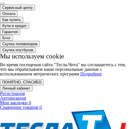
Сервисный центр
Оплата
Как купить
Купи в кредит
Гарантия
Блог
Скупка телевизоров
Скупка ноутбуков
Мы используем cookie
Во время посещения сайта "Тесла-Чита" вы соглашаетесь с тем,
что мы обрабатываем ваши персональные данные с
использованием метрических программ
Подробнее
ПОНЯТНО, СПАСИБО
Личный кабинет
Регистрация
Авторизация
Мои закладки
0
Сравнение товаров
0