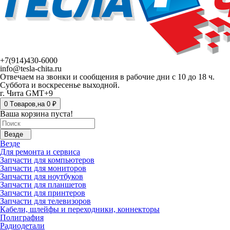
+7(914)430-6000
info@tesla-chita.ru
Отвечаем на звонки и сообщения в рабочие дни с 10 до 18 ч.
Суббота и воскресенье выходной.
г. Чита GMT+9
0
Tоваров,
на
0 ₽
Ваша корзина пуста!
Везде
Везде
Для ремонта и сервиса
Запчасти для компьютеров
Запчасти для мониторов
Запчасти для ноутбуков
Запчасти для планшетов
Запчасти для принтеров
Запчасти для телевизоров
Кабели, шлейфы и переходники, коннекторы
Полиграфия
Радиодетали