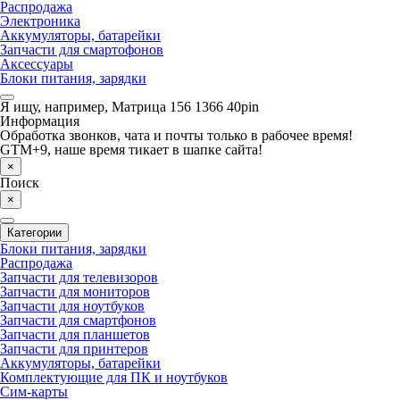
Распродажа
Электроника
Аккумуляторы, батарейки
Запчасти для смартофонов
Аксессуары
Блоки питания, зарядки
Я ищу, например,
Матрица 156 1366 40pin
Информация
Обработка звонков, чата и почты только в рабочее время!
GTM+9, наше время тикает в шапке сайта!
×
Поиск
×
Категории
Блоки питания, зарядки
Распродажа
Запчасти для телевизоров
Запчасти для мониторов
Запчасти для ноутбуков
Запчасти для смартфонов
Запчасти для планшетов
Запчасти для принтеров
Аккумуляторы, батарейки
Комплектующие для ПК и ноутбуков
Сим-карты