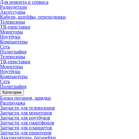
Для ремонта и сервиса
Радиодетали
Аксессуары
Кабели, шлейфы, переходники
Телевизоры
ТВ-приставки
Мониторы
Ноутбуки
Компьютеры
Сеть
Полиграфия
Телевизоры
ТВ-приставки
Мониторы
Ноутбуки
Компьютеры
Сеть
Полиграфия
Категории
Блоки питания, зарядки
Распродажа
Запчасти для телевизоров
Запчасти для мониторов
Запчасти для ноутбуков
Запчасти для смартфонов
Запчасти для планшетов
Запчасти для принтеров
Аккумуляторы, батарейки