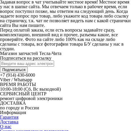
Задавая вопрос в чат учитывайте местное время! Местное время
у нас в шапке сайта. Мы отвечаем только в рабочее время, если
вопрос поступил позже, мы ответим на следующий день. Когда
задаете вопрос про товар, либо укажите код товара либо ссылку
на страничку, т.к. чат не позволяет видеть нам с какой странички
сайта Вы нам пишите.
Перед оплатой заказа, если есть вопросы задавайте сразу,
комплектацию, внешний вид и прочее, разъемы какие, все
проверяйте. Фото на сайте либо 100% как на складе либо
сделаны с товара, все фотографии товара Б/У сделаны у нас в
студии.
Магазин запчастей Тесла-Чита
Подписаться на рассылку
Подписаться
+7 (914) 430-6000
Viber / Whatsapp
ВРЕМЯ РАБОТЫ
10:00-18:00 (Сб, Вс выходной)
СЕРВИСНЫЙ ЦЕНТР
ремонт цифровой электроники
ДОСТАВКА
по городу и России
Информация
Гарантия
Доставка
О нас