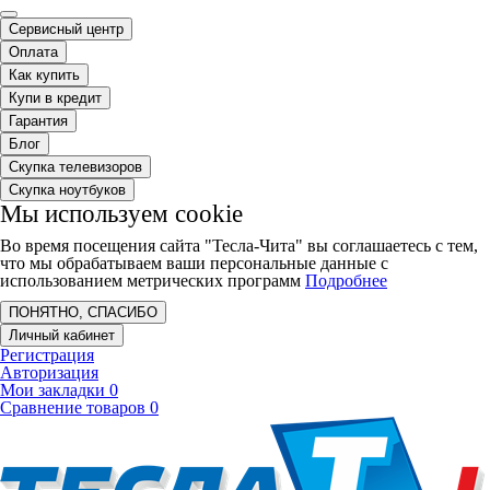
Сервисный центр
Оплата
Как купить
Купи в кредит
Гарантия
Блог
Скупка телевизоров
Скупка ноутбуков
Мы используем cookie
Во время посещения сайта "Тесла-Чита" вы соглашаетесь с тем,
что мы обрабатываем ваши персональные данные с
использованием метрических программ
Подробнее
ПОНЯТНО, СПАСИБО
Личный кабинет
Регистрация
Авторизация
Мои закладки
0
Сравнение товаров
0