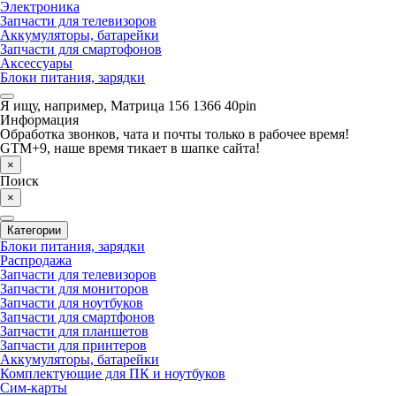
Электроника
Запчасти для телевизоров
Аккумуляторы, батарейки
Запчасти для смартофонов
Аксессуары
Блоки питания, зарядки
Я ищу, например,
Матрица 156 1366 40pin
Информация
Обработка звонков, чата и почты только в рабочее время!
GTM+9, наше время тикает в шапке сайта!
×
Поиск
×
Категории
Блоки питания, зарядки
Распродажа
Запчасти для телевизоров
Запчасти для мониторов
Запчасти для ноутбуков
Запчасти для смартфонов
Запчасти для планшетов
Запчасти для принтеров
Аккумуляторы, батарейки
Комплектующие для ПК и ноутбуков
Сим-карты