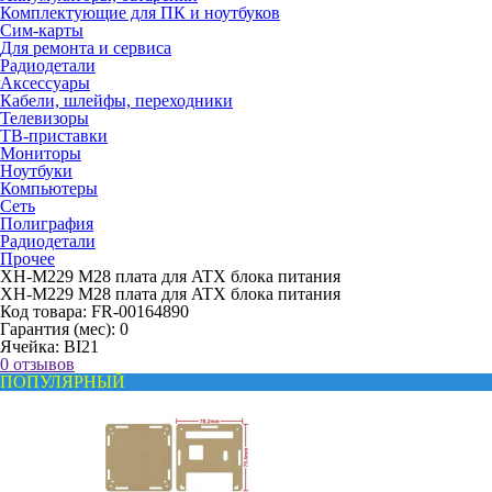
Комплектующие для ПК и ноутбуков
Сим-карты
Для ремонта и сервиса
Радиодетали
Аксессуары
Кабели, шлейфы, переходники
Телевизоры
ТВ-приставки
Мониторы
Ноутбуки
Компьютеры
Сеть
Полиграфия
Радиодетали
Прочее
XH-M229 M28 плата для ATX блока питания
XH-M229 M28 плата для ATX блока питания
Код товара:
FR-00164890
Гарантия (мес):
0
Ячейка:
BI21
0 отзывов
ПОПУЛЯРНЫЙ