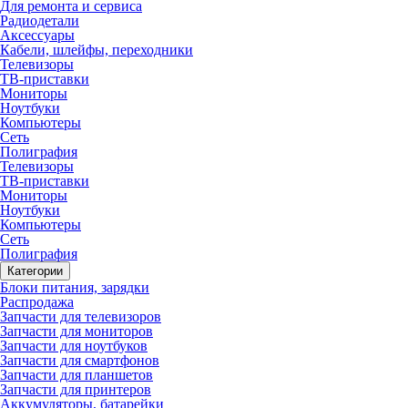
Для ремонта и сервиса
Радиодетали
Аксессуары
Кабели, шлейфы, переходники
Телевизоры
ТВ-приставки
Мониторы
Ноутбуки
Компьютеры
Сеть
Полиграфия
Телевизоры
ТВ-приставки
Мониторы
Ноутбуки
Компьютеры
Сеть
Полиграфия
Категории
Блоки питания, зарядки
Распродажа
Запчасти для телевизоров
Запчасти для мониторов
Запчасти для ноутбуков
Запчасти для смартфонов
Запчасти для планшетов
Запчасти для принтеров
Аккумуляторы, батарейки