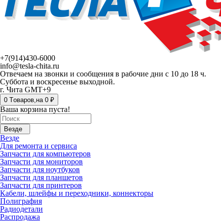
+7(914)430-6000
info@tesla-chita.ru
Отвечаем на звонки и сообщения в рабочие дни с 10 до 18 ч.
Суббота и воскресенье выходной.
г. Чита GMT+9
0
Tоваров,
на
0 ₽
Ваша корзина пуста!
Везде
Везде
Для ремонта и сервиса
Запчасти для компьютеров
Запчасти для мониторов
Запчасти для ноутбуков
Запчасти для планшетов
Запчасти для принтеров
Кабели, шлейфы и переходники, коннекторы
Полиграфия
Радиодетали
Распродажа