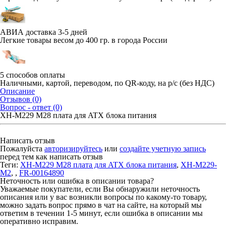
АВИА доставка 3-5 дней
Легкие товары весом до 400 гр. в города России
5 способов оплаты
Наличными, картой, переводом, по QR-коду, на р/с (без НДС)
Описание
Отзывов (0)
Вопрос - ответ (0)
XH-M229 M28 плата для ATX блока питания
Написать отзыв
Пожалуйста
авторизируйтесь
или
создайте учетную запись
перед тем как написать отзыв
Теги:
XH-M229 M28 плата для ATX блока питания
,
XH-M229-
M2
,
,
FR-00164890
Неточность или ошибка в описании товара?
Уважаемые покупатели, если Вы обнаружили неточность
описания или у вас возникли вопросы по какому-то товару,
можно задать вопрос прямо в чат на сайте, на который мы
ответим в течении 1-5 минут, если ошибка в описании мы
оперативно исправим.