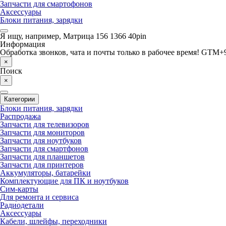
Запчасти для смартофонов
Аксессуары
Блоки питания, зарядки
Я ищу, например,
Матрица 156 1366 40pin
Информация
Обработка звонков, чата и почты только в рабочее время! GTM+9
×
Поиск
×
Категории
Блоки питания, зарядки
Распродажа
Запчасти для телевизоров
Запчасти для мониторов
Запчасти для ноутбуков
Запчасти для смартфонов
Запчасти для планшетов
Запчасти для принтеров
Аккумуляторы, батарейки
Комплектующие для ПК и ноутбуков
Сим-карты
Для ремонта и сервиса
Радиодетали
Аксессуары
Кабели, шлейфы, переходники