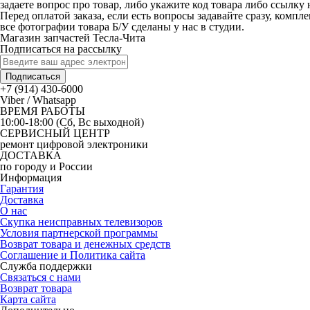
задаете вопрос про товар, либо укажите код товара либо ссылку 
Перед оплатой заказа, если есть вопросы задавайте сразу, компл
все фотографии товара Б/У сделаны у нас в студии.
Магазин запчастей Тесла-Чита
Подписаться на рассылку
Подписаться
+7 (914) 430-6000
Viber / Whatsapp
ВРЕМЯ РАБОТЫ
10:00-18:00 (Сб, Вс выходной)
СЕРВИСНЫЙ ЦЕНТР
ремонт цифровой электроники
ДОСТАВКА
по городу и России
Информация
Гарантия
Доставка
О нас
Скупка неисправных телевизоров
Условия партнерской программы
Возврат товара и денежных средств
Соглашение и Политика сайта
Служба поддержки
Связаться с нами
Возврат товара
Карта сайта