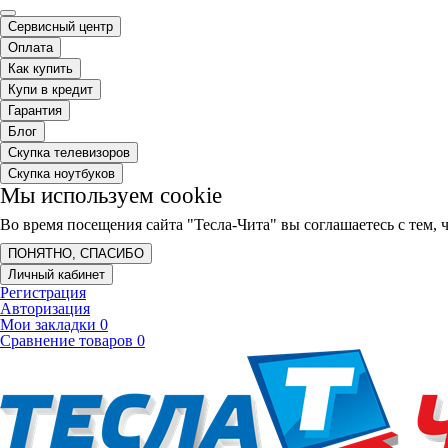
Сервисный центр
Оплата
Как купить
Купи в кредит
Гарантия
Блог
Скупка телевизоров
Скупка ноутбуков
Мы используем cookie
Во время посещения сайта "Тесла-Чита" вы соглашаетесь с тем
ПОНЯТНО, СПАСИБО
Личный кабинет
Регистрация
Авторизация
Мои закладки
0
Сравнение товаров
0