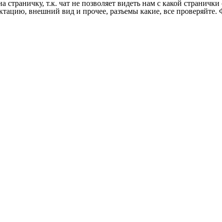
на страничку, т.к. чат не позволяет видеть нам с какой страничк
ектацию, внешний вид и прочее, разъемы какие, все проверяйте. 