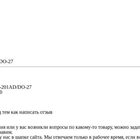
/DO-27
-201AD/DO-27
0
 тем как написать отзыв
 или у вас возникли вопросы по какому-то товару, можно задать
равим.
у нас в шапке сайта. Мы отвечаем только в рабочее время, если