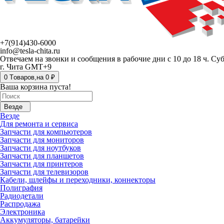
+7(914)430-6000
info@tesla-chita.ru
Отвечаем на звонки и сообщения в рабочие дни с 10 до 18 ч. Су
г. Чита GMT+9
0
Tоваров,
на
0 ₽
Ваша корзина пуста!
Везде
Везде
Для ремонта и сервиса
Запчасти для компьютеров
Запчасти для мониторов
Запчасти для ноутбуков
Запчасти для планшетов
Запчасти для принтеров
Запчасти для телевизоров
Кабели, шлейфы и переходники, коннекторы
Полиграфия
Радиодетали
Распродажа
Электроника
Аккумуляторы, батарейки