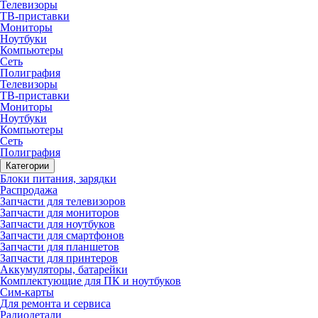
Телевизоры
ТВ-приставки
Мониторы
Ноутбуки
Компьютеры
Сеть
Полиграфия
Телевизоры
ТВ-приставки
Мониторы
Ноутбуки
Компьютеры
Сеть
Полиграфия
Категории
Блоки питания, зарядки
Распродажа
Запчасти для телевизоров
Запчасти для мониторов
Запчасти для ноутбуков
Запчасти для смартфонов
Запчасти для планшетов
Запчасти для принтеров
Аккумуляторы, батарейки
Комплектующие для ПК и ноутбуков
Сим-карты
Для ремонта и сервиса
Радиодетали