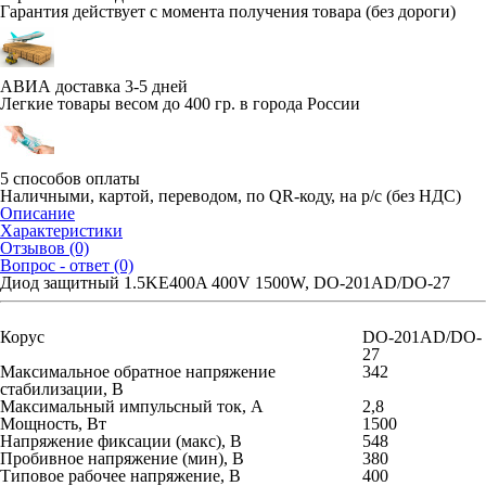
Гарантия действует с момента получения товара (без дороги)
АВИА доставка 3-5 дней
Легкие товары весом до 400 гр. в города России
5 способов оплаты
Наличными, картой, переводом, по QR-коду, на р/с (без НДС)
Описание
Характеристики
Отзывов (0)
Вопрос - ответ (0)
Диод защитный 1.5KE400A 400V 1500W, DO-201AD/DO-27
Корус
DO-201AD/DO-
27
Максимальное обратное напряжение
342
стабилизации, В
Максимальный импульсный ток, А
2,8
Мощность, Вт
1500
Напряжение фиксации (макс), В
548
Пробивное напряжение (мин), В
380
Типовое рабочее напряжение, В
400