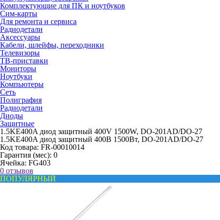
Комплектующие для ПК и ноутбуков
Сим-карты
Для ремонта и сервиса
Радиодетали
Аксессуары
Кабели, шлейфы, переходники
Телевизоры
ТВ-приставки
Мониторы
Ноутбуки
Компьютеры
Сеть
Полиграфия
Радиодетали
Диоды
Защитные
1.5KE400A диод защитный 400V 1500W, DO-201AD/DO-27
1.5KE400A диод защитный 400В 1500Вт, DO-201AD/DO-27
Код товара:
FR-00010014
Гарантия (мес):
0
Ячейка:
FG403
0 отзывов
ПОПУЛЯРНЫЙ