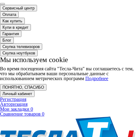
Сервисный центр
Оплата
Как купить
Купи в кредит
Гарантия
Блог
Скупка телевизоров
Скупка ноутбуков
Мы используем cookie
Во время посещения сайта "Тесла-Чита" вы соглашаетесь с тем,
что мы обрабатываем ваши персональные данные с
использованием метрических программ
Подробнее
ПОНЯТНО, СПАСИБО
Личный кабинет
Регистрация
Авторизация
Мои закладки
0
Сравнение товаров
0