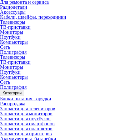
Для ремонта и сервиса
Радиодетали
Аксессуары
Кабели, шлейфы, переходники
Телевизоры
ТВ-приставки
Мониторы
Ноутбуки
Компьютеры
Сеть
Полиграфия
Телевизоры
ТВ-приставки
Мониторы
Ноутбуки
Компьютеры
Сеть
Полиграфия
Категории
Блоки питания, зарядки
Распродажа
Запчасти для телевизоров
Запчасти для мониторов
Запчасти для ноутбуков
Запчасти для смартфонов
Запчасти для планшетов
Запчасти для принтеров
Аккумуляторы, батарейки