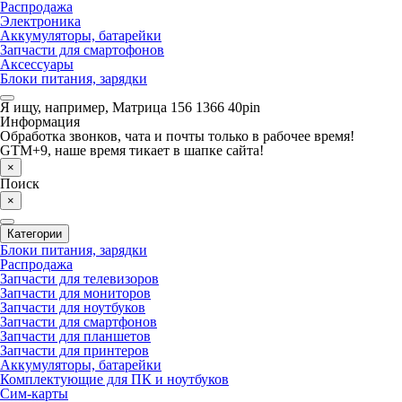
Распродажа
Электроника
Аккумуляторы, батарейки
Запчасти для смартофонов
Аксессуары
Блоки питания, зарядки
Я ищу, например,
Матрица 156 1366 40pin
Информация
Обработка звонков, чата и почты только в рабочее время!
GTM+9, наше время тикает в шапке сайта!
×
Поиск
×
Категории
Блоки питания, зарядки
Распродажа
Запчасти для телевизоров
Запчасти для мониторов
Запчасти для ноутбуков
Запчасти для смартфонов
Запчасти для планшетов
Запчасти для принтеров
Аккумуляторы, батарейки
Комплектующие для ПК и ноутбуков
Сим-карты