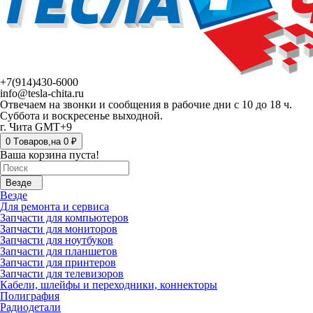
+7(914)430-6000
info@tesla-chita.ru
Отвечаем на звонки и сообщения в рабочие дни с 10 до 18 ч.
Суббота и воскресенье выходной.
г. Чита GMT+9
0
Tоваров,
на
0 ₽
Ваша корзина пуста!
Везде
Везде
Для ремонта и сервиса
Запчасти для компьютеров
Запчасти для мониторов
Запчасти для ноутбуков
Запчасти для планшетов
Запчасти для принтеров
Запчасти для телевизоров
Кабели, шлейфы и переходники, коннекторы
Полиграфия
Радиодетали