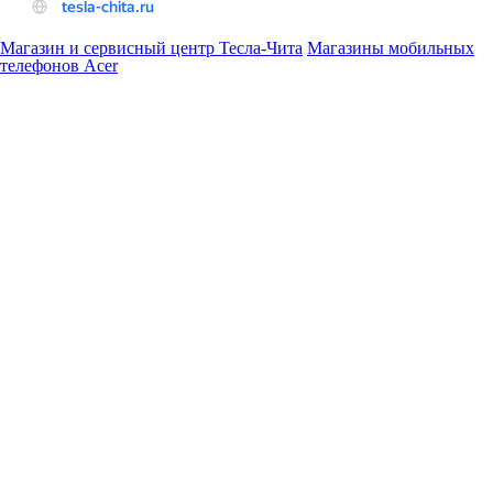
Магазин и сервисный центр Тесла-Чита
Магазины мобильных
телефонов Acer