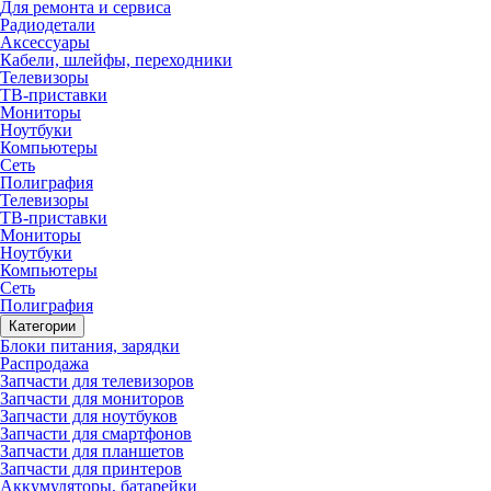
Для ремонта и сервиса
Радиодетали
Аксессуары
Кабели, шлейфы, переходники
Телевизоры
ТВ-приставки
Мониторы
Ноутбуки
Компьютеры
Сеть
Полиграфия
Телевизоры
ТВ-приставки
Мониторы
Ноутбуки
Компьютеры
Сеть
Полиграфия
Категории
Блоки питания, зарядки
Распродажа
Запчасти для телевизоров
Запчасти для мониторов
Запчасти для ноутбуков
Запчасти для смартфонов
Запчасти для планшетов
Запчасти для принтеров
Аккумуляторы, батарейки