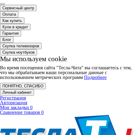
Сервисный центр
Оплата
Как купить
Купи в кредит
Гарантия
Блог
Скупка телевизоров
Скупка ноутбуков
Мы используем cookie
Во время посещения сайта "Тесла-Чита" вы соглашаетесь с тем,
что мы обрабатываем ваши персональные данные с
использованием метрических программ
Подробнее
ПОНЯТНО, СПАСИБО
Личный кабинет
Регистрация
Авторизация
Мои закладки
0
Сравнение товаров
0