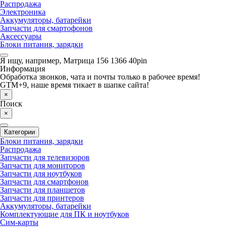
Распродажа
Электроника
Аккумуляторы, батарейки
Запчасти для смартофонов
Аксессуары
Блоки питания, зарядки
Я ищу, например,
Матрица 156 1366 40pin
Информация
Обработка звонков, чата и почты только в рабочее время!
GTM+9, наше время тикает в шапке сайта!
×
Поиск
×
Категории
Блоки питания, зарядки
Распродажа
Запчасти для телевизоров
Запчасти для мониторов
Запчасти для ноутбуков
Запчасти для смартфонов
Запчасти для планшетов
Запчасти для принтеров
Аккумуляторы, батарейки
Комплектующие для ПК и ноутбуков
Сим-карты