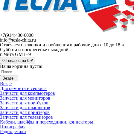
+7(914)430-6000
info@tesla-chita.ru
Отвечаем на звонки и сообщения в рабочие дни с 10 до 18 ч.
Суббота и воскресенье выходной.
г. Чита GMT+9
0
Tоваров,
на
0 ₽
Ваша корзина пуста!
Везде
Везде
Для ремонта и сервиса
Запчасти для компьютеров
Запчасти для мониторов
Запчасти для ноутбуков
Запчасти для планшетов
Запчасти для принтеров
Запчасти для телевизоров
Кабели, шлейфы и переходники, коннекторы
Полиграфия
Радиодетали