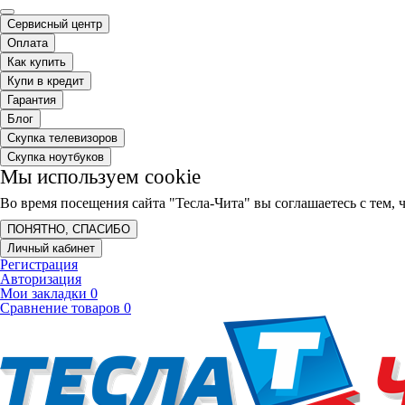
Сервисный центр
Оплата
Как купить
Купи в кредит
Гарантия
Блог
Скупка телевизоров
Скупка ноутбуков
Мы используем cookie
Во время посещения сайта "Тесла-Чита" вы соглашаетесь с тем
ПОНЯТНО, СПАСИБО
Личный кабинет
Регистрация
Авторизация
Мои закладки
0
Сравнение товаров
0