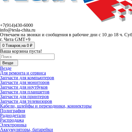
+7(914)430-6000
info@tesla-chita.ru
Отвечаем на звонки и сообщения в рабочие дни с 10 до 18 ч. Су
г. Чита GMT+9
0
Tоваров,
на
0 ₽
Ваша корзина пуста!
Везде
Везде
Для ремонта и сервиса
Запчасти для компьютеров
Запчасти для мониторов
Запчасти для ноутбуков
Запчасти для планшетов
Запчасти для принтеров
Запчасти для телевизоров
Кабели, шлейфы и переходники, коннекторы
Полиграфия
Радиодетали
Распродажа
Электроника
Аккумуляторы, батарейки