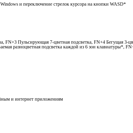
Windows и переключение стрелок курсора на кнопки WASD*
 FN+3 Пульсирующая 7-цветная подсветка, FN+4 Бегущая 3-цвет
аемая разноцветная подсветка каждой из 6 зон клавиатуры*, FN
ийным и интернет приложениям