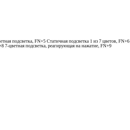
ная подсветка, FN+5 Статичная подсветка 1 из 7 цветов, FN+6
+8 7-цветная подсветка, реагирующая на нажатие, FN+9