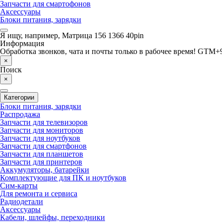
Запчасти для смартофонов
Аксессуары
Блоки питания, зарядки
Я ищу, например,
Матрица 156 1366 40pin
Информация
Обработка звонков, чата и почты только в рабочее время! GTM+9
×
Поиск
×
Категории
Блоки питания, зарядки
Распродажа
Запчасти для телевизоров
Запчасти для мониторов
Запчасти для ноутбуков
Запчасти для смартфонов
Запчасти для планшетов
Запчасти для принтеров
Аккумуляторы, батарейки
Комплектующие для ПК и ноутбуков
Сим-карты
Для ремонта и сервиса
Радиодетали
Аксессуары
Кабели, шлейфы, переходники