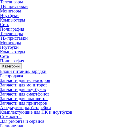
Телевизоры
ТВ-приставки
Мониторы
Ноутбуки
Компьютеры
Сеть
Полиграфия
Телевизоры
ТВ-приставки
Мониторы
Ноутбуки
Компьютеры
Сеть
Полиграфия
Категории
Блоки питания, зарядки
Распродажа
Запчасти для телевизоров
Запчасти для мониторов
Запчасти для ноутбуков
Запчасти для смартфонов
Запчасти для планшетов
Запчасти для принтеров
Аккумуляторы, батарейки
Комплектующие для ПК и ноутбуков
Сим-карты
Для ремонта и сервиса
Радиодетали