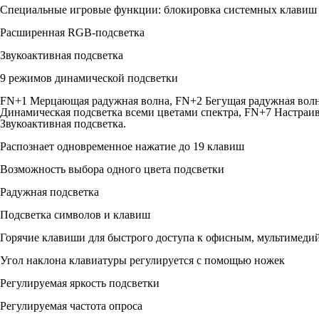
Специальные игровые функции: блокировка системных клавиш 
Расширенная RGB-подсветка
Звукоактивная подсветка
9 режимов динамической подсветки
FN+1 Мерцающая радужная волна, FN+2 Бегущая радужная волна,
Динамическая подсветка всеми цветами спектра, FN+7 Настраив
Звукоактивная подсветка.
Распознает одновременное нажатие до 19 клавиш
Возможность выбора одного цвета подсветки
Радужная подсветка
Подсветка символов и клавиш
Горячие клавиши для быстрого доступа к офисным, мультимед
Угол наклона клавиатуры регулируется с помощью ножек
Регулируемая яркость подсветки
Регулируемая частота опроса