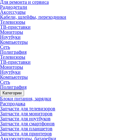
Для ремонта и сервиса
Радиодетали
Аксессуары
Кабели, шлейфы, переходники
Телевизоры
ТВ-приставки
Мониторы
Ноутбуки
Компьютеры
Сеть
Полиграфия
Телевизоры
ТВ-приставки
Мониторы
Ноутбуки
Компьютеры
Сеть
Полиграфия
Категории
Блоки питания, зарядки
Распродажа
Запчасти для телевизоров
Запчасти для мониторов
Запчасти для ноутбуков
Запчасти для смартфонов
Запчасти для планшетов
Запчасти для принтеров
Аккумуляторы, батарейки