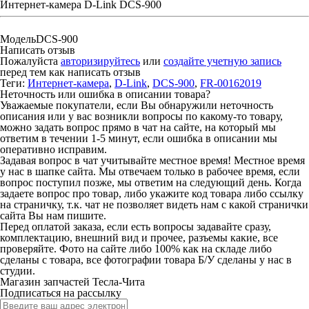
Интернет-камера D-Link DCS-900
Модель
DCS-900
Написать отзыв
Пожалуйста
авторизируйтесь
или
создайте учетную запись
перед тем как написать отзыв
Теги:
Интернет-камера
,
D-Link
,
DCS-900
,
FR-00162019
Неточность или ошибка в описании товара?
Уважаемые покупатели, если Вы обнаружили неточность
описания или у вас возникли вопросы по какому-то товару,
можно задать вопрос прямо в чат на сайте, на который мы
ответим в течении 1-5 минут, если ошибка в описании мы
оперативно исправим.
Задавая вопрос в чат учитывайте местное время! Местное время
у нас в шапке сайта. Мы отвечаем только в рабочее время, если
вопрос поступил позже, мы ответим на следующий день. Когда
задаете вопрос про товар, либо укажите код товара либо ссылку
на страничку, т.к. чат не позволяет видеть нам с какой странички
сайта Вы нам пишите.
Перед оплатой заказа, если есть вопросы задавайте сразу,
комплектацию, внешний вид и прочее, разъемы какие, все
проверяйте. Фото на сайте либо 100% как на складе либо
сделаны с товара, все фотографии товара Б/У сделаны у нас в
студии.
Магазин запчастей Тесла-Чита
Подписаться на рассылку