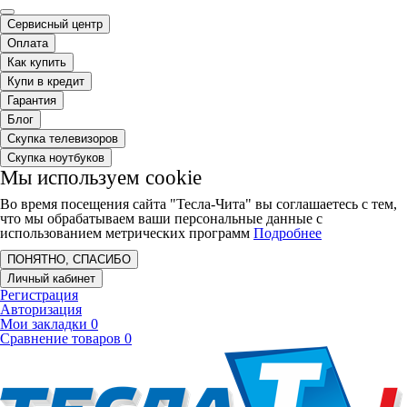
Сервисный центр
Оплата
Как купить
Купи в кредит
Гарантия
Блог
Скупка телевизоров
Скупка ноутбуков
Мы используем cookie
Во время посещения сайта "Тесла-Чита" вы соглашаетесь с тем,
что мы обрабатываем ваши персональные данные с
использованием метрических программ
Подробнее
ПОНЯТНО, СПАСИБО
Личный кабинет
Регистрация
Авторизация
Мои закладки
0
Сравнение товаров
0