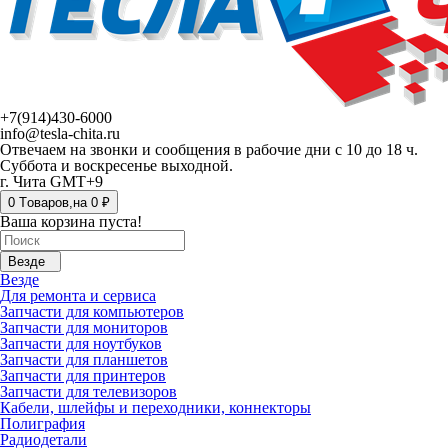
+7(914)430-6000
info@tesla-chita.ru
Отвечаем на звонки и сообщения в рабочие дни с 10 до 18 ч.
Суббота и воскресенье выходной.
г. Чита GMT+9
0
Tоваров,
на
0 ₽
Ваша корзина пуста!
Везде
Везде
Для ремонта и сервиса
Запчасти для компьютеров
Запчасти для мониторов
Запчасти для ноутбуков
Запчасти для планшетов
Запчасти для принтеров
Запчасти для телевизоров
Кабели, шлейфы и переходники, коннекторы
Полиграфия
Радиодетали