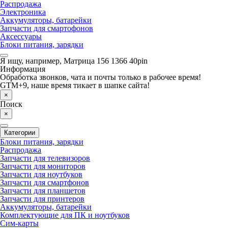
Распродажа
Электроника
Аккумуляторы, батарейки
Запчасти для смартофонов
Аксессуары
Блоки питания, зарядки
Я ищу, например,
Матрица 156 1366 40pin
Информация
Обработка звонков, чата и почты только в рабочее время!
GTM+9, наше время тикает в шапке сайта!
×
Поиск
×
Категории
Блоки питания, зарядки
Распродажа
Запчасти для телевизоров
Запчасти для мониторов
Запчасти для ноутбуков
Запчасти для смартфонов
Запчасти для планшетов
Запчасти для принтеров
Аккумуляторы, батарейки
Комплектующие для ПК и ноутбуков
Сим-карты