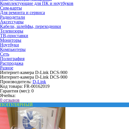
Комплектующие для ПК и ноутбуков
Сим-карты
Для ремонта и сервиса
Радиодетали
Аксессуары
Кабели, шлейфы, переходники
Телевизоры
ТВ-приставки
Мониторы
Ноутбуки
Компьютеры
Сеть
Полиграфия
Распродажа
Разное
Интернет-камера D-Link DCS-900
Интернет-камера D-Link DCS-900
Производитель:
D-Link
Код товара:
FR-00162019
Гарантия (мес):
0
Ячейка:
0 отзывов
ПОПУЛЯРНЫЙ