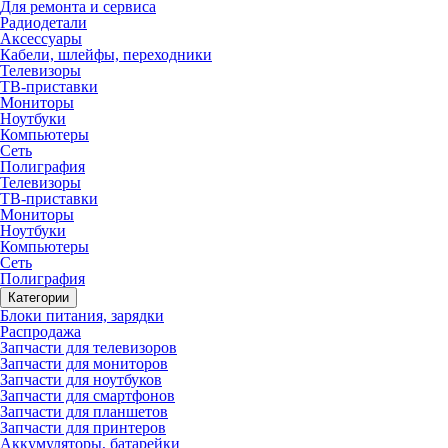
Для ремонта и сервиса
Радиодетали
Аксессуары
Кабели, шлейфы, переходники
Телевизоры
ТВ-приставки
Мониторы
Ноутбуки
Компьютеры
Сеть
Полиграфия
Телевизоры
ТВ-приставки
Мониторы
Ноутбуки
Компьютеры
Сеть
Полиграфия
Категории
Блоки питания, зарядки
Распродажа
Запчасти для телевизоров
Запчасти для мониторов
Запчасти для ноутбуков
Запчасти для смартфонов
Запчасти для планшетов
Запчасти для принтеров
Аккумуляторы, батарейки