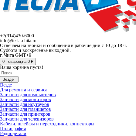
+7(914)430-6000
info@tesla-chita.ru
Отвечаем на звонки и сообщения в рабочие дни с 10 до 18 ч.
Суббота и воскресенье выходной.
г. Чита GMT+9
0
Tоваров,
на
0 ₽
Ваша корзина пуста!
Везде
Везде
Для ремонта и сервиса
Запчасти для компьютеров
Запчасти для мониторов
Запчасти для ноутбуков
Запчасти для планшетов
Запчасти для принтеров
Запчасти для телевизоров
Кабели, шлейфы и переходники, коннекторы
Полиграфия
Радиодетали