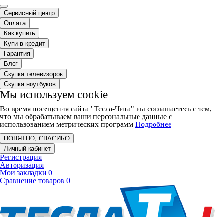
Сервисный центр
Оплата
Как купить
Купи в кредит
Гарантия
Блог
Скупка телевизоров
Скупка ноутбуков
Мы используем cookie
Во время посещения сайта "Тесла-Чита" вы соглашаетесь с тем,
что мы обрабатываем ваши персональные данные с
использованием метрических программ
Подробнее
ПОНЯТНО, СПАСИБО
Личный кабинет
Регистрация
Авторизация
Мои закладки
0
Сравнение товаров
0