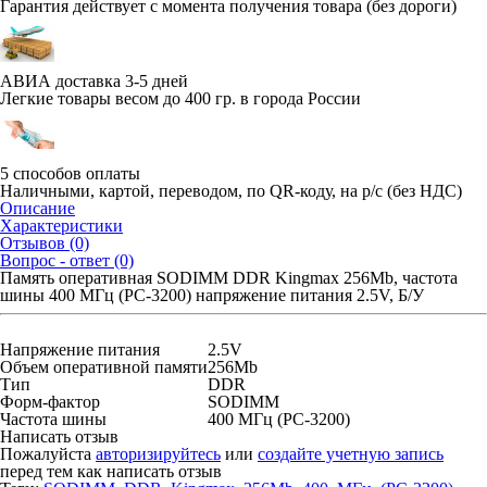
Гарантия действует с момента получения товара (без дороги)
АВИА доставка 3-5 дней
Легкие товары весом до 400 гр. в города России
5 способов оплаты
Наличными, картой, переводом, по QR-коду, на р/с (без НДС)
Описание
Характеристики
Отзывов (0)
Вопрос - ответ (0)
Память оперативная SODIMM DDR Kingmax 256Mb, частота
шины 400 МГц (PC-3200) напряжение питания 2.5V, Б/У
Напряжение питания
2.5V
Объем оперативной памяти
256Mb
Тип
DDR
Форм-фактор
SODIMM
Частота шины
400 МГц (PC-3200)
Написать отзыв
Пожалуйста
авторизируйтесь
или
создайте учетную запись
перед тем как написать отзыв