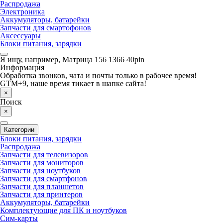
Распродажа
Электроника
Аккумуляторы, батарейки
Запчасти для смартофонов
Аксессуары
Блоки питания, зарядки
Я ищу, например,
Матрица 156 1366 40pin
Информация
Обработка звонков, чата и почты только в рабочее время!
GTM+9, наше время тикает в шапке сайта!
×
Поиск
×
Категории
Блоки питания, зарядки
Распродажа
Запчасти для телевизоров
Запчасти для мониторов
Запчасти для ноутбуков
Запчасти для смартфонов
Запчасти для планшетов
Запчасти для принтеров
Аккумуляторы, батарейки
Комплектующие для ПК и ноутбуков
Сим-карты