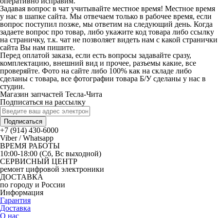
оперативно исправим.
Задавая вопрос в чат учитывайте местное время! Местное время
у нас в шапке сайта. Мы отвечаем только в рабочее время, если
вопрос поступил позже, мы ответим на следующий день. Когда
задаете вопрос про товар, либо укажите код товара либо ссылку
на страничку, т.к. чат не позволяет видеть нам с какой странички
сайта Вы нам пишите.
Перед оплатой заказа, если есть вопросы задавайте сразу,
комплектацию, внешний вид и прочее, разъемы какие, все
проверяйте. Фото на сайте либо 100% как на складе либо
сделаны с товара, все фотографии товара Б/У сделаны у нас в
студии.
Магазин запчастей Тесла-Чита
Подписаться на рассылку
Подписаться
+7 (914) 430-6000
Viber / Whatsapp
ВРЕМЯ РАБОТЫ
10:00-18:00 (Сб, Вс выходной)
СЕРВИСНЫЙ ЦЕНТР
ремонт цифровой электроники
ДОСТАВКА
по городу и России
Информация
Гарантия
Доставка
О нас