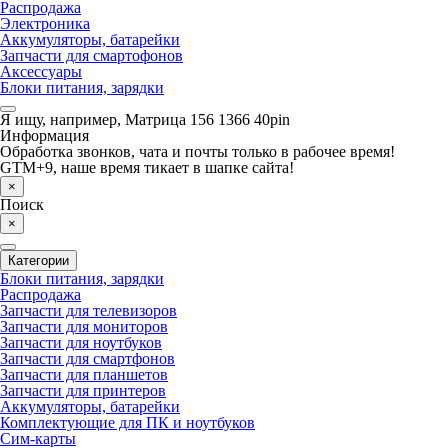
Распродажа
Электроника
Аккумуляторы, батарейки
Запчасти для смартофонов
Аксессуары
Блоки питания, зарядки
Я ищу, например,
Матрица 156 1366 40pin
Информация
Обработка звонков, чата и почты только в рабочее время!
GTM+9, наше время тикает в шапке сайта!
×
Поиск
×
Категории
Блоки питания, зарядки
Распродажа
Запчасти для телевизоров
Запчасти для мониторов
Запчасти для ноутбуков
Запчасти для смартфонов
Запчасти для планшетов
Запчасти для принтеров
Аккумуляторы, батарейки
Комплектующие для ПК и ноутбуков
Сим-карты