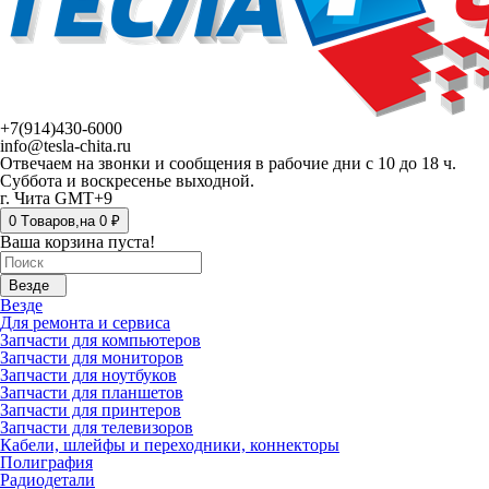
+7(914)430-6000
info@tesla-chita.ru
Отвечаем на звонки и сообщения в рабочие дни с 10 до 18 ч.
Суббота и воскресенье выходной.
г. Чита GMT+9
0
Tоваров,
на
0 ₽
Ваша корзина пуста!
Везде
Везде
Для ремонта и сервиса
Запчасти для компьютеров
Запчасти для мониторов
Запчасти для ноутбуков
Запчасти для планшетов
Запчасти для принтеров
Запчасти для телевизоров
Кабели, шлейфы и переходники, коннекторы
Полиграфия
Радиодетали