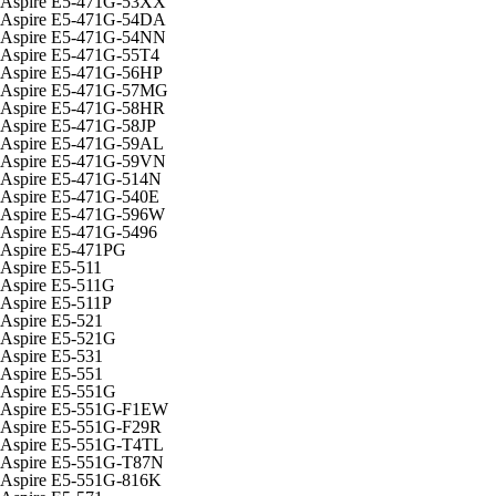
Aspire E5-471G-53XX
Aspire E5-471G-54DA
Aspire E5-471G-54NN
Aspire E5-471G-55T4
Aspire E5-471G-56HP
Aspire E5-471G-57MG
Aspire E5-471G-58HR
Aspire E5-471G-58JP
Aspire E5-471G-59AL
Aspire E5-471G-59VN
Aspire E5-471G-514N
Aspire E5-471G-540E
Aspire E5-471G-596W
Aspire E5-471G-5496
Aspire E5-471PG
Aspire E5-511
Aspire E5-511G
Aspire E5-511P
Aspire E5-521
Aspire E5-521G
Aspire E5-531
Aspire E5-551
Aspire E5-551G
Aspire E5-551G-F1EW
Aspire E5-551G-F29R
Aspire E5-551G-T4TL
Aspire E5-551G-T87N
Aspire E5-551G-816K