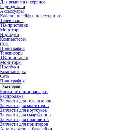
Для ремонта и сервиса
Радиодетали
Аксессуары
Кабели, шлейфы, переходники
Телевизоры
ТВ-приставки
Мониторы
Ноутбуки
Компьютеры
Сеть
Полиграфия
Телевизоры
ТВ-приставки
Мониторы
Ноутбуки
Компьютеры
Сеть
Полиграфия
Категории
Блоки питания, зарядки
Распродажа
Запчасти для телевизоров
Запчасти для мониторов
Запчасти для ноутбуков
Запчасти для смартфонов
Запчасти для планшетов
Запчасти для принтеров
Аккумуляторы, батарейки