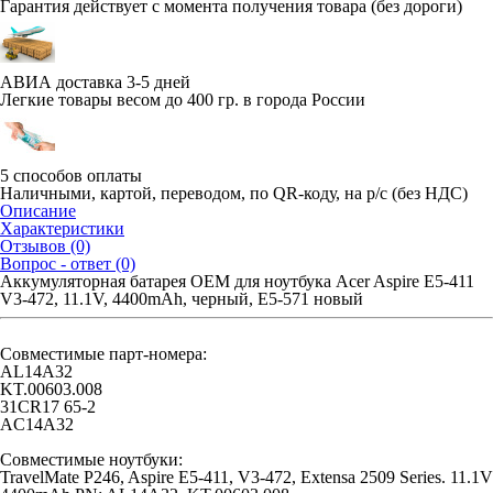
Гарантия действует с момента получения товара (без дороги)
АВИА доставка 3-5 дней
Легкие товары весом до 400 гр. в города России
5 способов оплаты
Наличными, картой, переводом, по QR-коду, на р/с (без НДС)
Описание
Характеристики
Отзывов (0)
Вопрос - ответ (0)
Аккумуляторная батарея OEM для ноутбука Acer Aspire E5-411
V3-472, 11.1V, 4400mAh, черный, E5-571 новый
Совместимые парт-номера:
AL14A32
KT.00603.008
31CR17 65-2
AC14A32
Совместимые ноутбуки:
TravelMate P246, Aspire E5-411, V3-472, Extensa 2509 Series. 11.1V