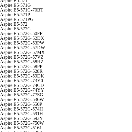
Aspire E5-571
Aspire E5-571G
Aspire E5-571G-70BT
Aspire E5-571P
Aspire E5-571PG
Aspire E5-572
Aspire E5-572G
Aspire E5-572G-50FF
Aspire E5-572G-52DX
Aspire E5-572G-53PW
Aspire E5-572G-57DW
Aspire E5-572G-57MX
Aspire E5-572G-57VZ
Aspire E5-572G-58HZ
Aspire E5-572G-58PP
Aspire E5-572G-528R
Aspire E5-572G-59DK
Aspire E5-572G-73Y0
Aspire E5-572G-74CD
Aspire E5-572G-74YY
Aspire E5-572G-77SG
Aspire E5-572G-536W
Aspire E5-572G-550P
Aspire E5-572G-574H
Aspire E5-572G-591H
Aspire E5-572G-593Y
Aspire E5-572G-750W
Aspire E5-572G-5161