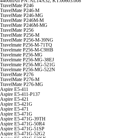
4400mAh PN: AL14A32, KT.00603.008
TravelMate P246
TravelMate P246-M
TravelMate P246-MG
TravelMate P246M-M
TravelMate P246M-MG
TravelMate P256
TravelMate P256-M
TravelMate P256-M-39NG
Travelmate P256-M-71TQ
Travelmate P256-M-C9HB
Travelmate P256-MG
Travelmate P256-MG-38EJ
Travelmate P256-MG-521G
Travelmate P256-MG-522N
TravelMate P276
TravelMate P276-M
TravelMate P276-MG
Aspire E5-411
Aspire E5-411-P137
Aspire E5-421
Aspire E5-421G
Aspire E5-471
Aspire E5-471G
Aspire E5-471G-39TH
Aspire E5-471G-50R4
Aspire E5-471G-51SP
Aspire E5-471G-52G2