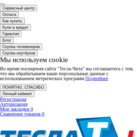
Сервисный центр
Оплата
Как купить
Купи в кредит
Гарантия
Блог
Скупка телевизоров
Скупка ноутбуков
Мы используем cookie
Во время посещения сайта "Тесла-Чита" вы соглашаетесь с тем,
что мы обрабатываем ваши персональные данные с
использованием метрических программ
Подробнее
ПОНЯТНО, СПАСИБО
Личный кабинет
Регистрация
Авторизация
Мои закладки
0
Сравнение товаров
0