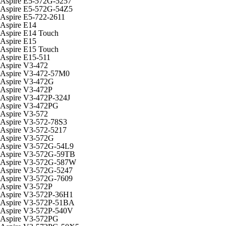
Aspire E5-572G-5257
Aspire E5-572G-54Z5
Aspire E5-722-2611
Aspire E14
Aspire E14 Touch
Aspire E15
Aspire E15 Touch
Aspire E15-511
Aspire V3-472
Aspire V3-472-57M0
Aspire V3-472G
Aspire V3-472P
Aspire V3-472P-324J
Aspire V3-472PG
Aspire V3-572
Aspire V3-572-78S3
Aspire V3-572-5217
Aspire V3-572G
Aspire V3-572G-54L9
Aspire V3-572G-59TB
Aspire V3-572G-587W
Aspire V3-572G-5247
Aspire V3-572G-7609
Aspire V3-572P
Aspire V3-572P-36H1
Aspire V3-572P-51BA
Aspire V3-572P-540V
Aspire V3-572PG