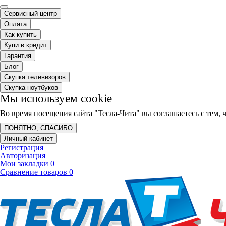
Сервисный центр
Оплата
Как купить
Купи в кредит
Гарантия
Блог
Скупка телевизоров
Скупка ноутбуков
Мы используем cookie
Во время посещения сайта "Тесла-Чита" вы соглашаетесь с тем
ПОНЯТНО, СПАСИБО
Личный кабинет
Регистрация
Авторизация
Мои закладки
0
Сравнение товаров
0