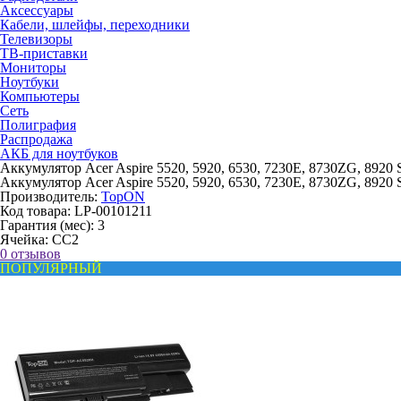
Аксессуары
Кабели, шлейфы, переходники
Телевизоры
ТВ-приставки
Мониторы
Ноутбуки
Компьютеры
Сеть
Полиграфия
Распродажа
АКБ для ноутбуков
Аккумулятор Acer Aspire 5520, 5920, 6530, 7230E, 8730ZG, 892
Аккумулятор Acer Aspire 5520, 5920, 6530, 7230E, 8730ZG, 892
Производитель:
TopON
Код товара:
LP-00101211
Гарантия (мес):
3
Ячейка:
CC2
0 отзывов
ПОПУЛЯРНЫЙ