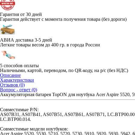
Гарантия от 30 дней
Гарантия действует с момента получения товара (без дороги)
АВИА доставка 3-5 дней
Легкие товары весом до 400 гр. в города России
5 способов оплаты
Наличными, картой, переводом, по QR-коду, на р/с (без НДС)
Описание
Характеристики
Отзывов (0)
Вопрос - ответ (0)
Аккумуляторная батарея TopON для ноутбука Acer Aspire 5520, 
Совместимые P/N:
AS07B31, AS07B41, AS07B51, AS07B61, AS07B71, LC.BTP00.007
LC.BTP00.014.
Совместимые модели ноутбуков:
Acer Aspire 5520, 5530, 5710, 5720, 5730, 5910, 5920, 5930, 5942,