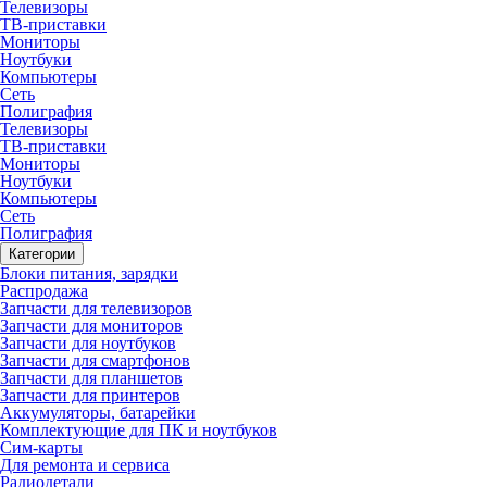
Телевизоры
ТВ-приставки
Мониторы
Ноутбуки
Компьютеры
Сеть
Полиграфия
Телевизоры
ТВ-приставки
Мониторы
Ноутбуки
Компьютеры
Сеть
Полиграфия
Категории
Блоки питания, зарядки
Распродажа
Запчасти для телевизоров
Запчасти для мониторов
Запчасти для ноутбуков
Запчасти для смартфонов
Запчасти для планшетов
Запчасти для принтеров
Аккумуляторы, батарейки
Комплектующие для ПК и ноутбуков
Сим-карты
Для ремонта и сервиса
Радиодетали