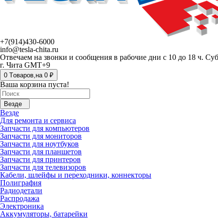
+7(914)430-6000
info@tesla-chita.ru
Отвечаем на звонки и сообщения в рабочие дни с 10 до 18 ч. Су
г. Чита GMT+9
0
Tоваров,
на
0 ₽
Ваша корзина пуста!
Везде
Везде
Для ремонта и сервиса
Запчасти для компьютеров
Запчасти для мониторов
Запчасти для ноутбуков
Запчасти для планшетов
Запчасти для принтеров
Запчасти для телевизоров
Кабели, шлейфы и переходники, коннекторы
Полиграфия
Радиодетали
Распродажа
Электроника
Аккумуляторы, батарейки