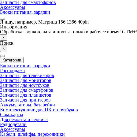
Запчасти для смартофонов
Аксессуары
Блоки питания, зарядки
Я ищу, например,
Матрица 156 1366 40pin
Информация
Обработка звонков, чата и почты только в рабочее время! GTM+9
×
Поиск
×
Категории
Блоки питания, зарядки
Распродажа
Запчасти для телевизоров
Запчасти для мониторов
Запчасти для ноутбуков
Запчасти для смартфонов
Запчасти для планшетов
Запчасти для принтеров
Аккумуляторы, батарейки
Комплектующие для ПК и ноутбуков
Сим-карты
Для ремонта и сервиса
Радиодетали
Аксессуары
Кабели, шлейфы, переходники