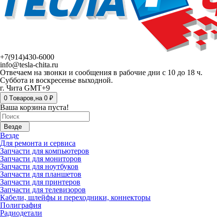
+7(914)430-6000
info@tesla-chita.ru
Отвечаем на звонки и сообщения в рабочие дни с 10 до 18 ч.
Суббота и воскресенье выходной.
г. Чита GMT+9
0
Tоваров,
на
0 ₽
Ваша корзина пуста!
Везде
Везде
Для ремонта и сервиса
Запчасти для компьютеров
Запчасти для мониторов
Запчасти для ноутбуков
Запчасти для планшетов
Запчасти для принтеров
Запчасти для телевизоров
Кабели, шлейфы и переходники, коннекторы
Полиграфия
Радиодетали