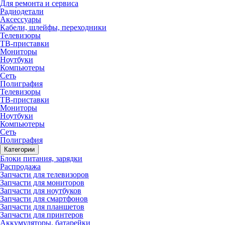
Для ремонта и сервиса
Радиодетали
Аксессуары
Кабели, шлейфы, переходники
Телевизоры
ТВ-приставки
Мониторы
Ноутбуки
Компьютеры
Сеть
Полиграфия
Телевизоры
ТВ-приставки
Мониторы
Ноутбуки
Компьютеры
Сеть
Полиграфия
Категории
Блоки питания, зарядки
Распродажа
Запчасти для телевизоров
Запчасти для мониторов
Запчасти для ноутбуков
Запчасти для смартфонов
Запчасти для планшетов
Запчасти для принтеров
Аккумуляторы, батарейки