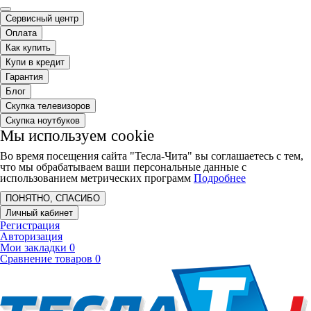
Сервисный центр
Оплата
Как купить
Купи в кредит
Гарантия
Блог
Скупка телевизоров
Скупка ноутбуков
Мы используем cookie
Во время посещения сайта "Тесла-Чита" вы соглашаетесь с тем,
что мы обрабатываем ваши персональные данные с
использованием метрических программ
Подробнее
ПОНЯТНО, СПАСИБО
Личный кабинет
Регистрация
Авторизация
Мои закладки
0
Сравнение товаров
0