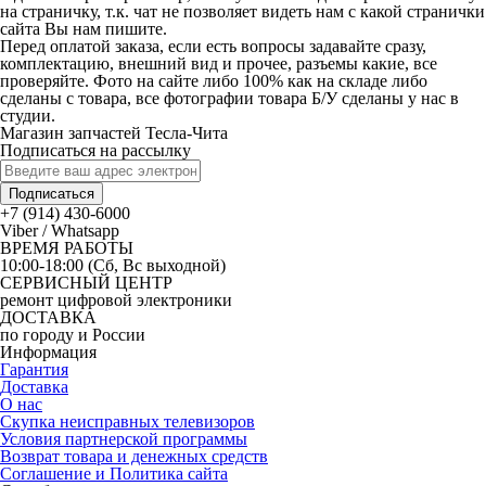
на страничку, т.к. чат не позволяет видеть нам с какой странички
сайта Вы нам пишите.
Перед оплатой заказа, если есть вопросы задавайте сразу,
комплектацию, внешний вид и прочее, разъемы какие, все
проверяйте. Фото на сайте либо 100% как на складе либо
сделаны с товара, все фотографии товара Б/У сделаны у нас в
студии.
Магазин запчастей Тесла-Чита
Подписаться на рассылку
Подписаться
+7 (914) 430-6000
Viber / Whatsapp
ВРЕМЯ РАБОТЫ
10:00-18:00 (Сб, Вс выходной)
СЕРВИСНЫЙ ЦЕНТР
ремонт цифровой электроники
ДОСТАВКА
по городу и России
Информация
Гарантия
Доставка
О нас
Скупка неисправных телевизоров
Условия партнерской программы
Возврат товара и денежных средств
Соглашение и Политика сайта