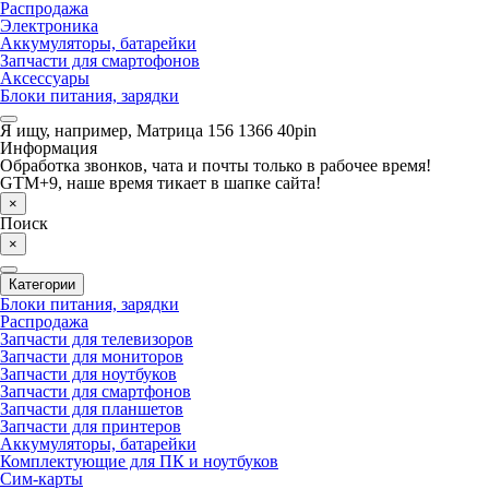
Распродажа
Электроника
Аккумуляторы, батарейки
Запчасти для смартофонов
Аксессуары
Блоки питания, зарядки
Я ищу, например,
Матрица 156 1366 40pin
Информация
Обработка звонков, чата и почты только в рабочее время!
GTM+9, наше время тикает в шапке сайта!
×
Поиск
×
Категории
Блоки питания, зарядки
Распродажа
Запчасти для телевизоров
Запчасти для мониторов
Запчасти для ноутбуков
Запчасти для смартфонов
Запчасти для планшетов
Запчасти для принтеров
Аккумуляторы, батарейки
Комплектующие для ПК и ноутбуков
Сим-карты