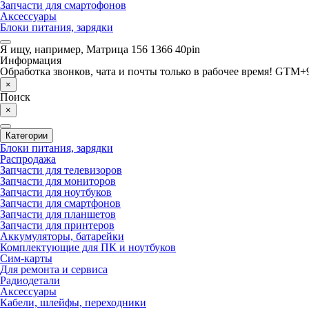
Запчасти для смартофонов
Аксессуары
Блоки питания, зарядки
Я ищу, например,
Матрица 156 1366 40pin
Информация
Обработка звонков, чата и почты только в рабочее время! GTM+9
×
Поиск
×
Категории
Блоки питания, зарядки
Распродажа
Запчасти для телевизоров
Запчасти для мониторов
Запчасти для ноутбуков
Запчасти для смартфонов
Запчасти для планшетов
Запчасти для принтеров
Аккумуляторы, батарейки
Комплектующие для ПК и ноутбуков
Сим-карты
Для ремонта и сервиса
Радиодетали
Аксессуары
Кабели, шлейфы, переходники