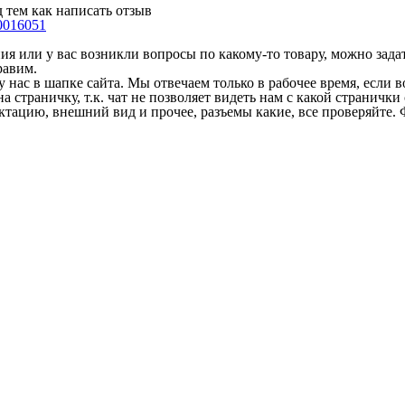
 тем как написать отзыв
0016051
 или у вас возникли вопросы по какому-то товару, можно задать
равим.
у нас в шапке сайта. Мы отвечаем только в рабочее время, если
на страничку, т.к. чат не позволяет видеть нам с какой страничк
ектацию, внешний вид и прочее, разъемы какие, все проверяйте. 