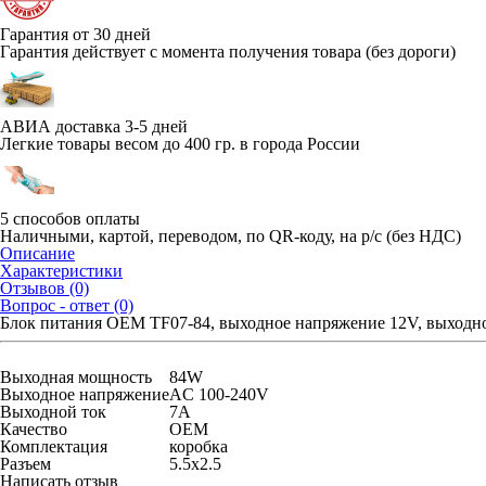
Гарантия от 30 дней
Гарантия действует с момента получения товара (без дороги)
АВИА доставка 3-5 дней
Легкие товары весом до 400 гр. в города России
5 способов оплаты
Наличными, картой, переводом, по QR-коду, на р/с (без НДС)
Описание
Характеристики
Отзывов (0)
Вопрос - ответ (0)
Блок питания OEM TF07-84, выходное напряжение 12V, выходно
Выходная мощность
84W
Выходное напряжение
AC 100-240V
Выходной ток
7A
Качество
OEM
Комплектация
коробка
Разъем
5.5x2.5
Написать отзыв