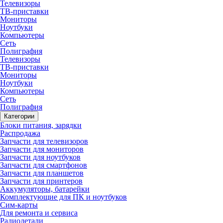
Телевизоры
ТВ-приставки
Мониторы
Ноутбуки
Компьютеры
Сеть
Полиграфия
Телевизоры
ТВ-приставки
Мониторы
Ноутбуки
Компьютеры
Сеть
Полиграфия
Категории
Блоки питания, зарядки
Распродажа
Запчасти для телевизоров
Запчасти для мониторов
Запчасти для ноутбуков
Запчасти для смартфонов
Запчасти для планшетов
Запчасти для принтеров
Аккумуляторы, батарейки
Комплектующие для ПК и ноутбуков
Сим-карты
Для ремонта и сервиса
Радиодетали