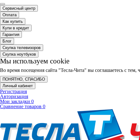
Сервисный центр
Оплата
Как купить
Купи в кредит
Гарантия
Блог
Скупка телевизоров
Скупка ноутбуков
Мы используем cookie
Во время посещения сайта "Тесла-Чита" вы соглашаетесь с тем
ПОНЯТНО, СПАСИБО
Личный кабинет
Регистрация
Авторизация
Мои закладки
0
Сравнение товаров
0