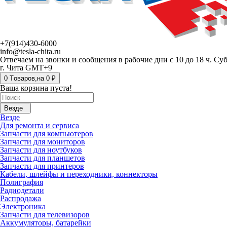
+7(914)430-6000
info@tesla-chita.ru
Отвечаем на звонки и сообщения в рабочие дни с 10 до 18 ч. Су
г. Чита GMT+9
0
Tоваров,
на
0 ₽
Ваша корзина пуста!
Везде
Везде
Для ремонта и сервиса
Запчасти для компьютеров
Запчасти для мониторов
Запчасти для ноутбуков
Запчасти для планшетов
Запчасти для принтеров
Кабели, шлейфы и переходники, коннекторы
Полиграфия
Радиодетали
Распродажа
Электроника
Запчасти для телевизоров
Аккумуляторы, батарейки