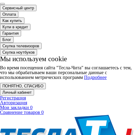
Сервисный центр
Оплата
Как купить
Купи в кредит
Гарантия
Блог
Скупка телевизоров
Скупка ноутбуков
Мы используем cookie
Во время посещения сайта "Тесла-Чита" вы соглашаетесь с тем,
что мы обрабатываем ваши персональные данные с
использованием метрических программ
Подробнее
ПОНЯТНО, СПАСИБО
Личный кабинет
Регистрация
Авторизация
Мои закладки
0
Сравнение товаров
0