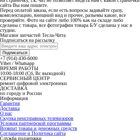
на страничку, т.к. чат не позволяет видеть нам с какой странички
сайта Вы нам пишите.
Перед оплатой заказа, если есть вопросы задавайте сразу,
комплектацию, внешний вид и прочее, разъемы какие, все
проверяйте. Фото на сайте либо 100% как на складе либо
сделаны с товара, все фотографии товара Б/У сделаны у нас в
студии.
Магазин запчастей Тесла-Чита
Подписаться на рассылку
Подписаться
+7 (914) 430-6000
Viber / Whatsapp
ВРЕМЯ РАБОТЫ
10:00-18:00 (Сб, Вс выходной)
СЕРВИСНЫЙ ЦЕНТР
ремонт цифровой электроники
ДОСТАВКА
по городу и России
Информация
Гарантия
Доставка
О нас
Скупка неисправных телевизоров
Условия партнерской программы
Возврат товара и денежных средств
Соглашение и Политика сайта
Служба поддержки