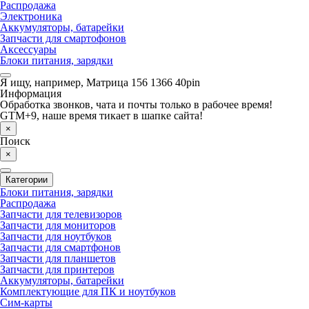
Распродажа
Электроника
Аккумуляторы, батарейки
Запчасти для смартофонов
Аксессуары
Блоки питания, зарядки
Я ищу, например,
Матрица 156 1366 40pin
Информация
Обработка звонков, чата и почты только в рабочее время!
GTM+9, наше время тикает в шапке сайта!
×
Поиск
×
Категории
Блоки питания, зарядки
Распродажа
Запчасти для телевизоров
Запчасти для мониторов
Запчасти для ноутбуков
Запчасти для смартфонов
Запчасти для планшетов
Запчасти для принтеров
Аккумуляторы, батарейки
Комплектующие для ПК и ноутбуков
Сим-карты