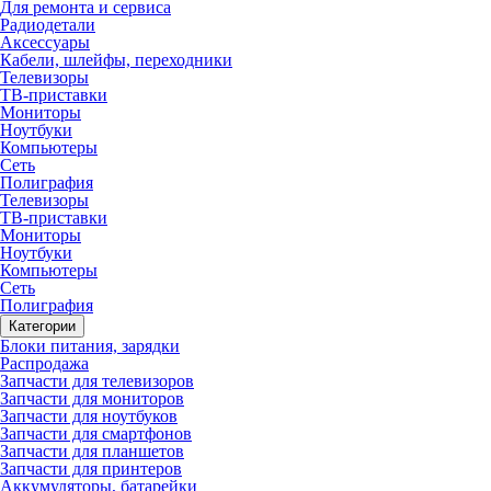
Для ремонта и сервиса
Радиодетали
Аксессуары
Кабели, шлейфы, переходники
Телевизоры
ТВ-приставки
Мониторы
Ноутбуки
Компьютеры
Сеть
Полиграфия
Телевизоры
ТВ-приставки
Мониторы
Ноутбуки
Компьютеры
Сеть
Полиграфия
Категории
Блоки питания, зарядки
Распродажа
Запчасти для телевизоров
Запчасти для мониторов
Запчасти для ноутбуков
Запчасти для смартфонов
Запчасти для планшетов
Запчасти для принтеров
Аккумуляторы, батарейки