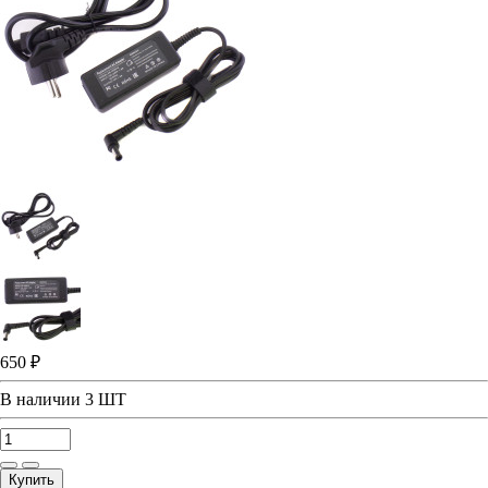
650 ₽
В наличии
3 ШТ
Купить