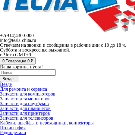
+7(914)430-6000
info@tesla-chita.ru
Отвечаем на звонки и сообщения в рабочие дни с 10 до 18 ч.
Суббота и воскресенье выходной.
г. Чита GMT+9
0
Tоваров,
на
0 ₽
Ваша корзина пуста!
Везде
Везде
Для ремонта и сервиса
Запчасти для компьютеров
Запчасти для мониторов
Запчасти для ноутбуков
Запчасти для планшетов
Запчасти для принтеров
Запчасти для телевизоров
Кабели, шлейфы и переходники, коннекторы
Полиграфия
Радиодетали