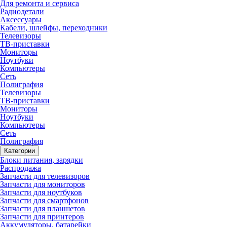
Для ремонта и сервиса
Радиодетали
Аксессуары
Кабели, шлейфы, переходники
Телевизоры
ТВ-приставки
Мониторы
Ноутбуки
Компьютеры
Сеть
Полиграфия
Телевизоры
ТВ-приставки
Мониторы
Ноутбуки
Компьютеры
Сеть
Полиграфия
Категории
Блоки питания, зарядки
Распродажа
Запчасти для телевизоров
Запчасти для мониторов
Запчасти для ноутбуков
Запчасти для смартфонов
Запчасти для планшетов
Запчасти для принтеров
Аккумуляторы, батарейки