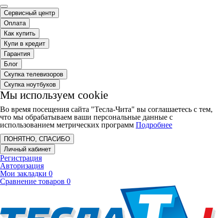
Сервисный центр
Оплата
Как купить
Купи в кредит
Гарантия
Блог
Скупка телевизоров
Скупка ноутбуков
Мы используем cookie
Во время посещения сайта "Тесла-Чита" вы соглашаетесь с тем,
что мы обрабатываем ваши персональные данные с
использованием метрических программ
Подробнее
ПОНЯТНО, СПАСИБО
Личный кабинет
Регистрация
Авторизация
Мои закладки
0
Сравнение товаров
0