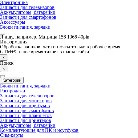
Электроника
Запчасти для телевизоров
Аккумуляторы, батарейки
Запчасти для смартофонов
Аксессуары
Блоки питания, зарядки
Я ищу, например,
Матрица 156 1366 40pin
Информация
Обработка звонков, чата и почты только в рабочее время!
GTM+9, наше время тикает в шапке сайта!
×
Поиск
×
Категории
Блоки питания, зарядки
Распродажа
Запчасти для телевизоров
Запчасти для мониторов
Запчасти для ноутбуков
Запчасти для смартфонов
Запчасти для планшетов
Запчасти для принтеров
Аккумуляторы, батарейки
Комплектующие для ПК и ноутбуков
Сим-карты