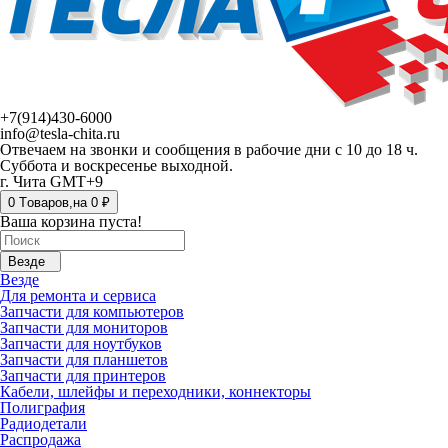
+7(914)430-6000
info@tesla-chita.ru
Отвечаем на звонки и сообщения в рабочие дни с 10 до 18 ч.
Суббота и воскресенье выходной.
г. Чита GMT+9
0
Tоваров,
на
0 ₽
Ваша корзина пуста!
Везде
Везде
Для ремонта и сервиса
Запчасти для компьютеров
Запчасти для мониторов
Запчасти для ноутбуков
Запчасти для планшетов
Запчасти для принтеров
Кабели, шлейфы и переходники, коннекторы
Полиграфия
Радиодетали
Распродажа