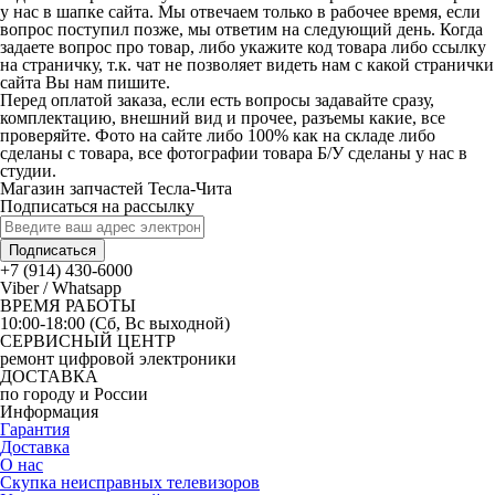
у нас в шапке сайта. Мы отвечаем только в рабочее время, если
вопрос поступил позже, мы ответим на следующий день. Когда
задаете вопрос про товар, либо укажите код товара либо ссылку
на страничку, т.к. чат не позволяет видеть нам с какой странички
сайта Вы нам пишите.
Перед оплатой заказа, если есть вопросы задавайте сразу,
комплектацию, внешний вид и прочее, разъемы какие, все
проверяйте. Фото на сайте либо 100% как на складе либо
сделаны с товара, все фотографии товара Б/У сделаны у нас в
студии.
Магазин запчастей Тесла-Чита
Подписаться на рассылку
Подписаться
+7 (914) 430-6000
Viber / Whatsapp
ВРЕМЯ РАБОТЫ
10:00-18:00 (Сб, Вс выходной)
СЕРВИСНЫЙ ЦЕНТР
ремонт цифровой электроники
ДОСТАВКА
по городу и России
Информация
Гарантия
Доставка
О нас
Скупка неисправных телевизоров