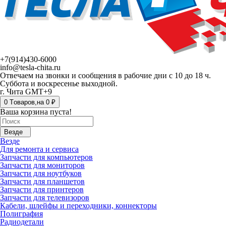
+7(914)430-6000
info@tesla-chita.ru
Отвечаем на звонки и сообщения в рабочие дни с 10 до 18 ч.
Суббота и воскресенье выходной.
г. Чита GMT+9
0
Tоваров,
на
0 ₽
Ваша корзина пуста!
Везде
Везде
Для ремонта и сервиса
Запчасти для компьютеров
Запчасти для мониторов
Запчасти для ноутбуков
Запчасти для планшетов
Запчасти для принтеров
Запчасти для телевизоров
Кабели, шлейфы и переходники, коннекторы
Полиграфия
Радиодетали