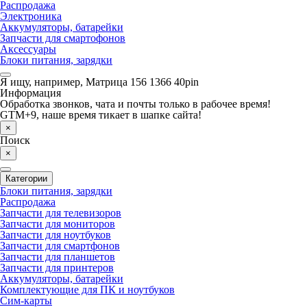
Распродажа
Электроника
Аккумуляторы, батарейки
Запчасти для смартофонов
Аксессуары
Блоки питания, зарядки
Я ищу, например,
Матрица 156 1366 40pin
Информация
Обработка звонков, чата и почты только в рабочее время!
GTM+9, наше время тикает в шапке сайта!
×
Поиск
×
Категории
Блоки питания, зарядки
Распродажа
Запчасти для телевизоров
Запчасти для мониторов
Запчасти для ноутбуков
Запчасти для смартфонов
Запчасти для планшетов
Запчасти для принтеров
Аккумуляторы, батарейки
Комплектующие для ПК и ноутбуков
Сим-карты