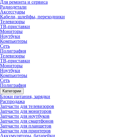
Для ремонта и сервиса
Радиодетали
Аксессуары
Кабели, шлейфы, переходники
Телевизоры
ТВ-приставки
Мониторы
Ноутбуки
Компьютеры
Сеть
Полиграфия
Телевизоры
ТВ-приставки
Мониторы
Ноутбуки
Компьютеры
Сеть
Полиграфия
Категории
Блоки питания, зарядки
Распродажа
Запчасти для телевизоров
Запчасти для мониторов
Запчасти для ноутбуков
Запчасти для смартфонов
Запчасти для планшетов
Запчасти для принтеров
Аккумуляторы, батарейки