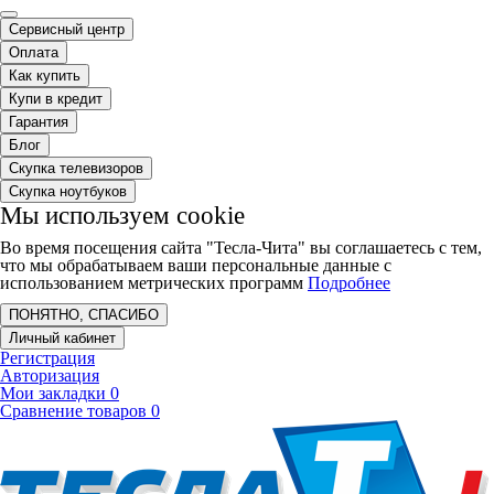
Сервисный центр
Оплата
Как купить
Купи в кредит
Гарантия
Блог
Скупка телевизоров
Скупка ноутбуков
Мы используем cookie
Во время посещения сайта "Тесла-Чита" вы соглашаетесь с тем,
что мы обрабатываем ваши персональные данные с
использованием метрических программ
Подробнее
ПОНЯТНО, СПАСИБО
Личный кабинет
Регистрация
Авторизация
Мои закладки
0
Сравнение товаров
0