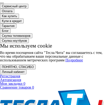
Сервисный центр
Оплата
Как купить
Купи в кредит
Гарантия
Блог
Скупка телевизоров
Скупка ноутбуков
Мы используем cookie
Во время посещения сайта "Тесла-Чита" вы соглашаетесь с тем,
что мы обрабатываем ваши персональные данные с
использованием метрических программ
Подробнее
ПОНЯТНО, СПАСИБО
Личный кабинет
Регистрация
Авторизация
Мои закладки
0
Сравнение товаров
0