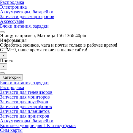
Распродажа
Электроника
Аккумуляторы, батарейки
Запчасти для смартофонов
Аксессуары
Блоки питания, зарядки
Я ищу, например,
Матрица 156 1366 40pin
Информация
Обработка звонков, чата и почты только в рабочее время!
GTM+9, наше время тикает в шапке сайта!
×
Поиск
×
Категории
Блоки питания, зарядки
Распродажа
Запчасти для телевизоров
Запчасти для мониторов
Запчасти для ноутбуков
Запчасти для смартфонов
Запчасти для планшетов
Запчасти для принтеров
Аккумуляторы, батарейки
Комплектующие для ПК и ноутбуков
Сим-карты