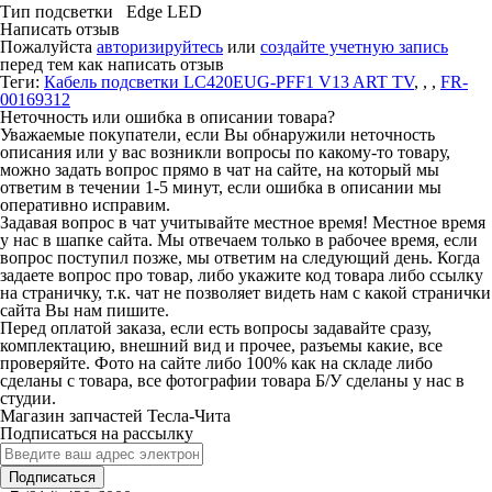
Тип подсветки
Edge LED
Написать отзыв
Пожалуйста
авторизируйтесь
или
создайте учетную запись
перед тем как написать отзыв
Теги:
Кабель подсветки LC420EUG-PFF1 V13 ART TV
,
,
,
FR-
00169312
Неточность или ошибка в описании товара?
Уважаемые покупатели, если Вы обнаружили неточность
описания или у вас возникли вопросы по какому-то товару,
можно задать вопрос прямо в чат на сайте, на который мы
ответим в течении 1-5 минут, если ошибка в описании мы
оперативно исправим.
Задавая вопрос в чат учитывайте местное время! Местное время
у нас в шапке сайта. Мы отвечаем только в рабочее время, если
вопрос поступил позже, мы ответим на следующий день. Когда
задаете вопрос про товар, либо укажите код товара либо ссылку
на страничку, т.к. чат не позволяет видеть нам с какой странички
сайта Вы нам пишите.
Перед оплатой заказа, если есть вопросы задавайте сразу,
комплектацию, внешний вид и прочее, разъемы какие, все
проверяйте. Фото на сайте либо 100% как на складе либо
сделаны с товара, все фотографии товара Б/У сделаны у нас в
студии.
Магазин запчастей Тесла-Чита
Подписаться на рассылку
Подписаться