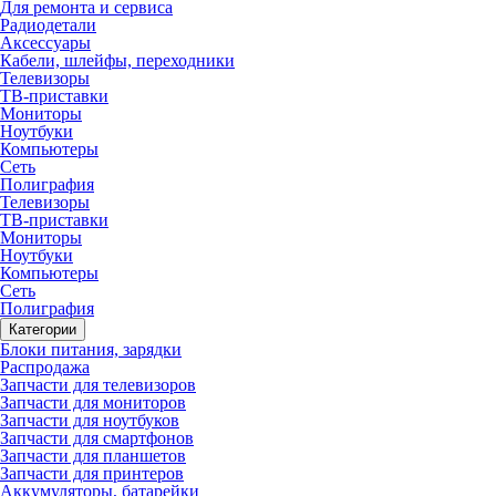
Для ремонта и сервиса
Радиодетали
Аксессуары
Кабели, шлейфы, переходники
Телевизоры
ТВ-приставки
Мониторы
Ноутбуки
Компьютеры
Сеть
Полиграфия
Телевизоры
ТВ-приставки
Мониторы
Ноутбуки
Компьютеры
Сеть
Полиграфия
Категории
Блоки питания, зарядки
Распродажа
Запчасти для телевизоров
Запчасти для мониторов
Запчасти для ноутбуков
Запчасти для смартфонов
Запчасти для планшетов
Запчасти для принтеров
Аккумуляторы, батарейки