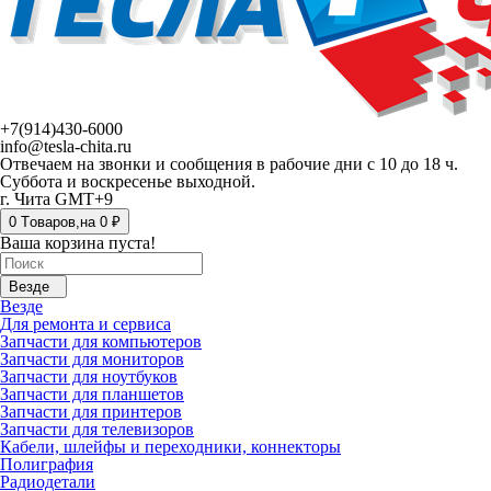
+7(914)430-6000
info@tesla-chita.ru
Отвечаем на звонки и сообщения в рабочие дни с 10 до 18 ч.
Суббота и воскресенье выходной.
г. Чита GMT+9
0
Tоваров,
на
0 ₽
Ваша корзина пуста!
Везде
Везде
Для ремонта и сервиса
Запчасти для компьютеров
Запчасти для мониторов
Запчасти для ноутбуков
Запчасти для планшетов
Запчасти для принтеров
Запчасти для телевизоров
Кабели, шлейфы и переходники, коннекторы
Полиграфия
Радиодетали