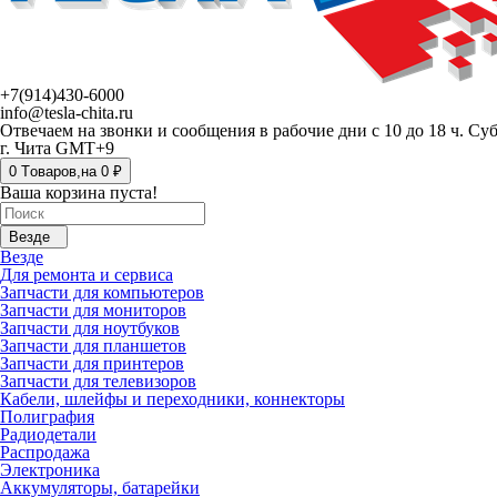
+7(914)430-6000
info@tesla-chita.ru
Отвечаем на звонки и сообщения в рабочие дни с 10 до 18 ч. Су
г. Чита GMT+9
0
Tоваров,
на
0 ₽
Ваша корзина пуста!
Везде
Везде
Для ремонта и сервиса
Запчасти для компьютеров
Запчасти для мониторов
Запчасти для ноутбуков
Запчасти для планшетов
Запчасти для принтеров
Запчасти для телевизоров
Кабели, шлейфы и переходники, коннекторы
Полиграфия
Радиодетали
Распродажа
Электроника
Аккумуляторы, батарейки