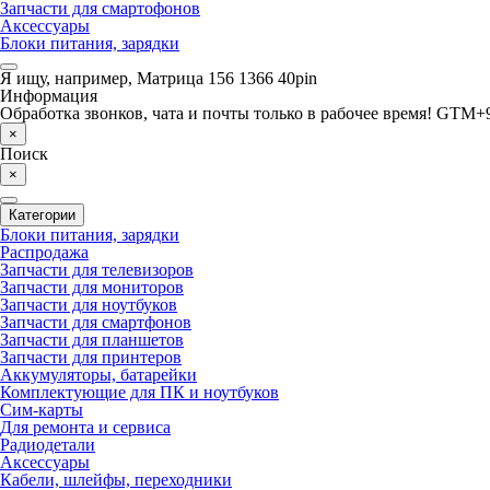
Запчасти для смартофонов
Аксессуары
Блоки питания, зарядки
Я ищу, например,
Матрица 156 1366 40pin
Информация
Обработка звонков, чата и почты только в рабочее время! GTM+9
×
Поиск
×
Категории
Блоки питания, зарядки
Распродажа
Запчасти для телевизоров
Запчасти для мониторов
Запчасти для ноутбуков
Запчасти для смартфонов
Запчасти для планшетов
Запчасти для принтеров
Аккумуляторы, батарейки
Комплектующие для ПК и ноутбуков
Сим-карты
Для ремонта и сервиса
Радиодетали
Аксессуары
Кабели, шлейфы, переходники