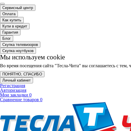
Сервисный центр
Оплата
Как купить
Купи в кредит
Гарантия
Блог
Скупка телевизоров
Скупка ноутбуков
Мы используем cookie
Во время посещения сайта "Тесла-Чита" вы соглашаетесь с тем
ПОНЯТНО, СПАСИБО
Личный кабинет
Регистрация
Авторизация
Мои закладки
0
Сравнение товаров
0