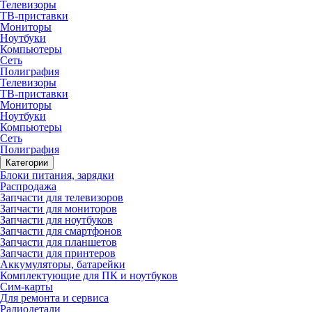
Телевизоры
ТВ-приставки
Мониторы
Ноутбуки
Компьютеры
Сеть
Полиграфия
Телевизоры
ТВ-приставки
Мониторы
Ноутбуки
Компьютеры
Сеть
Полиграфия
Категории
Блоки питания, зарядки
Распродажа
Запчасти для телевизоров
Запчасти для мониторов
Запчасти для ноутбуков
Запчасти для смартфонов
Запчасти для планшетов
Запчасти для принтеров
Аккумуляторы, батарейки
Комплектующие для ПК и ноутбуков
Сим-карты
Для ремонта и сервиса
Радиодетали