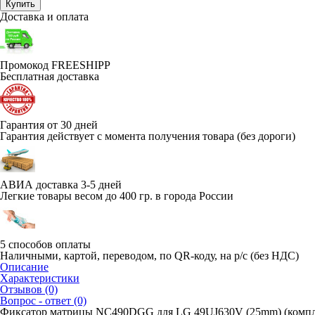
Купить
Доставка и оплата
Промокод FREESHIPP
Бесплатная доставка
Гарантия от 30 дней
Гарантия действует с момента получения товара (без дороги)
АВИА доставка 3-5 дней
Легкие товары весом до 400 гр. в города России
5 способов оплаты
Наличными, картой, переводом, по QR-коду, на р/с (без НДС)
Описание
Характеристики
Отзывов (0)
Вопрос - ответ (0)
Фиксатор матрицы NC490DGG для LG 49UJ630V (25mm) (комплек