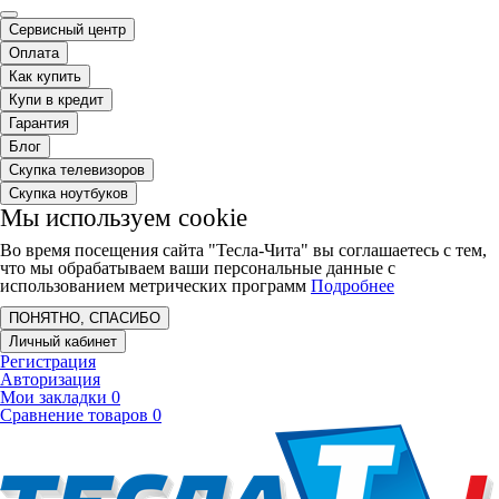
Сервисный центр
Оплата
Как купить
Купи в кредит
Гарантия
Блог
Скупка телевизоров
Скупка ноутбуков
Мы используем cookie
Во время посещения сайта "Тесла-Чита" вы соглашаетесь с тем,
что мы обрабатываем ваши персональные данные с
использованием метрических программ
Подробнее
ПОНЯТНО, СПАСИБО
Личный кабинет
Регистрация
Авторизация
Мои закладки
0
Сравнение товаров
0