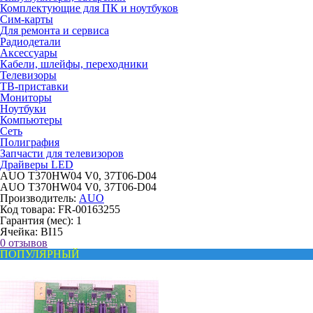
Комплектующие для ПК и ноутбуков
Сим-карты
Для ремонта и сервиса
Радиодетали
Аксессуары
Кабели, шлейфы, переходники
Телевизоры
ТВ-приставки
Мониторы
Ноутбуки
Компьютеры
Сеть
Полиграфия
Запчасти для телевизоров
Драйверы LED
AUO T370HW04 V0, 37T06-D04
AUO T370HW04 V0, 37T06-D04
Производитель:
AUO
Код товара:
FR-00163255
Гарантия (мес):
1
Ячейка:
BI15
0 отзывов
ПОПУЛЯРНЫЙ