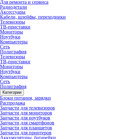
Для ремонта и сервиса
Радиодетали
Аксессуары
Кабели, шлейфы, переходники
Телевизоры
ТВ-приставки
Мониторы
Ноутбуки
Компьютеры
Сеть
Полиграфия
Телевизоры
ТВ-приставки
Мониторы
Ноутбуки
Компьютеры
Сеть
Полиграфия
Категории
Блоки питания, зарядки
Распродажа
Запчасти для телевизоров
Запчасти для мониторов
Запчасти для ноутбуков
Запчасти для смартфонов
Запчасти для планшетов
Запчасти для принтеров
Аккумуляторы, батарейки