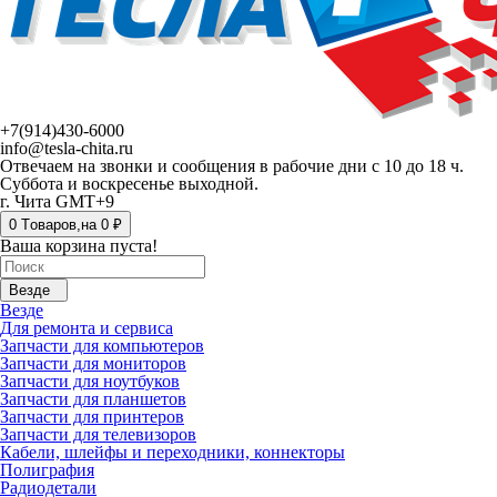
+7(914)430-6000
info@tesla-chita.ru
Отвечаем на звонки и сообщения в рабочие дни с 10 до 18 ч.
Суббота и воскресенье выходной.
г. Чита GMT+9
0
Tоваров,
на
0 ₽
Ваша корзина пуста!
Везде
Везде
Для ремонта и сервиса
Запчасти для компьютеров
Запчасти для мониторов
Запчасти для ноутбуков
Запчасти для планшетов
Запчасти для принтеров
Запчасти для телевизоров
Кабели, шлейфы и переходники, коннекторы
Полиграфия
Радиодетали