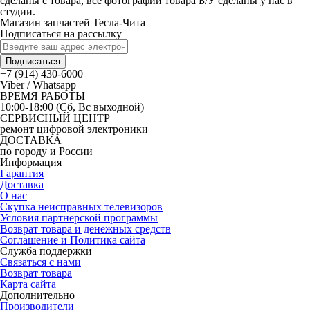
сделаны с товара, все фотографии товара Б/У сделаны у нас в
студии.
Магазин запчастей Тесла-Чита
Подписаться на рассылку
Подписаться
+7 (914) 430-6000
Viber / Whatsapp
ВРЕМЯ РАБОТЫ
10:00-18:00 (Сб, Вс выходной)
СЕРВИСНЫЙ ЦЕНТР
ремонт цифровой электроники
ДОСТАВКА
по городу и России
Информация
Гарантия
Доставка
О нас
Скупка неисправных телевизоров
Условия партнерской программы
Возврат товара и денежных средств
Соглашение и Политика сайта
Служба поддержки
Связаться с нами
Возврат товара
Карта сайта
Дополнительно
Производители