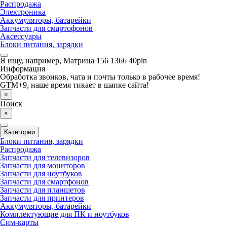
Распродажа
Электроника
Аккумуляторы, батарейки
Запчасти для смартофонов
Аксессуары
Блоки питания, зарядки
Я ищу, например,
Матрица 156 1366 40pin
Информация
Обработка звонков, чата и почты только в рабочее время!
GTM+9, наше время тикает в шапке сайта!
×
Поиск
×
Категории
Блоки питания, зарядки
Распродажа
Запчасти для телевизоров
Запчасти для мониторов
Запчасти для ноутбуков
Запчасти для смартфонов
Запчасти для планшетов
Запчасти для принтеров
Аккумуляторы, батарейки
Комплектующие для ПК и ноутбуков
Сим-карты