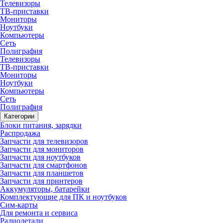
Телевизоры
ТВ-приставки
Мониторы
Ноутбуки
Компьютеры
Сеть
Полиграфия
Телевизоры
ТВ-приставки
Мониторы
Ноутбуки
Компьютеры
Сеть
Полиграфия
Категории
Блоки питания, зарядки
Распродажа
Запчасти для телевизоров
Запчасти для мониторов
Запчасти для ноутбуков
Запчасти для смартфонов
Запчасти для планшетов
Запчасти для принтеров
Аккумуляторы, батарейки
Комплектующие для ПК и ноутбуков
Сим-карты
Для ремонта и сервиса
Радиодетали