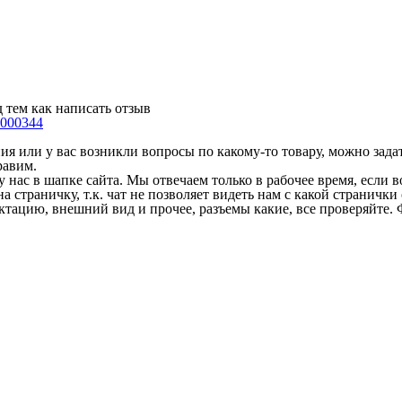
 тем как написать отзыв
000344
 или у вас возникли вопросы по какому-то товару, можно задать
равим.
у нас в шапке сайта. Мы отвечаем только в рабочее время, если
на страничку, т.к. чат не позволяет видеть нам с какой страничк
ектацию, внешний вид и прочее, разъемы какие, все проверяйте. 