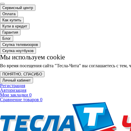
Сервисный центр
Оплата
Как купить
Купи в кредит
Гарантия
Блог
Скупка телевизоров
Скупка ноутбуков
Мы используем cookie
Во время посещения сайта "Тесла-Чита" вы соглашаетесь с тем
ПОНЯТНО, СПАСИБО
Личный кабинет
Регистрация
Авторизация
Мои закладки
0
Сравнение товаров
0