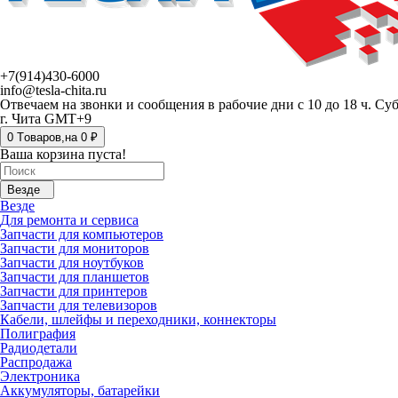
+7(914)430-6000
info@tesla-chita.ru
Отвечаем на звонки и сообщения в рабочие дни с 10 до 18 ч. Су
г. Чита GMT+9
0
Tоваров,
на
0 ₽
Ваша корзина пуста!
Везде
Везде
Для ремонта и сервиса
Запчасти для компьютеров
Запчасти для мониторов
Запчасти для ноутбуков
Запчасти для планшетов
Запчасти для принтеров
Запчасти для телевизоров
Кабели, шлейфы и переходники, коннекторы
Полиграфия
Радиодетали
Распродажа
Электроника
Аккумуляторы, батарейки