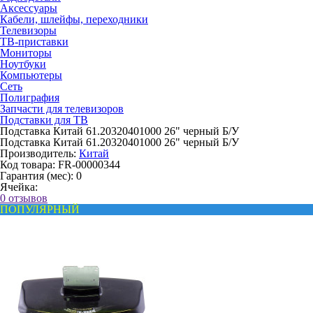
Аксессуары
Кабели, шлейфы, переходники
Телевизоры
ТВ-приставки
Мониторы
Ноутбуки
Компьютеры
Сеть
Полиграфия
Запчасти для телевизоров
Подставки для ТВ
Подставка Китай 61.20320401000 26" черный Б/У
Подставка Китай 61.20320401000 26" черный Б/У
Производитель:
Китай
Код товара:
FR-00000344
Гарантия (мес):
0
Ячейка:
0 отзывов
ПОПУЛЯРНЫЙ