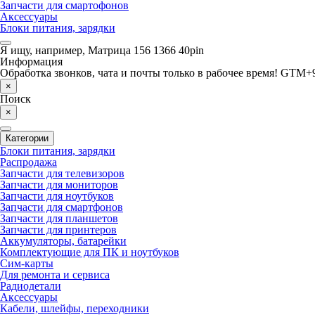
Запчасти для смартофонов
Аксессуары
Блоки питания, зарядки
Я ищу, например,
Матрица 156 1366 40pin
Информация
Обработка звонков, чата и почты только в рабочее время! GTM+9
×
Поиск
×
Категории
Блоки питания, зарядки
Распродажа
Запчасти для телевизоров
Запчасти для мониторов
Запчасти для ноутбуков
Запчасти для смартфонов
Запчасти для планшетов
Запчасти для принтеров
Аккумуляторы, батарейки
Комплектующие для ПК и ноутбуков
Сим-карты
Для ремонта и сервиса
Радиодетали
Аксессуары
Кабели, шлейфы, переходники