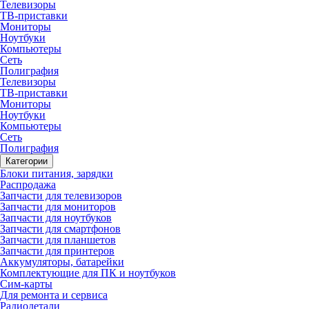
Телевизоры
ТВ-приставки
Мониторы
Ноутбуки
Компьютеры
Сеть
Полиграфия
Телевизоры
ТВ-приставки
Мониторы
Ноутбуки
Компьютеры
Сеть
Полиграфия
Категории
Блоки питания, зарядки
Распродажа
Запчасти для телевизоров
Запчасти для мониторов
Запчасти для ноутбуков
Запчасти для смартфонов
Запчасти для планшетов
Запчасти для принтеров
Аккумуляторы, батарейки
Комплектующие для ПК и ноутбуков
Сим-карты
Для ремонта и сервиса
Радиодетали