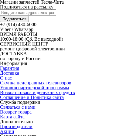
Магазин запчастей Тесла-Чита
Подписаться на рассылку
Подписаться
+7 (914) 430-6000
Viber / Whatsapp
ВРЕМЯ РАБОТЫ
10:00-18:00 (Сб, Вс выходной)
СЕРВИСНЫЙ ЦЕНТР
ремонт цифровой электроники
ДОСТАВКА
по городу и России
Информация
Гарантия
Доставка
О нас
Скупка неисправных телевизоров
Условия партнерской программы
Возврат товара и денежных средств
Соглашение и Политика сайта
Служба поддержки
Связаться с нами
Возврат товара
Карта сайта
Дополнительно
Производители
Акции