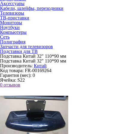
Аксессуары
Кабели, шлейфы, переходники
Телевизоры
ТВ-приставки
Мониторы
Ноутбуки
Компьютеры
Сеть
Полиграфия
Запчасти для телевизоров
Подставки для ТВ
Подставка Китай 32" 110*90 мм
Подставка Китай 32" 110*90 мм
Производитель:
Китай
Код товара:
FR-00169264
Гарантия (мес):
0
Ячейка:
S22
0 отзывов