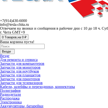
+7(914)430-6000
info@tesla-chita.ru
Отвечаем на звонки и сообщения в рабочие дни с 10 до 18 ч. Су
г. Чита GMT+9
0
Tоваров,
на
0 ₽
Ваша корзина пуста!
Везде
Везде
Для ремонта и сервиса
Запчасти для компьютеров
Запчасти для мониторов
Запчасти для ноутбуков
Запчасти для планшетов
Запчасти для принтеров
Запчасти для телевизоров
Кабели, шлейфы и переходники, коннекторы
Полиграфия
Радиодетали
Распродажа
Электроника
Аккумуляторы, батарейки