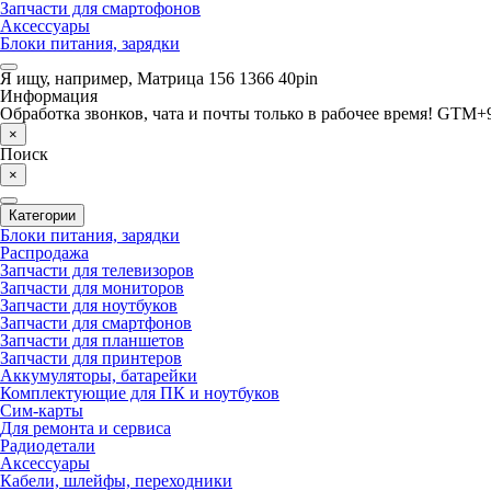
Запчасти для смартофонов
Аксессуары
Блоки питания, зарядки
Я ищу, например,
Матрица 156 1366 40pin
Информация
Обработка звонков, чата и почты только в рабочее время! GTM+9
×
Поиск
×
Категории
Блоки питания, зарядки
Распродажа
Запчасти для телевизоров
Запчасти для мониторов
Запчасти для ноутбуков
Запчасти для смартфонов
Запчасти для планшетов
Запчасти для принтеров
Аккумуляторы, батарейки
Комплектующие для ПК и ноутбуков
Сим-карты
Для ремонта и сервиса
Радиодетали
Аксессуары
Кабели, шлейфы, переходники