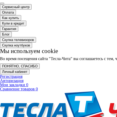
Сервисный центр
Оплата
Как купить
Купи в кредит
Гарантия
Блог
Скупка телевизоров
Скупка ноутбуков
Мы используем cookie
Во время посещения сайта "Тесла-Чита" вы соглашаетесь с тем
ПОНЯТНО, СПАСИБО
Личный кабинет
Регистрация
Авторизация
Мои закладки
0
Сравнение товаров
0